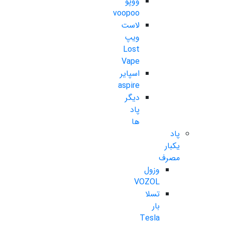
ووپو
voopoo
لاست
ویپ
Lost
Vape
اسپایر
aspire
دیگر
پاد
ها
پاد
یکبار
مصرف
وزول
VOZOL
تسلا
بار
Tesla