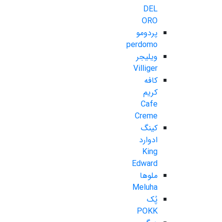
DEL
ORO
پردومو
perdomo
ویلیجر
Villiger
کافه
کریم
Cafe
Creme
کینگ
ادوارد
King
Edward
ملوها
Meluha
پُک
POKK