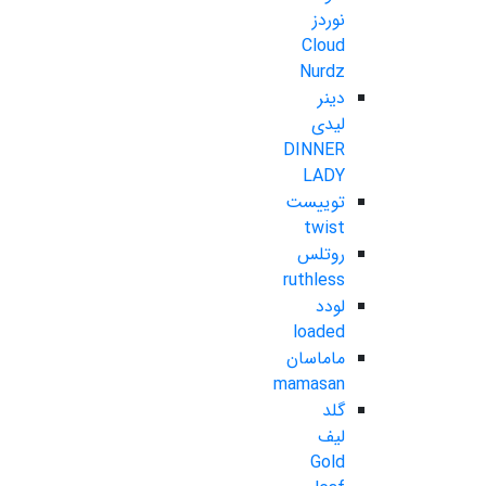
نوردز
Cloud
Nurdz
دینر
لیدی
DINNER
LADY
توییست
twist
روتلس
ruthless
لودد
loaded
ماماسان
mamasan
گلد
لیف
Gold