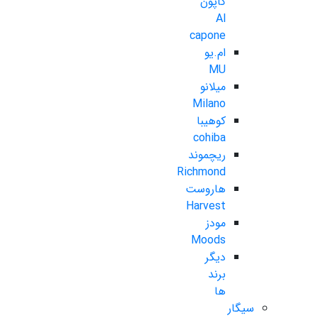
کاپون
Al
capone
ام.یو
MU
میلانو
Milano
کوهیبا
cohiba
ریچموند
Richmond
هاروست
Harvest
مودز
Moods
دیگر
برند
ها
سیگار