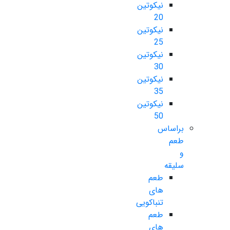
نیکوتین
20
نیکوتین
25
نیکوتین
30
نیکوتین
35
نیکوتین
50
براساس
طعم
و
سلیقه
طعم
های
تنباکویی
طعم
های