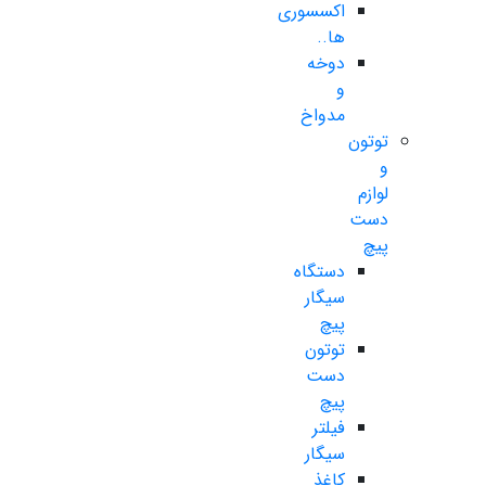
اکسسوری
ها..
دوخه
و
مدواخ
توتون
و
لوازم
دست
پیچ
دستگاه
سیگار
پیچ
توتون
دست
پیچ
فیلتر
سیگار
کاغذ