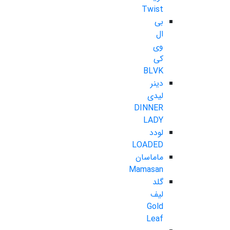
Twist
بی
ال
وی
کی
BLVK
دینر
لیدی
DINNER
LADY
لودد
LOADED
ماماسان
Mamasan
گلد
لیف
Gold
Leaf