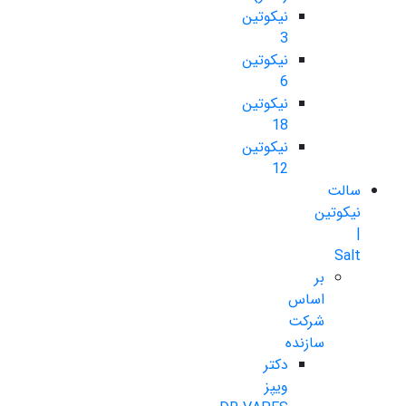
نیکوتین
3
نیکوتین
6
نیکوتین
18
نیکوتین
12
سالت
نیکوتین
|
Salt
بر
اساس
شرکت
سازنده
دکتر
ویپز