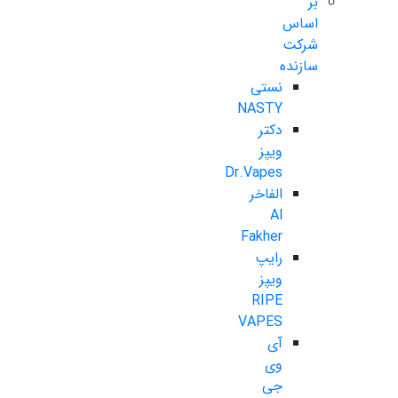
بر
اساس
شرکت
سازنده
نستی
NASTY
دکتر
ویپز
Dr.Vapes
الفاخر
Al
Fakher
رایپ
ویپز
RIPE
VAPES
آی
وی
جی