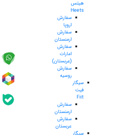
هیتس
Heets
سفارش
اروپا
سفارش
ارمنستان
سفارش
امارات
(عربستان)
سفارش
روسیه
سیگار
فیت
Fiit
سفارش
ارمنستان
سفارش
عربستان
سیگار