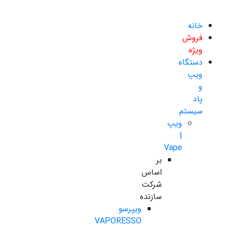
خانه
فروش
ویژه
دستگاه
ویپ
و
پاد
سیستم
ویپ
|
Vape
بر
اساس
شرکت
سازنده
ویپرسو
VAPORESSO