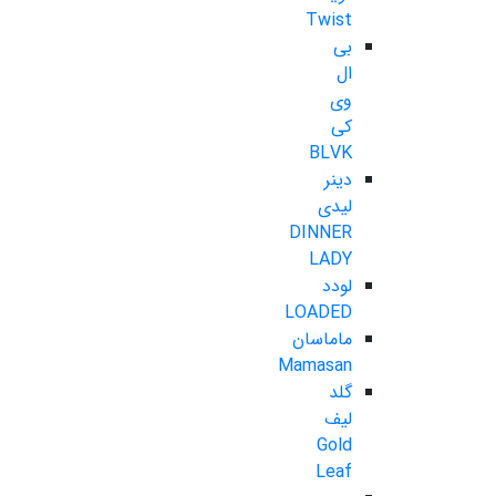
Twist
بی
ال
وی
کی
BLVK
دینر
لیدی
DINNER
LADY
لودد
LOADED
ماماسان
Mamasan
گلد
لیف
Gold
Leaf