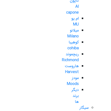
کاپون
Al
capone
ام.یو
MU
میلانو
Milano
کوهیبا
cohiba
ریچموند
Richmond
هاروست
Harvest
مودز
Moods
دیگر
برند
ها
سیگار