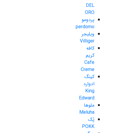
DEL
ORO
پردومو
perdomo
ویلیجر
Villiger
کافه
کریم
Cafe
Creme
کینگ
ادوارد
King
Edward
ملوها
Meluha
پُک
POKK