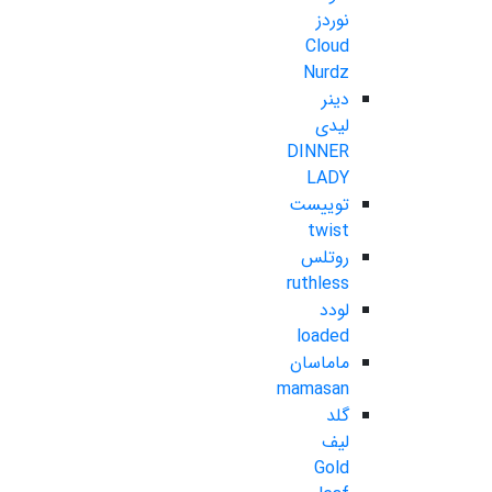
نوردز
Cloud
Nurdz
دینر
لیدی
DINNER
LADY
توییست
twist
روتلس
ruthless
لودد
loaded
ماماسان
mamasan
گلد
لیف
Gold