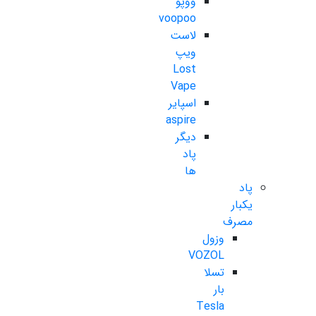
ووپو
voopoo
لاست
ویپ
Lost
Vape
اسپایر
aspire
دیگر
پاد
ها
پاد
یکبار
مصرف
وزول
VOZOL
تسلا
بار
Tesla