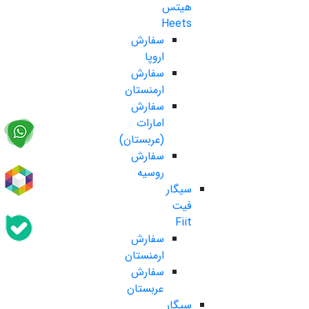
هیتس
Heets
سفارش
اروپا
سفارش
ارمنستان
سفارش
امارات
(عربستان)
سفارش
روسیه
سیگار
فیت
Fiit
سفارش
ارمنستان
سفارش
عربستان
سیگار