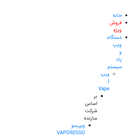
خانه
فروش
ویژه
دستگاه
ویپ
و
پاد
سیستم
ویپ
|
Vape
بر
اساس
شرکت
سازنده
ویپرسو
VAPORESSO