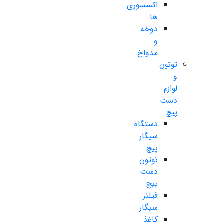
اکسسوری
ها..
دوخه
و
مدواخ
توتون
و
لوازم
دست
پیچ
دستگاه
سیگار
پیچ
توتون
دست
پیچ
فیلتر
سیگار
کاغذ