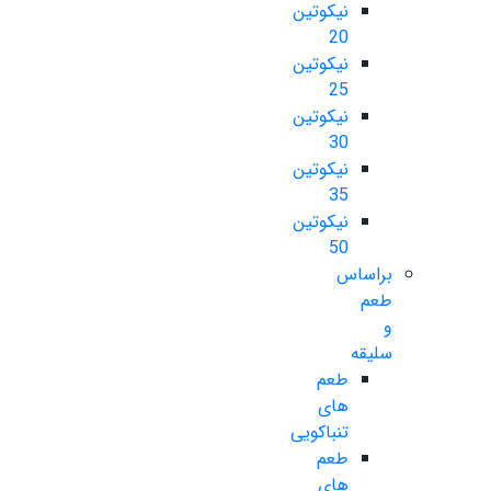
نیکوتین
20
نیکوتین
25
نیکوتین
30
نیکوتین
35
نیکوتین
50
براساس
طعم
و
سلیقه
طعم
های
تنباکویی
طعم
های