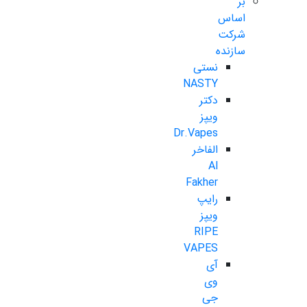
بر
اساس
شرکت
سازنده
نستی
NASTY
دکتر
ویپز
Dr.Vapes
الفاخر
Al
Fakher
رایپ
ویپز
RIPE
VAPES
آی
وی
جی