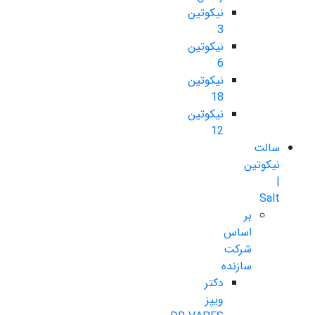
نیکوتین
3
نیکوتین
6
نیکوتین
18
نیکوتین
12
سالت
نیکوتین
|
Salt
بر
اساس
شرکت
سازنده
دکتر
ویپز