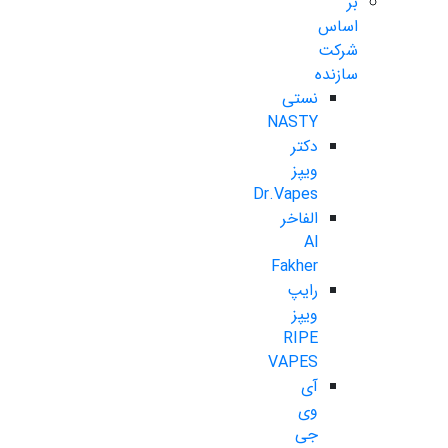
بر
اساس
شرکت
سازنده
نستی
NASTY
دکتر
ویپز
Dr.Vapes
الفاخر
Al
Fakher
رایپ
ویپز
RIPE
VAPES
آی
وی
جی