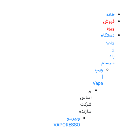
خانه
فروش
ویژه
دستگاه
ویپ
و
پاد
سیستم
ویپ
|
Vape
بر
اساس
شرکت
سازنده
ویپرسو
VAPORESSO