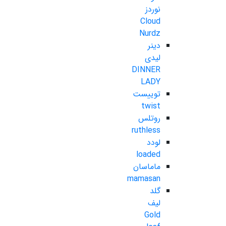
نوردز
Cloud
Nurdz
دینر
لیدی
DINNER
LADY
توییست
twist
روتلس
ruthless
لودد
loaded
ماماسان
mamasan
گلد
لیف
Gold