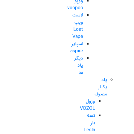
ووپو
voopoo
لاست
ویپ
Lost
Vape
اسپایر
aspire
دیگر
پاد
ها
پاد
یکبار
مصرف
وزول
VOZOL
تسلا
بار
Tesla