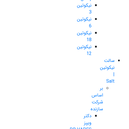
نیکوتین
3
نیکوتین
6
نیکوتین
18
نیکوتین
12
سالت
نیکوتین
|
Salt
بر
اساس
شرکت
سازنده
دکتر
ویپز