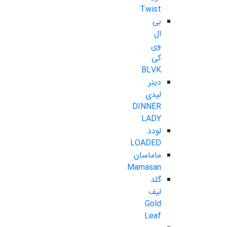
Twist
بی
ال
وی
کی
BLVK
دینر
لیدی
DINNER
LADY
لودد
LOADED
ماماسان
Mamasan
گلد
لیف
Gold
Leaf