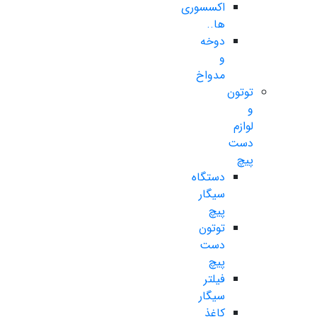
اکسسوری
ها..
دوخه
و
مدواخ
توتون
و
لوازم
دست
پیچ
دستگاه
سیگار
پیچ
توتون
دست
پیچ
فیلتر
سیگار
کاغذ