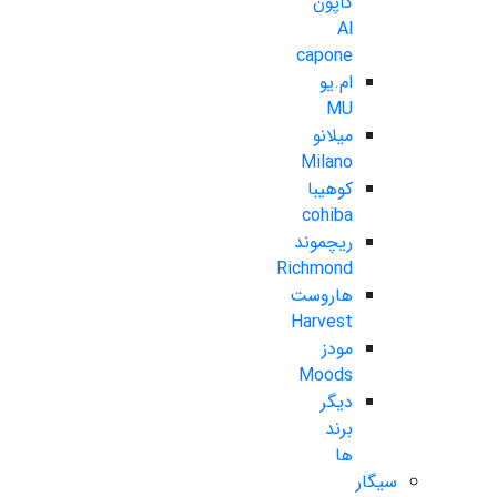
کاپون
Al
capone
ام.یو
MU
میلانو
Milano
کوهیبا
cohiba
ریچموند
Richmond
هاروست
Harvest
مودز
Moods
دیگر
برند
ها
سیگار