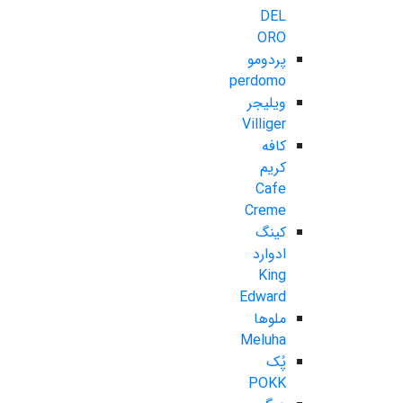
DEL
ORO
پردومو
perdomo
ویلیجر
Villiger
کافه
کریم
Cafe
Creme
کینگ
ادوارد
King
Edward
ملوها
Meluha
پُک
POKK