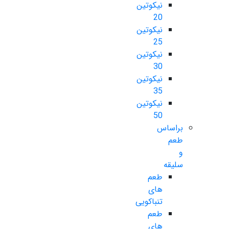
نیکوتین
20
نیکوتین
25
نیکوتین
30
نیکوتین
35
نیکوتین
50
براساس
طعم
و
سلیقه
طعم
های
تنباکویی
طعم
های