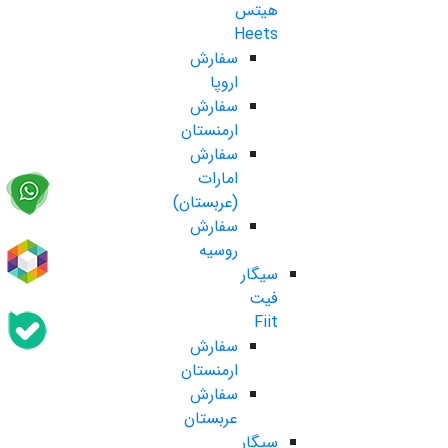
هیتس
Heets
سفارش
اروپا
سفارش
ارمنستان
سفارش
امارات
(عربستان)
سفارش
روسیه
سیگار
فیت
Fiit
سفارش
ارمنستان
سفارش
عربستان
سیگار