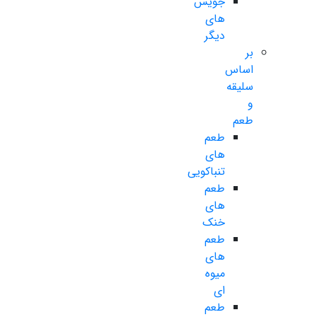
جویس
های
دیگر
بر
اساس
سلیقه
و
طعم
طعم
های
تنباکویی
طعم
های
خنک
طعم
های
میوه
ای
طعم