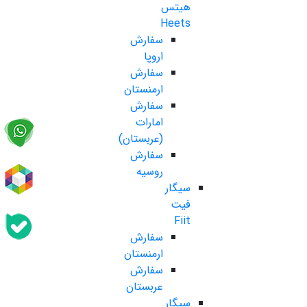
هیتس
Heets
سفارش
اروپا
سفارش
ارمنستان
سفارش
امارات
(عربستان)
سفارش
روسیه
سیگار
فیت
Fiit
سفارش
ارمنستان
سفارش
عربستان
سیگار