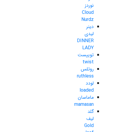
نوردز
Cloud
Nurdz
دینر
لیدی
DINNER
LADY
توییست
twist
روتلس
ruthless
لودد
loaded
ماماسان
mamasan
گلد
لیف
Gold