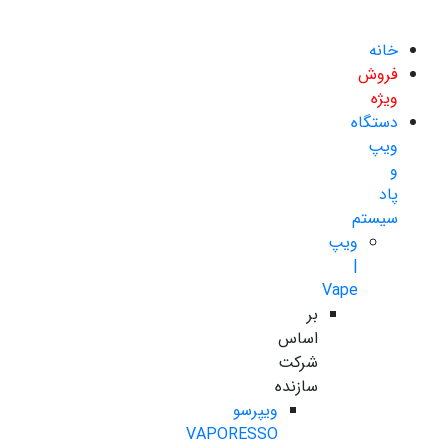
خانه
فروش
ویژه
دستگاه
ویپ
و
پاد
سیستم
ویپ
|
Vape
بر
اساس
شرکت
سازنده
ویپرسو
VAPORESSO