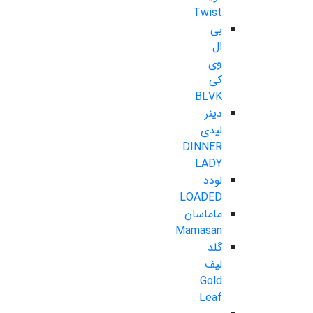
Twist
بی
ال
وی
کی
BLVK
دینر
لیدی
DINNER
LADY
لودد
LOADED
ماماسان
Mamasan
گلد
لیف
Gold
Leaf