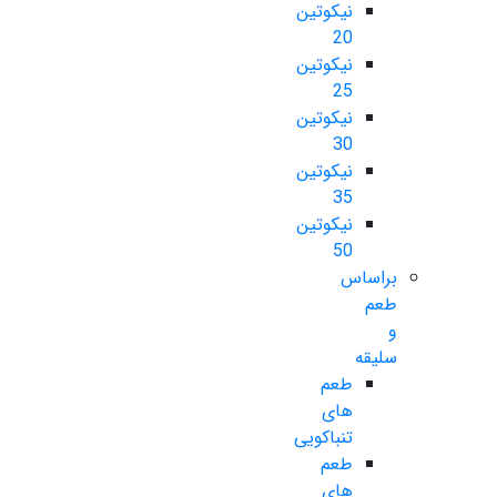
نیکوتین
20
نیکوتین
25
نیکوتین
30
نیکوتین
35
نیکوتین
50
براساس
طعم
و
سلیقه
طعم
های
تنباکویی
طعم
های