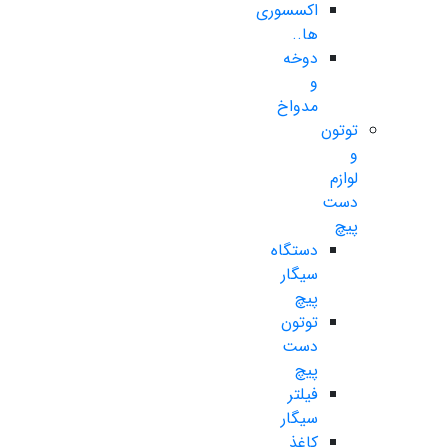
اکسسوری
ها..
دوخه
و
مدواخ
توتون
و
لوازم
دست
پیچ
دستگاه
سیگار
پیچ
توتون
دست
پیچ
فیلتر
سیگار
کاغذ