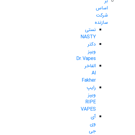
بر
اساس
شرکت
سازنده
نستی
NASTY
دکتر
ویپز
Dr.Vapes
الفاخر
Al
Fakher
رایپ
ویپز
RIPE
VAPES
آی
وی
جی