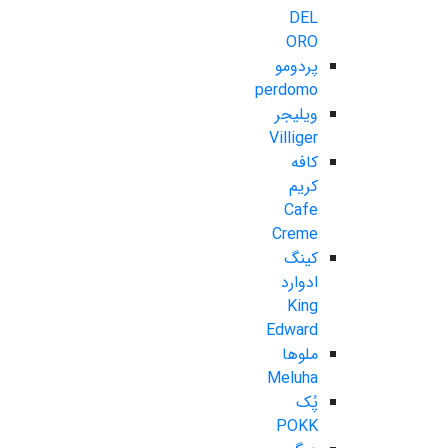
DEL
ORO
پردومو
perdomo
ویلیجر
Villiger
کافه
کریم
Cafe
Creme
کینگ
ادوارد
King
Edward
ملوها
Meluha
پُک
POKK