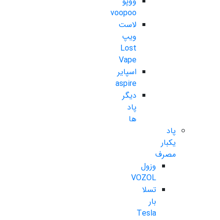
ووپو
voopoo
لاست
ویپ
Lost
Vape
اسپایر
aspire
دیگر
پاد
ها
پاد
یکبار
مصرف
وزول
VOZOL
تسلا
بار
Tesla