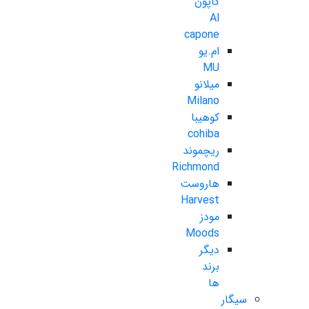
کاپون
Al
capone
ام.یو
MU
میلانو
Milano
کوهیبا
cohiba
ریچموند
Richmond
هاروست
Harvest
مودز
Moods
دیگر
برند
ها
سیگار