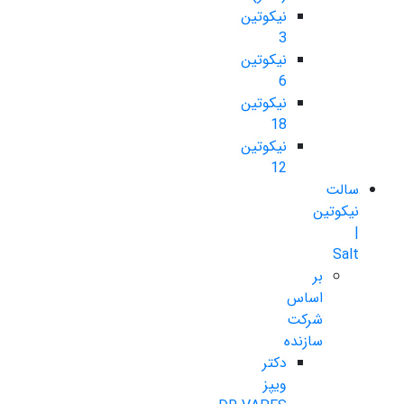
نیکوتین
3
نیکوتین
6
نیکوتین
18
نیکوتین
12
سالت
نیکوتین
|
Salt
بر
اساس
شرکت
سازنده
دکتر
ویپز