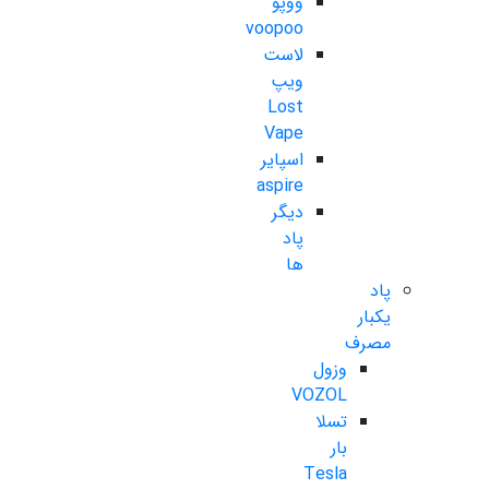
ووپو
voopoo
لاست
ویپ
Lost
Vape
اسپایر
aspire
دیگر
پاد
ها
پاد
یکبار
مصرف
وزول
VOZOL
تسلا
بار
Tesla