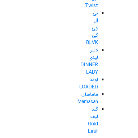
Twist
بی
ال
وی
کی
BLVK
دینر
لیدی
DINNER
LADY
لودد
LOADED
ماماسان
Mamasan
گلد
لیف
Gold
Leaf