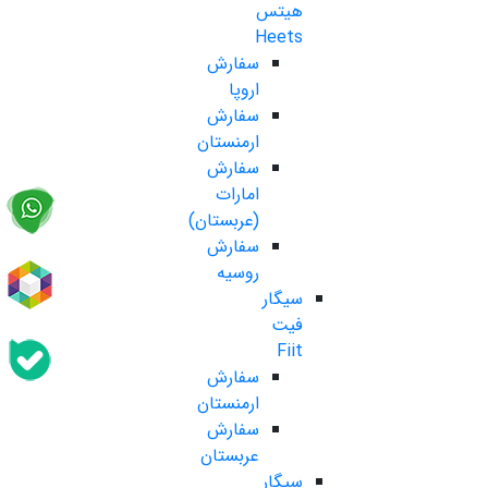
هیتس
Heets
سفارش
اروپا
سفارش
ارمنستان
سفارش
امارات
(عربستان)
سفارش
روسیه
سیگار
فیت
Fiit
سفارش
ارمنستان
سفارش
عربستان
سیگار