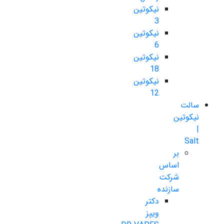
نیکوتین
3
نیکوتین
6
نیکوتین
18
نیکوتین
12
سالت
نیکوتین
|
Salt
بر
اساس
شرکت
سازنده
دکتر
ویپز