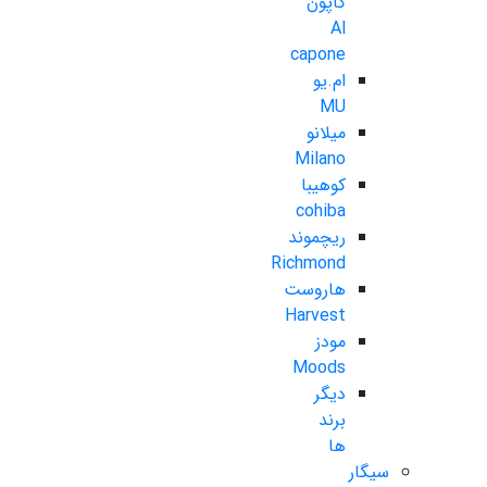
کاپون
Al
capone
ام.یو
MU
میلانو
Milano
کوهیبا
cohiba
ریچموند
Richmond
هاروست
Harvest
مودز
Moods
دیگر
برند
ها
سیگار