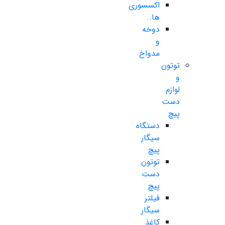
اکسسوری
ها..
دوخه
و
مدواخ
توتون
و
لوازم
دست
پیچ
دستگاه
سیگار
پیچ
توتون
دست
پیچ
فیلتر
سیگار
کاغذ