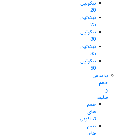
نیکوتین
20
نیکوتین
25
نیکوتین
30
نیکوتین
35
نیکوتین
50
براساس
طعم
و
سلیقه
طعم
های
تنباکویی
طعم
های