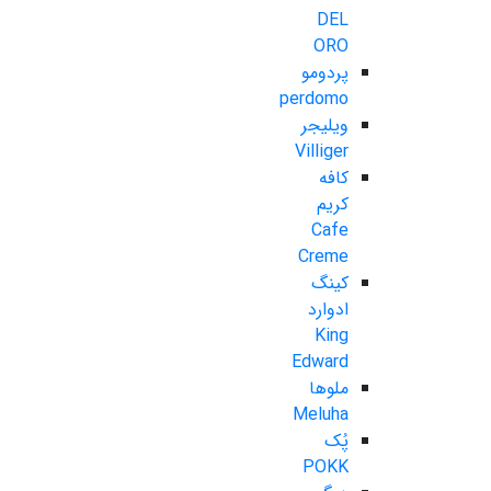
DEL
ORO
پردومو
perdomo
ویلیجر
Villiger
کافه
کریم
Cafe
Creme
کینگ
ادوارد
King
Edward
ملوها
Meluha
پُک
POKK