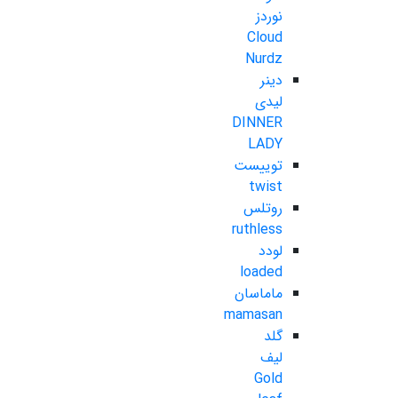
نوردز
Cloud
Nurdz
دینر
لیدی
DINNER
LADY
توییست
twist
روتلس
ruthless
لودد
loaded
ماماسان
mamasan
گلد
لیف
Gold