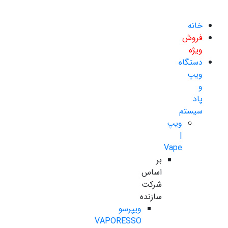
خانه
فروش
ویژه
دستگاه
ویپ
و
پاد
سیستم
ویپ
|
Vape
بر
اساس
شرکت
سازنده
ویپرسو
VAPORESSO