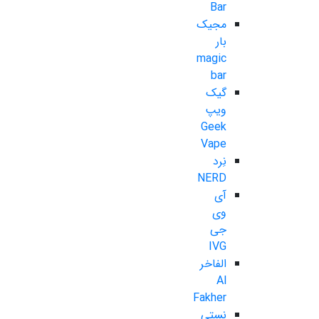
Bar
مجیک
بار
magic
bar
گیک
ویپ
Geek
Vape
نِرد
NERD
آی
وی
جی
IVG
الفاخر
Al
Fakher
نستی