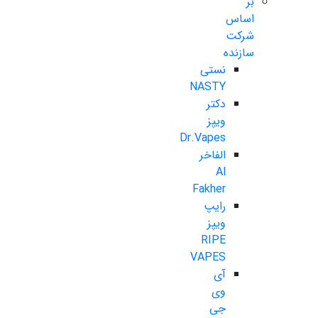
بر
اساس
شرکت
سازنده
نستی
NASTY
دکتر
ویپز
Dr.Vapes
الفاخر
Al
Fakher
رایپ
ویپز
RIPE
VAPES
آی
وی
جی