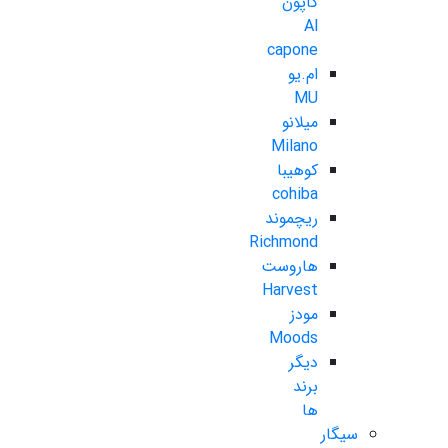
کاپون
Al
capone
ام.یو
MU
میلانو
Milano
کوهیبا
cohiba
ریچموند
Richmond
هاروست
Harvest
مودز
Moods
دیگر
برند
ها
سیگار