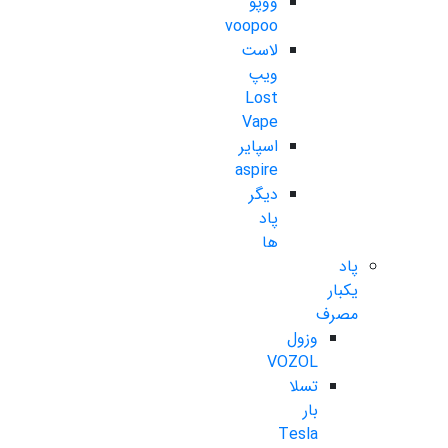
ووپو
voopoo
لاست
ویپ
Lost
Vape
اسپایر
aspire
دیگر
پاد
ها
پاد
یکبار
مصرف
وزول
VOZOL
تسلا
بار
Tesla