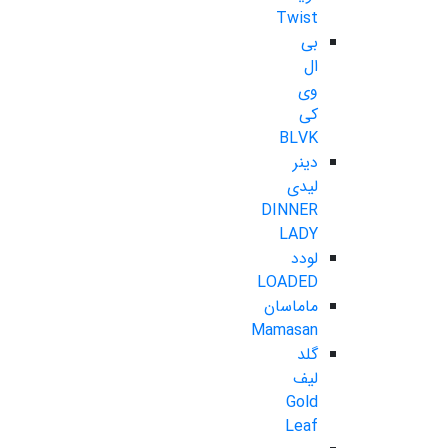
Twist
بی
ال
وی
کی
BLVK
دینر
لیدی
DINNER
LADY
لودد
LOADED
ماماسان
Mamasan
گلد
لیف
Gold
Leaf