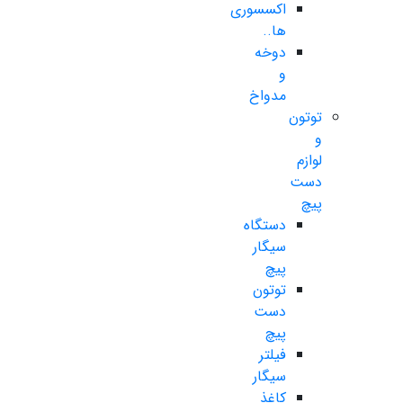
اکسسوری
ها..
دوخه
و
مدواخ
توتون
و
لوازم
دست
پیچ
دستگاه
سیگار
پیچ
توتون
دست
پیچ
فیلتر
سیگار
کاغذ