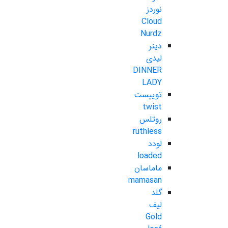
نوردز
Cloud
Nurdz
دینر
لیدی
DINNER
LADY
توییست
twist
روتلس
ruthless
لودد
loaded
ماماسان
mamasan
گلد
لیف
Gold