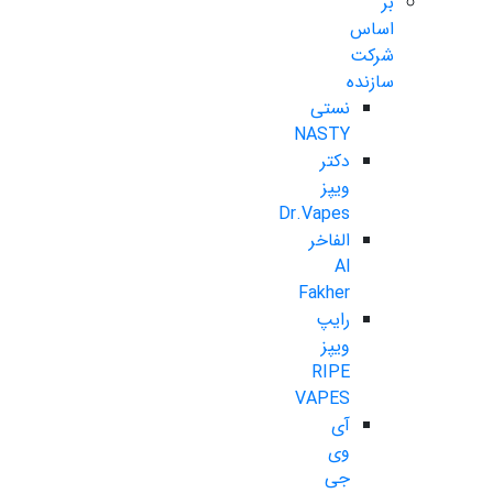
بر
اساس
شرکت
سازنده
نستی
NASTY
دکتر
ویپز
Dr.Vapes
الفاخر
Al
Fakher
رایپ
ویپز
RIPE
VAPES
آی
وی
جی