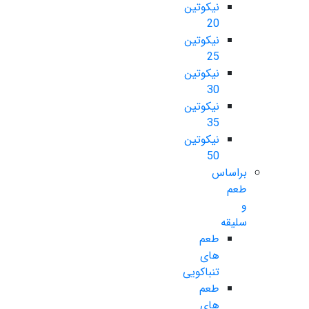
نیکوتین
20
نیکوتین
25
نیکوتین
30
نیکوتین
35
نیکوتین
50
براساس
طعم
و
سلیقه
طعم
های
تنباکویی
طعم
های