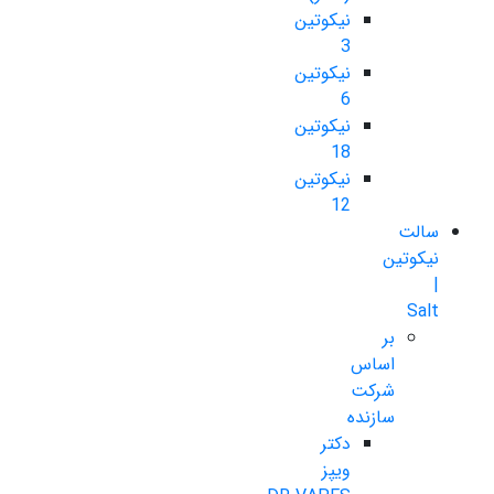
نیکوتین
3
نیکوتین
6
نیکوتین
18
نیکوتین
12
سالت
نیکوتین
|
Salt
بر
اساس
شرکت
سازنده
دکتر
ویپز