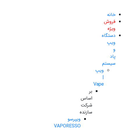
خانه
فروش
ویژه
دستگاه
ویپ
و
پاد
سیستم
ویپ
|
Vape
بر
اساس
شرکت
سازنده
ویپرسو
VAPORESSO