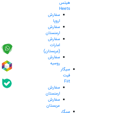
هیتس
Heets
سفارش
اروپا
سفارش
ارمنستان
سفارش
امارات
(عربستان)
سفارش
روسیه
سیگار
فیت
Fiit
سفارش
ارمنستان
سفارش
عربستان
سیگار