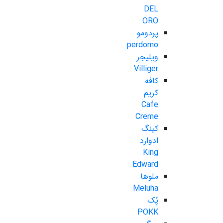
DEL
ORO
پردومو
perdomo
ویلیجر
Villiger
کافه
کریم
Cafe
Creme
کینگ
ادوارد
King
Edward
ملوها
Meluha
پُک
POKK