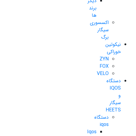
دیگر
برند
ها
اکسسوری
سیگار
برگ
نیکوتین
خوراکی
ZYN
FOX
VELO
دستگاه
IQOS
و
سیگار
HEETS
دستگاه
iqos
Iqos