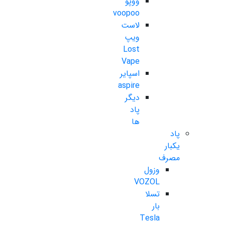
ووپو
voopoo
لاست
ویپ
Lost
Vape
اسپایر
aspire
دیگر
پاد
ها
پاد
یکبار
مصرف
وزول
VOZOL
تسلا
بار
Tesla