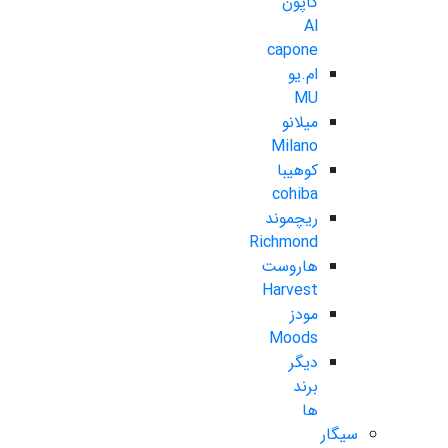
کاپون
Al
capone
ام.یو
MU
میلانو
Milano
کوهیبا
cohiba
ریچموند
Richmond
هاروست
Harvest
مودز
Moods
دیگر
برند
ها
سیگار