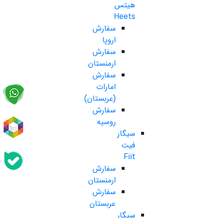
هیتس
Heets
سفارش
اروپا
سفارش
ارمنستان
سفارش
امارات
(عربستان)
سفارش
روسیه
سیگار
فیت
Fiit
سفارش
ارمنستان
سفارش
عربستان
سیگار