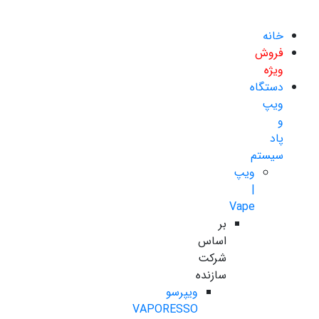
خانه
فروش
ویژه
دستگاه
ویپ
و
پاد
سیستم
ویپ
|
Vape
بر
اساس
شرکت
سازنده
ویپرسو
VAPORESSO