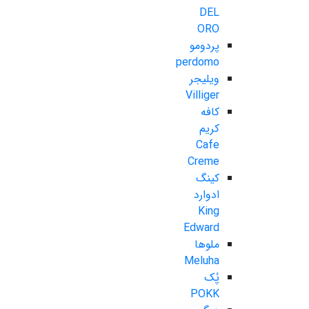
DEL
ORO
پردومو
perdomo
ویلیجر
Villiger
کافه
کریم
Cafe
Creme
کینگ
ادوارد
King
Edward
ملوها
Meluha
پُک
POKK