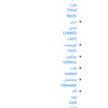
نوردز
Cloud
Nurdz
دینر
لیدی
DINNER
LADY
توییست
twist
روتلس
ruthless
لودد
loaded
ماماسان
mamasan
گلد
لیف
Gold