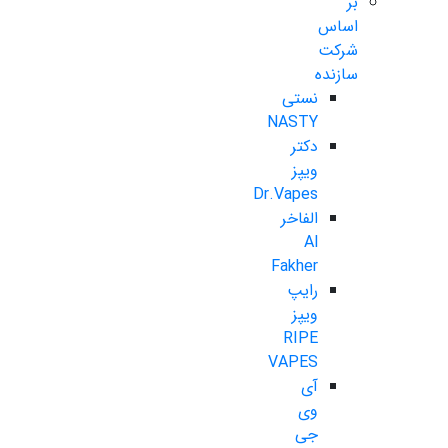
بر
اساس
شرکت
سازنده
نستی
NASTY
دکتر
ویپز
Dr.Vapes
الفاخر
Al
Fakher
رایپ
ویپز
RIPE
VAPES
آی
وی
جی