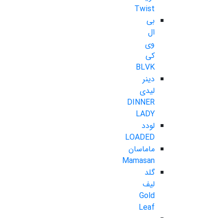
Twist
بی
ال
وی
کی
BLVK
دینر
لیدی
DINNER
LADY
لودد
LOADED
ماماسان
Mamasan
گلد
لیف
Gold
Leaf