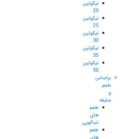
نیکوتین
20
نیکوتین
25
نیکوتین
30
نیکوتین
35
نیکوتین
50
براساس
طعم
و
سلیقه
طعم
های
تنباکویی
طعم
های