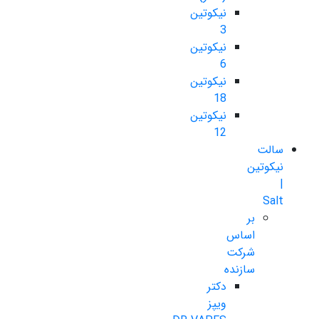
نیکوتین
3
نیکوتین
6
نیکوتین
18
نیکوتین
12
سالت
نیکوتین
|
Salt
بر
اساس
شرکت
سازنده
دکتر
ویپز