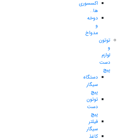
اکسسوری
ها..
دوخه
و
مدواخ
توتون
و
لوازم
دست
پیچ
دستگاه
سیگار
پیچ
توتون
دست
پیچ
فیلتر
سیگار
کاغذ