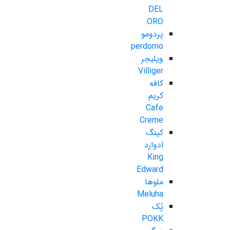
DEL
ORO
پردومو
perdomo
ویلیجر
Villiger
کافه
کریم
Cafe
Creme
کینگ
ادوارد
King
Edward
ملوها
Meluha
پُک
POKK