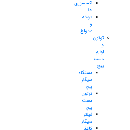
اکسسوری
ها..
دوخه
و
مدواخ
توتون
و
لوازم
دست
پیچ
دستگاه
سیگار
پیچ
توتون
دست
پیچ
فیلتر
سیگار
کاغذ