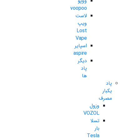
ووپو
voopoo
لاست
ویپ
Lost
Vape
اسپایر
aspire
دیگر
پاد
ها
پاد
یکبار
مصرف
وزول
VOZOL
تسلا
بار
Tesla