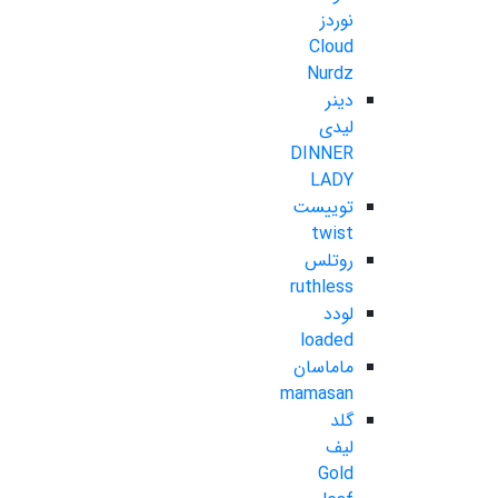
نوردز
Cloud
Nurdz
دینر
لیدی
DINNER
LADY
توییست
twist
روتلس
ruthless
لودد
loaded
ماماسان
mamasan
گلد
لیف
Gold