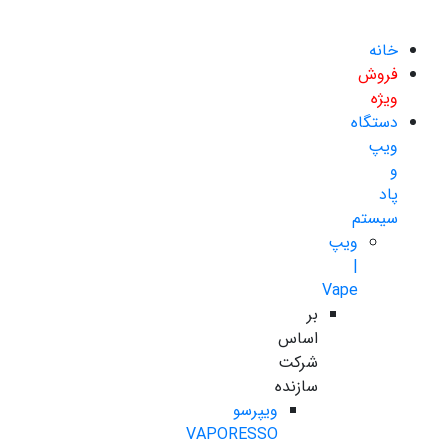
خانه
فروش
ویژه
دستگاه
ویپ
و
پاد
سیستم
ویپ
|
Vape
بر
اساس
شرکت
سازنده
ویپرسو
VAPORESSO