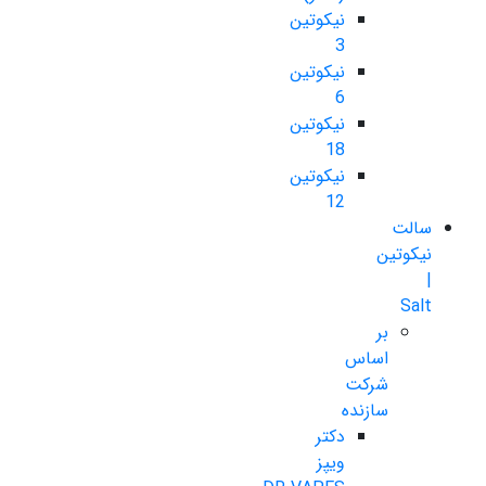
نیکوتین
3
نیکوتین
6
نیکوتین
18
نیکوتین
12
سالت
نیکوتین
|
Salt
بر
اساس
شرکت
سازنده
دکتر
ویپز