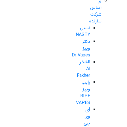
بر
اساس
شرکت
سازنده
نستی
NASTY
دکتر
ویپز
Dr.Vapes
الفاخر
Al
Fakher
رایپ
ویپز
RIPE
VAPES
آی
وی
جی