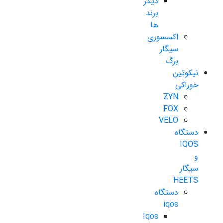
دیگر
برند
ها
اکسسوری
سیگار
برگ
نیکوتین
خوراکی
ZYN
FOX
VELO
دستگاه
IQOS
و
سیگار
HEETS
دستگاه
iqos
Iqos