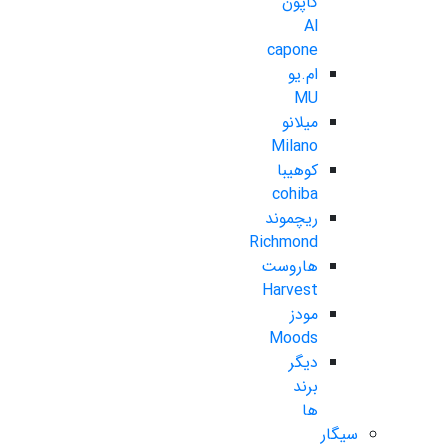
کاپون
Al
capone
ام.یو
MU
میلانو
Milano
کوهیبا
cohiba
ریچموند
Richmond
هاروست
Harvest
مودز
Moods
دیگر
برند
ها
سیگار