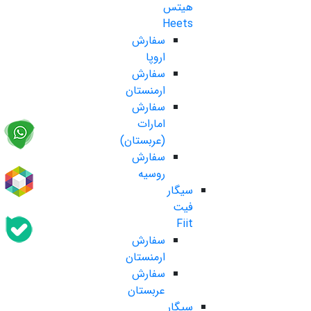
هیتس
Heets
سفارش
اروپا
سفارش
ارمنستان
سفارش
امارات
(عربستان)
سفارش
روسیه
سیگار
فیت
Fiit
سفارش
ارمنستان
سفارش
عربستان
سیگار