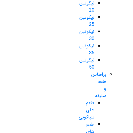
نیکوتین
20
نیکوتین
25
نیکوتین
30
نیکوتین
35
نیکوتین
50
براساس
طعم
و
سلیقه
طعم
های
تنباکویی
طعم
های