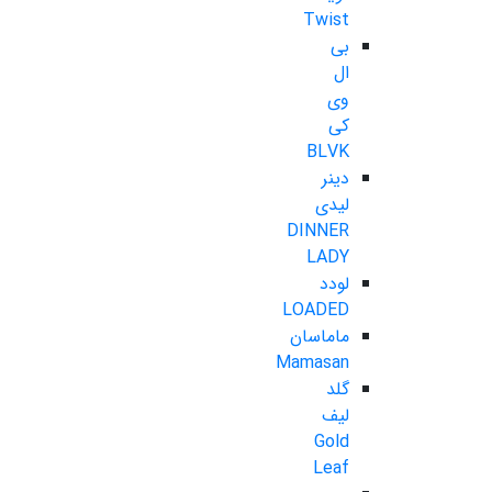
Twist
بی
ال
وی
کی
BLVK
دینر
لیدی
DINNER
LADY
لودد
LOADED
ماماسان
Mamasan
گلد
لیف
Gold
Leaf