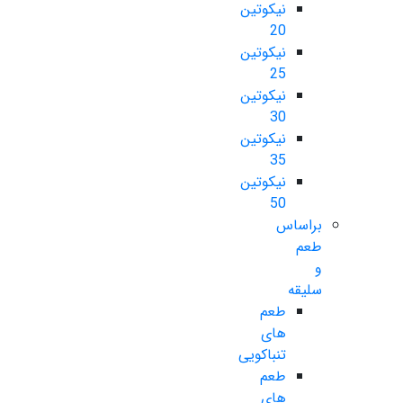
نیکوتین
20
نیکوتین
25
نیکوتین
30
نیکوتین
35
نیکوتین
50
براساس
طعم
و
سلیقه
طعم
های
تنباکویی
طعم
های