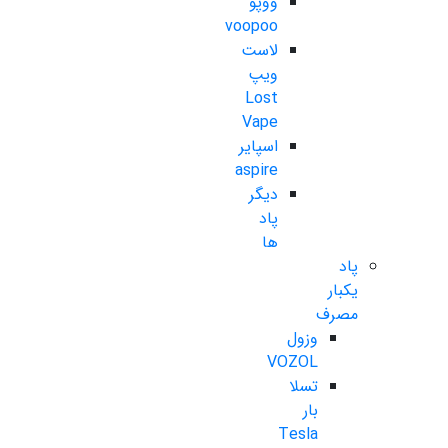
ووپو
voopoo
لاست
ویپ
Lost
Vape
اسپایر
aspire
دیگر
پاد
ها
پاد
یکبار
مصرف
وزول
VOZOL
تسلا
بار
Tesla