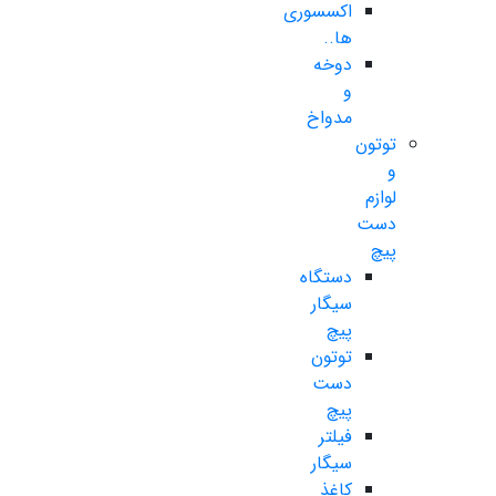
اکسسوری
ها..
دوخه
و
مدواخ
توتون
و
لوازم
دست
پیچ
دستگاه
سیگار
پیچ
توتون
دست
پیچ
فیلتر
سیگار
کاغذ