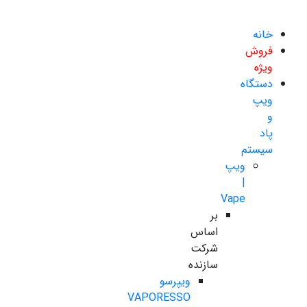
خانه
فروش
ویژه
دستگاه
ویپ
و
پاد
سیستم
ویپ
|
Vape
بر
اساس
شرکت
سازنده
ویپرسو
VAPORESSO