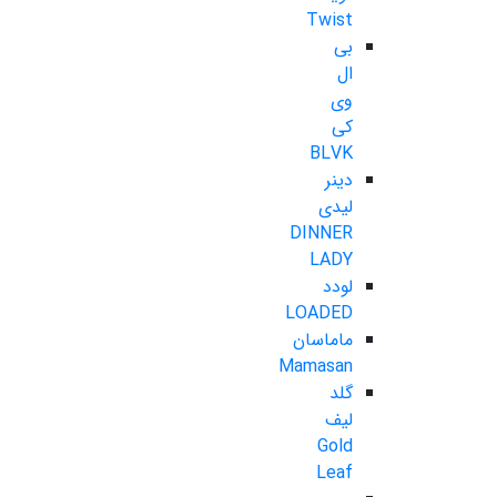
Twist
بی
ال
وی
کی
BLVK
دینر
لیدی
DINNER
LADY
لودد
LOADED
ماماسان
Mamasan
گلد
لیف
Gold
Leaf