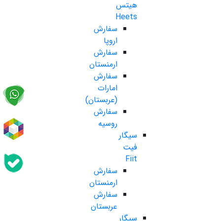
هیتس
Heets
سفارش
اروپا
سفارش
ارمنستان
سفارش
امارات
(عربستان)
سفارش
روسیه
سیگار
فیت
Fiit
سفارش
ارمنستان
سفارش
عربستان
سیگار