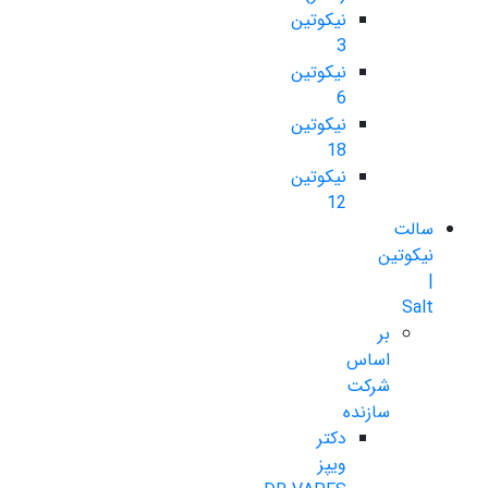
نیکوتین
3
نیکوتین
6
نیکوتین
18
نیکوتین
12
سالت
نیکوتین
|
Salt
بر
اساس
شرکت
سازنده
دکتر
ویپز