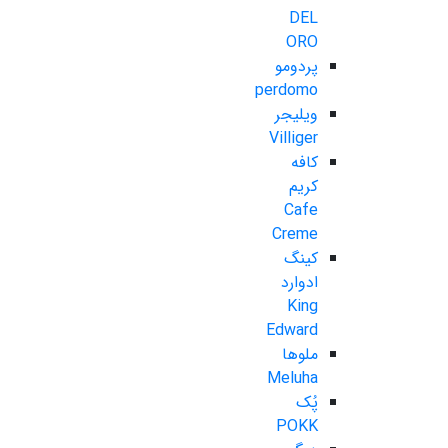
DEL
ORO
پردومو
perdomo
ویلیجر
Villiger
کافه
کریم
Cafe
Creme
کینگ
ادوارد
King
Edward
ملوها
Meluha
پُک
POKK