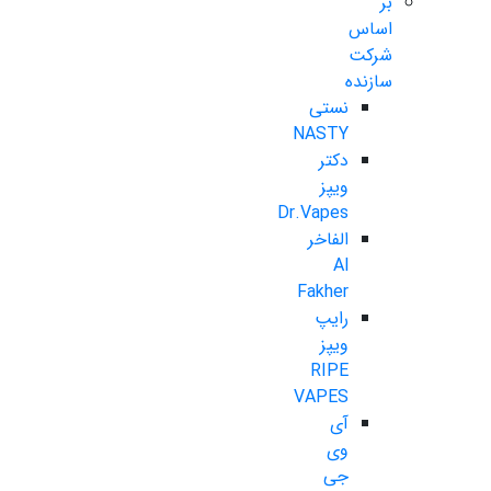
بر
اساس
شرکت
سازنده
نستی
NASTY
دکتر
ویپز
Dr.Vapes
الفاخر
Al
Fakher
رایپ
ویپز
RIPE
VAPES
آی
وی
جی