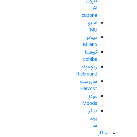
کاپون
Al
capone
ام.یو
MU
میلانو
Milano
کوهیبا
cohiba
ریچموند
Richmond
هاروست
Harvest
مودز
Moods
دیگر
برند
ها
سیگار