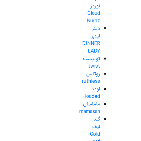
نوردز
Cloud
Nurdz
دینر
لیدی
DINNER
LADY
توییست
twist
روتلس
ruthless
لودد
loaded
ماماسان
mamasan
گلد
لیف
Gold