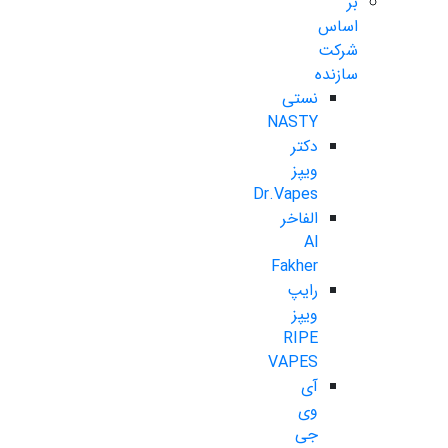
بر
اساس
شرکت
سازنده
نستی
NASTY
دکتر
ویپز
Dr.Vapes
الفاخر
Al
Fakher
رایپ
ویپز
RIPE
VAPES
آی
وی
جی