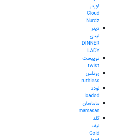
نوردز
Cloud
Nurdz
دینر
لیدی
DINNER
LADY
توییست
twist
روتلس
ruthless
لودد
loaded
ماماسان
mamasan
گلد
لیف
Gold