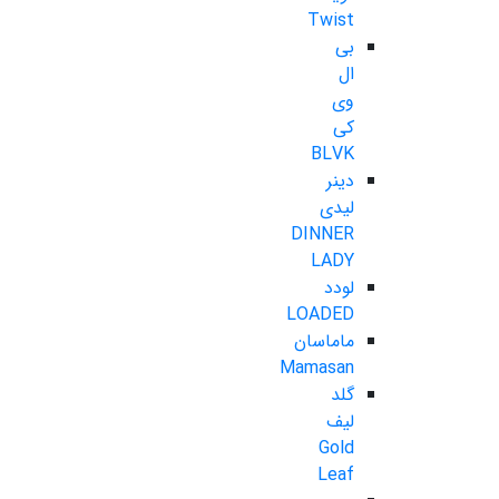
Twist
بی
ال
وی
کی
BLVK
دینر
لیدی
DINNER
LADY
لودد
LOADED
ماماسان
Mamasan
گلد
لیف
Gold
Leaf