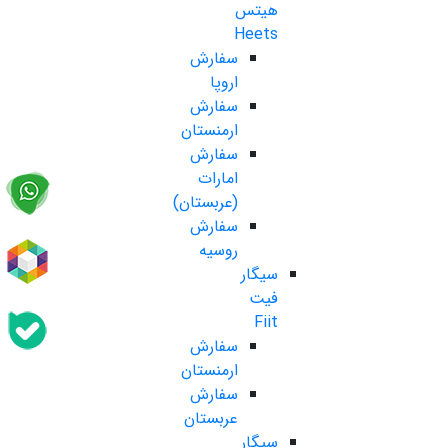
هیتس
Heets
سفارش
اروپا
سفارش
ارمنستان
سفارش
امارات
(عربستان)
سفارش
روسیه
سیگار
فیت
Fiit
سفارش
ارمنستان
سفارش
عربستان
سیگار