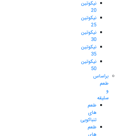
نیکوتین
20
نیکوتین
25
نیکوتین
30
نیکوتین
35
نیکوتین
50
براساس
طعم
و
سلیقه
طعم
های
تنباکویی
طعم
های