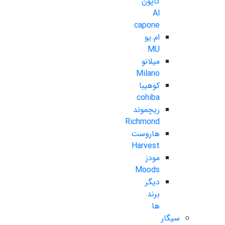
کاپون
Al
capone
ام.یو
MU
میلانو
Milano
کوهیبا
cohiba
ریچموند
Richmond
هاروست
Harvest
مودز
Moods
دیگر
برند
ها
سیگار