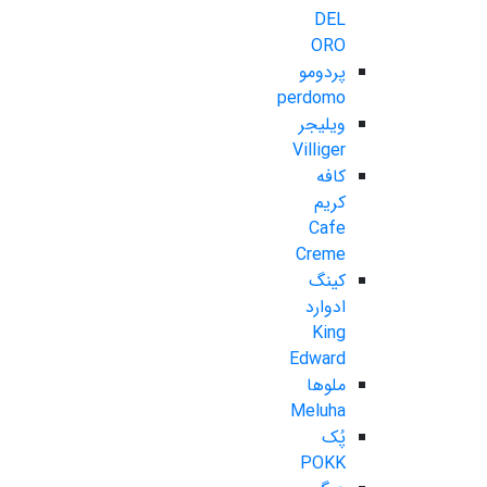
DEL
ORO
پردومو
perdomo
ویلیجر
Villiger
کافه
کریم
Cafe
Creme
کینگ
ادوارد
King
Edward
ملوها
Meluha
پُک
POKK