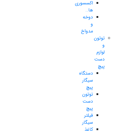
اکسسوری
ها..
دوخه
و
مدواخ
توتون
و
لوازم
دست
پیچ
دستگاه
سیگار
پیچ
توتون
دست
پیچ
فیلتر
سیگار
کاغذ