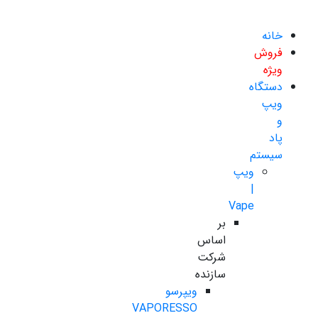
خانه
فروش
ویژه
دستگاه
ویپ
و
پاد
سیستم
ویپ
|
Vape
بر
اساس
شرکت
سازنده
ویپرسو
VAPORESSO