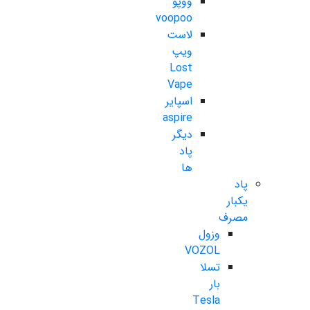
ووپو
voopoo
لاست
ویپ
Lost
Vape
اسپایر
aspire
دیگر
پاد
ها
پاد
یکبار
مصرف
وزول
VOZOL
تسلا
بار
Tesla