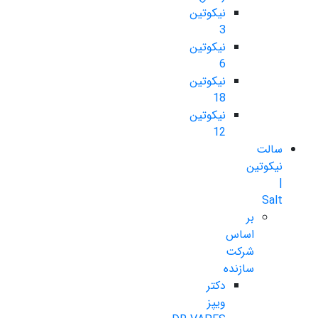
نیکوتین
3
نیکوتین
6
نیکوتین
18
نیکوتین
12
سالت
نیکوتین
|
Salt
بر
اساس
شرکت
سازنده
دکتر
ویپز