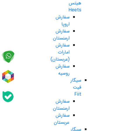
هیتس
Heets
سفارش
اروپا
سفارش
ارمنستان
سفارش
امارات
(عربستان)
سفارش
روسیه
سیگار
فیت
Fiit
سفارش
ارمنستان
سفارش
عربستان
سیگار