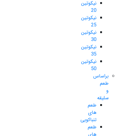
نیکوتین
20
نیکوتین
25
نیکوتین
30
نیکوتین
35
نیکوتین
50
براساس
طعم
و
سلیقه
طعم
های
تنباکویی
طعم
های