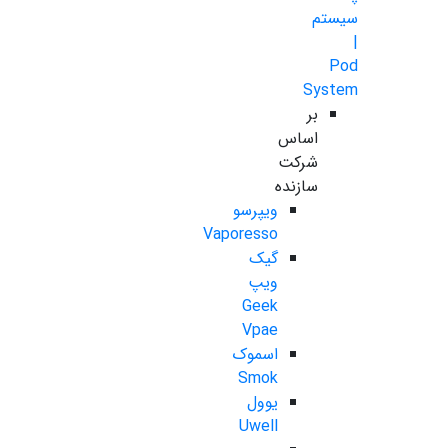
سیستم
|
Pod
System
بر
اساس
شرکت
سازنده
ویپرسو
Vaporesso
گیک
ویپ
Geek
Vpae
اسموک
Smok
یوول
Uwell