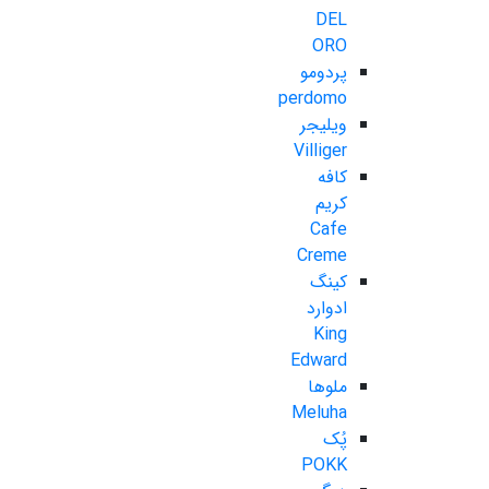
DEL
ORO
پردومو
perdomo
ویلیجر
Villiger
کافه
کریم
Cafe
Creme
کینگ
ادوارد
King
Edward
ملوها
Meluha
پُک
POKK