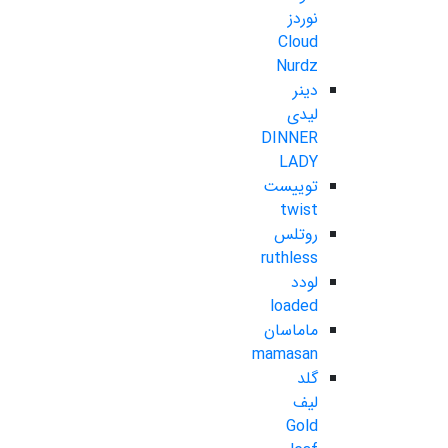
نوردز
Cloud
Nurdz
دینر
لیدی
DINNER
LADY
توییست
twist
روتلس
ruthless
لودد
loaded
ماماسان
mamasan
گلد
لیف
Gold