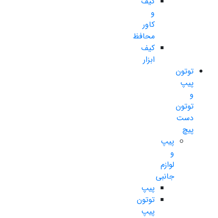
کیف
و
کاور
محافظ
کیف
ابزار
توتون
پیپ
و
توتون
دست
پیچ
پیپ
و
لوازم
جانبی
پیپ
توتون
پیپ