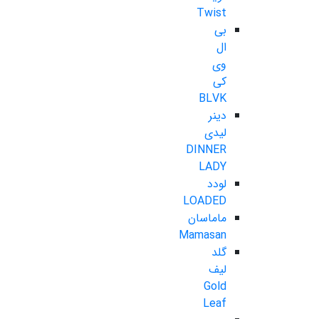
Twist
بی
ال
وی
کی
BLVK
دینر
لیدی
DINNER
LADY
لودد
LOADED
ماماسان
Mamasan
گلد
لیف
Gold
Leaf