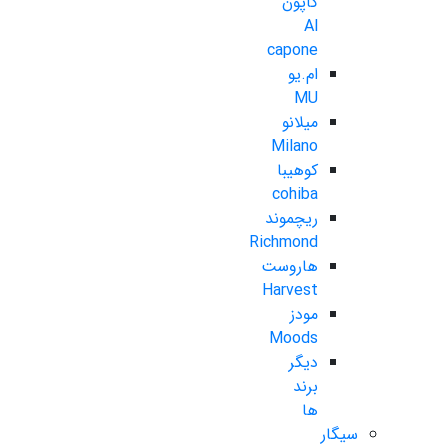
کاپون
Al
capone
ام.یو
MU
میلانو
Milano
کوهیبا
cohiba
ریچموند
Richmond
هاروست
Harvest
مودز
Moods
دیگر
برند
ها
سیگار