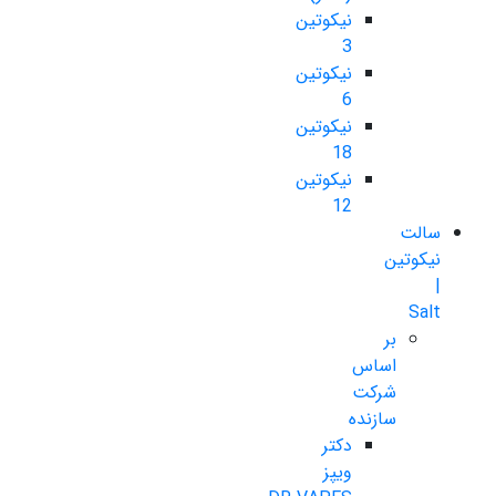
نیکوتین
3
نیکوتین
6
نیکوتین
18
نیکوتین
12
سالت
نیکوتین
|
Salt
بر
اساس
شرکت
سازنده
دکتر
ویپز