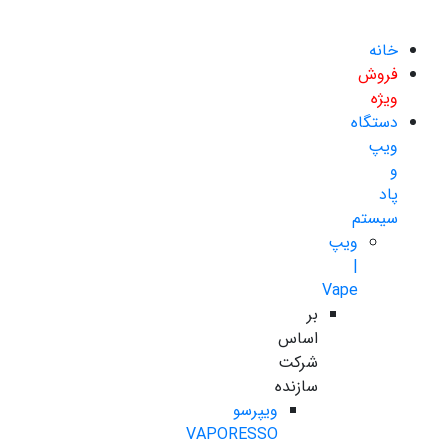
خانه
فروش
ویژه
دستگاه
ویپ
و
پاد
سیستم
ویپ
|
Vape
بر
اساس
شرکت
سازنده
ویپرسو
VAPORESSO