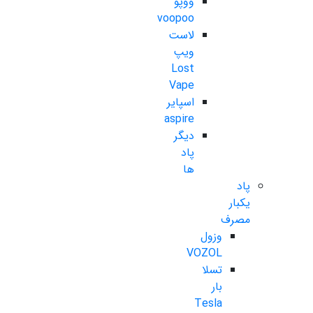
ووپو
voopoo
لاست
ویپ
Lost
Vape
اسپایر
aspire
دیگر
پاد
ها
پاد
یکبار
مصرف
وزول
VOZOL
تسلا
بار
Tesla