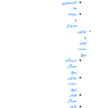
اکسسوری
ها..
دوخه
و
مدواخ
توتون
و
لوازم
دست
پیچ
دستگاه
سیگار
پیچ
توتون
دست
پیچ
فیلتر
سیگار
کاغذ