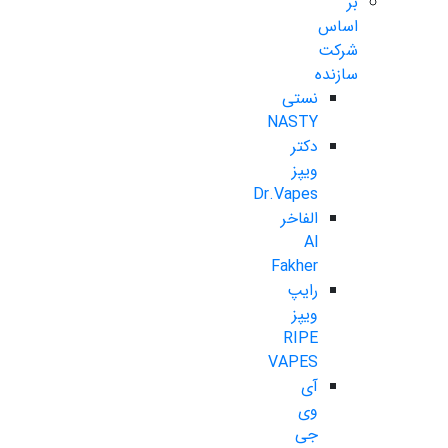
بر
اساس
شرکت
سازنده
نستی
NASTY
دکتر
ویپز
Dr.Vapes
الفاخر
Al
Fakher
رایپ
ویپز
RIPE
VAPES
آی
وی
جی