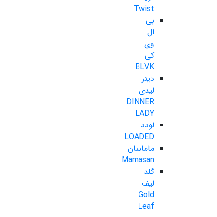
Twist
بی
ال
وی
کی
BLVK
دینر
لیدی
DINNER
LADY
لودد
LOADED
ماماسان
Mamasan
گلد
لیف
Gold
Leaf