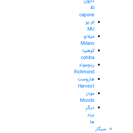
کاپون
Al
capone
ام.یو
MU
میلانو
Milano
کوهیبا
cohiba
ریچموند
Richmond
هاروست
Harvest
مودز
Moods
دیگر
برند
ها
سیگار