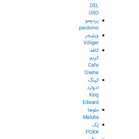
DEL
ORO
پردومو
perdomo
ویلیجر
Villiger
کافه
کریم
Cafe
Creme
کینگ
ادوارد
King
Edward
ملوها
Meluha
پُک
POKK