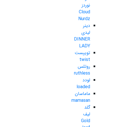
نوردز
Cloud
Nurdz
دینر
لیدی
DINNER
LADY
توییست
twist
روتلس
ruthless
لودد
loaded
ماماسان
mamasan
گلد
لیف
Gold