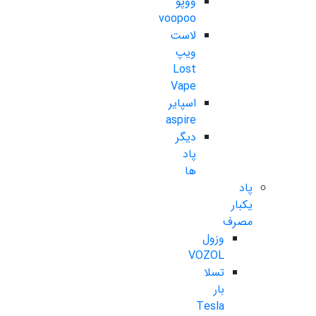
ووپو
voopoo
لاست
ویپ
Lost
Vape
اسپایر
aspire
دیگر
پاد
ها
پاد
یکبار
مصرف
وزول
VOZOL
تسلا
بار
Tesla