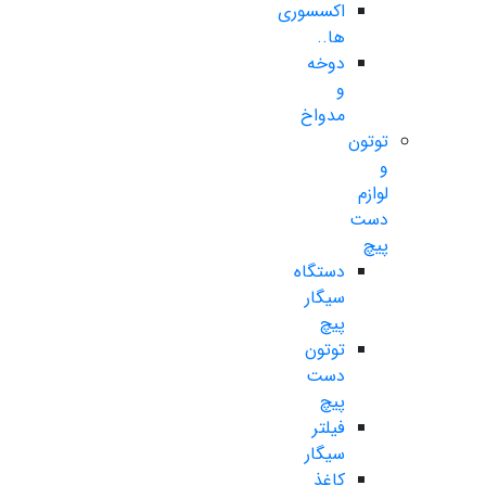
اکسسوری
ها..
دوخه
و
مدواخ
توتون
و
لوازم
دست
پیچ
دستگاه
سیگار
پیچ
توتون
دست
پیچ
فیلتر
سیگار
کاغذ