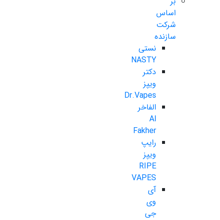
بر
اساس
شرکت
سازنده
نستی
NASTY
دکتر
ویپز
Dr.Vapes
الفاخر
Al
Fakher
رایپ
ویپز
RIPE
VAPES
آی
وی
جی