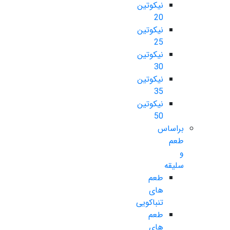
نیکوتین
20
نیکوتین
25
نیکوتین
30
نیکوتین
35
نیکوتین
50
براساس
طعم
و
سلیقه
طعم
های
تنباکویی
طعم
های