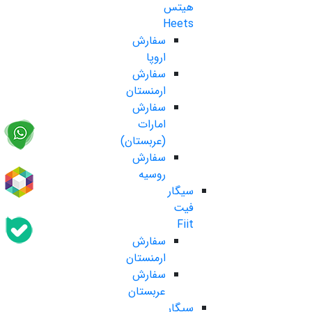
هیتس
Heets
سفارش
اروپا
سفارش
ارمنستان
سفارش
امارات
(عربستان)
سفارش
روسیه
سیگار
فیت
Fiit
سفارش
ارمنستان
سفارش
عربستان
سیگار