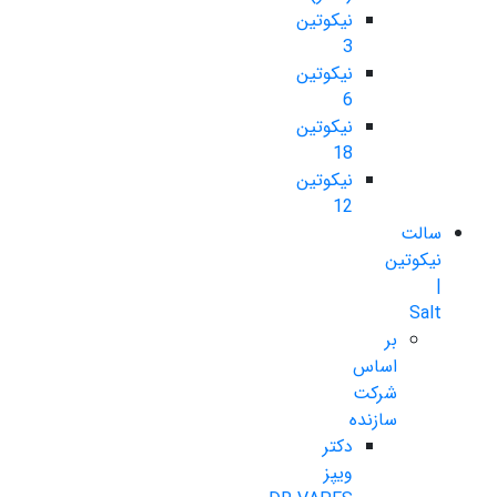
نیکوتین
3
نیکوتین
6
نیکوتین
18
نیکوتین
12
سالت
نیکوتین
|
Salt
بر
اساس
شرکت
سازنده
دکتر
ویپز