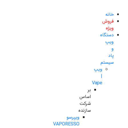
خانه
فروش
ویژه
دستگاه
ویپ
و
پاد
سیستم
ویپ
|
Vape
بر
اساس
شرکت
سازنده
ویپرسو
VAPORESSO