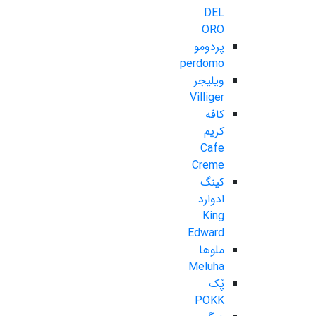
DEL
ORO
پردومو
perdomo
ویلیجر
Villiger
کافه
کریم
Cafe
Creme
کینگ
ادوارد
King
Edward
ملوها
Meluha
پُک
POKK