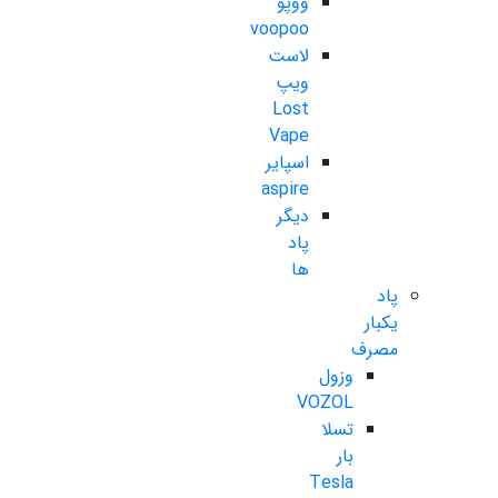
ووپو
voopoo
لاست
ویپ
Lost
Vape
اسپایر
aspire
دیگر
پاد
ها
پاد
یکبار
مصرف
وزول
VOZOL
تسلا
بار
Tesla