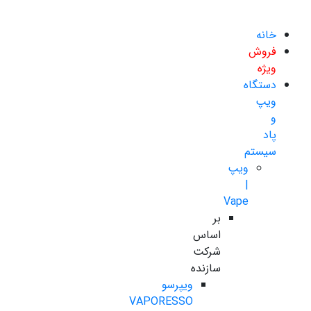
خانه
فروش
ویژه
دستگاه
ویپ
و
پاد
سیستم
ویپ
|
Vape
بر
اساس
شرکت
سازنده
ویپرسو
VAPORESSO