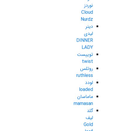
نوردز
Cloud
Nurdz
دینر
لیدی
DINNER
LADY
توییست
twist
روتلس
ruthless
لودد
loaded
ماماسان
mamasan
گلد
لیف
Gold