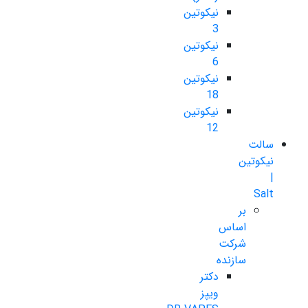
نیکوتین
3
نیکوتین
6
نیکوتین
18
نیکوتین
12
سالت
نیکوتین
|
Salt
بر
اساس
شرکت
سازنده
دکتر
ویپز