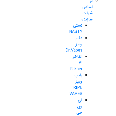
بر
اساس
شرکت
سازنده
نستی
NASTY
دکتر
ویپز
Dr.Vapes
الفاخر
Al
Fakher
رایپ
ویپز
RIPE
VAPES
آی
وی
جی