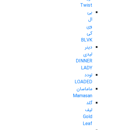
Twist
بی
ال
وی
کی
BLVK
دینر
لیدی
DINNER
LADY
لودد
LOADED
ماماسان
Mamasan
گلد
لیف
Gold
Leaf