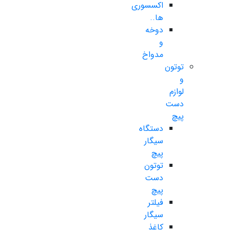
اکسسوری
ها..
دوخه
و
مدواخ
توتون
و
لوازم
دست
پیچ
دستگاه
سیگار
پیچ
توتون
دست
پیچ
فیلتر
سیگار
کاغذ