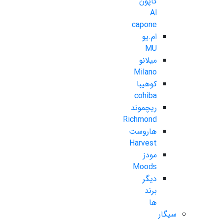
کاپون
Al
capone
ام.یو
MU
میلانو
Milano
کوهیبا
cohiba
ریچموند
Richmond
هاروست
Harvest
مودز
Moods
دیگر
برند
ها
سیگار