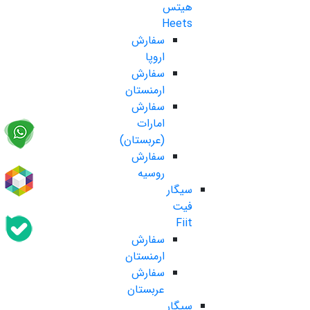
هیتس
Heets
سفارش
اروپا
سفارش
ارمنستان
سفارش
امارات
(عربستان)
سفارش
روسیه
سیگار
فیت
Fiit
سفارش
ارمنستان
سفارش
عربستان
سیگار