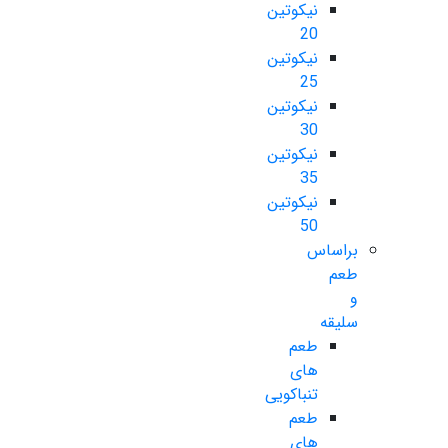
نیکوتین
20
نیکوتین
25
نیکوتین
30
نیکوتین
35
نیکوتین
50
براساس
طعم
و
سلیقه
طعم
های
تنباکویی
طعم
های