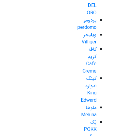
DEL
ORO
پردومو
perdomo
ویلیجر
Villiger
کافه
کریم
Cafe
Creme
کینگ
ادوارد
King
Edward
ملوها
Meluha
پُک
POKK