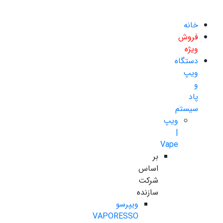
خانه
فروش
ویژه
دستگاه
ویپ
و
پاد
سیستم
ویپ
|
Vape
بر
اساس
شرکت
سازنده
ویپرسو
VAPORESSO