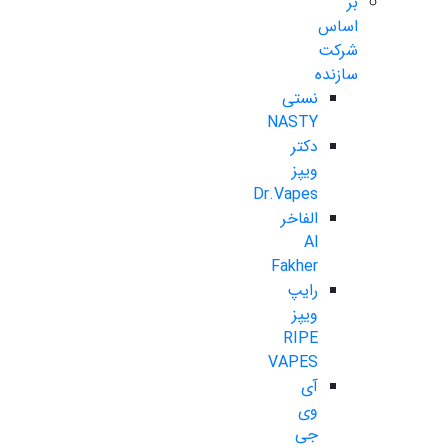
بر
اساس
شرکت
سازنده
نستی
NASTY
دکتر
ویپز
Dr.Vapes
الفاخر
Al
Fakher
رایپ
ویپز
RIPE
VAPES
آی
وی
جی