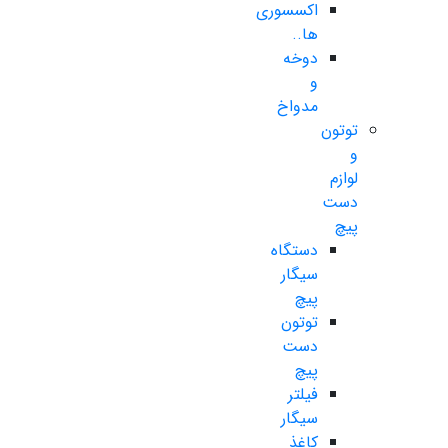
اکسسوری
ها..
دوخه
و
مدواخ
توتون
و
لوازم
دست
پیچ
دستگاه
سیگار
پیچ
توتون
دست
پیچ
فیلتر
سیگار
کاغذ