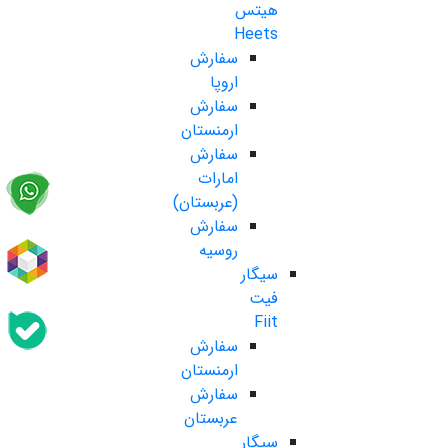
هیتس
Heets
سفارش
اروپا
سفارش
ارمنستان
سفارش
امارات
(عربستان)
سفارش
روسیه
سیگار
فیت
Fiit
سفارش
ارمنستان
سفارش
عربستان
سیگار