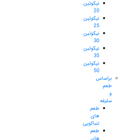
نیکوتین
20
نیکوتین
25
نیکوتین
30
نیکوتین
35
نیکوتین
50
براساس
طعم
و
سلیقه
طعم
های
تنباکویی
طعم
های