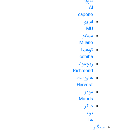
کاپون
Al
capone
ام.یو
MU
میلانو
Milano
کوهیبا
cohiba
ریچموند
Richmond
هاروست
Harvest
مودز
Moods
دیگر
برند
ها
سیگار