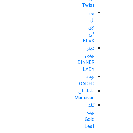
Twist
بی
ال
وی
کی
BLVK
دینر
لیدی
DINNER
LADY
لودد
LOADED
ماماسان
Mamasan
گلد
لیف
Gold
Leaf