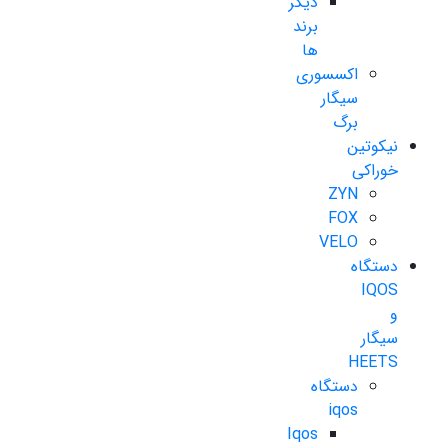
دیگر
برند
ها
اکسسوری
سیگار
برگ
نیکوتین
خوراکی
ZYN
FOX
VELO
دستگاه
IQOS
و
سیگار
HEETS
دستگاه
iqos
Iqos