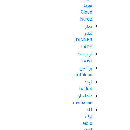
نوردز
Cloud
Nurdz
دینر
لیدی
DINNER
LADY
توییست
twist
روتلس
ruthless
لودد
loaded
ماماسان
mamasan
گلد
لیف
Gold