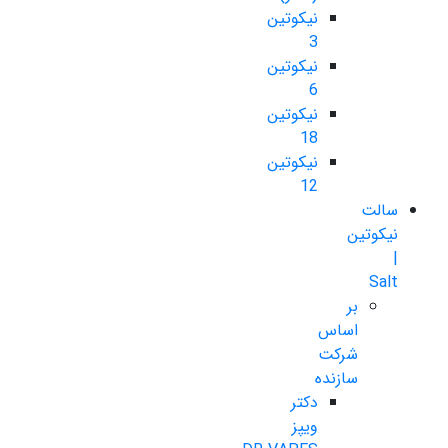
نیکوتین
3
نیکوتین
6
نیکوتین
18
نیکوتین
12
سالت
نیکوتین
|
Salt
بر
اساس
شرکت
سازنده
دکتر
ویپز