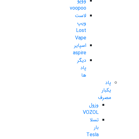
ووپو
voopoo
لاست
ویپ
Lost
Vape
اسپایر
aspire
دیگر
پاد
ها
پاد
یکبار
مصرف
وزول
VOZOL
تسلا
بار
Tesla