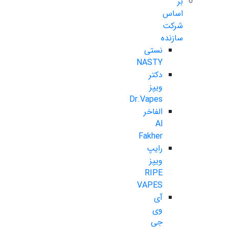
بر
اساس
شرکت
سازنده
نستی
NASTY
دکتر
ویپز
Dr.Vapes
الفاخر
Al
Fakher
رایپ
ویپز
RIPE
VAPES
آی
وی
جی