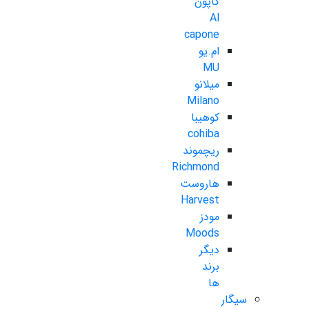
کاپون
Al
capone
ام.یو
MU
میلانو
Milano
کوهیبا
cohiba
ریچموند
Richmond
هاروست
Harvest
مودز
Moods
دیگر
برند
ها
سیگار