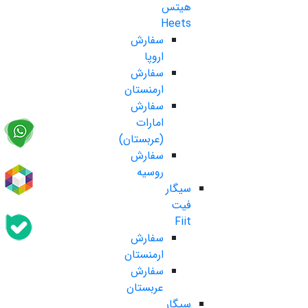
هیتس
Heets
سفارش
اروپا
سفارش
ارمنستان
سفارش
امارات
(عربستان)
سفارش
روسیه
سیگار
فیت
Fiit
سفارش
ارمنستان
سفارش
عربستان
سیگار