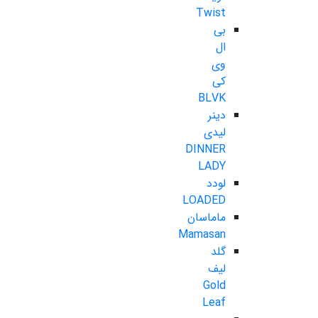
Twist
بی
ال
وی
کی
BLVK
دینر
لیدی
DINNER
LADY
لودد
LOADED
ماماسان
Mamasan
گلد
لیف
Gold
Leaf