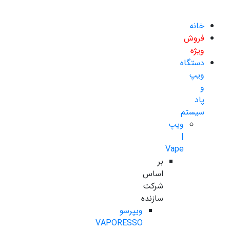
خانه
فروش
ویژه
دستگاه
ویپ
و
پاد
سیستم
ویپ
|
Vape
بر
اساس
شرکت
سازنده
ویپرسو
VAPORESSO