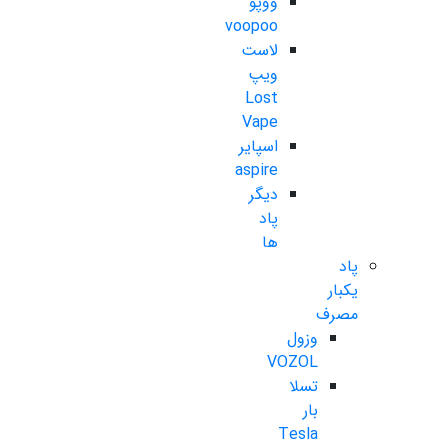
ووپو
voopoo
لاست
ویپ
Lost
Vape
اسپایر
aspire
دیگر
پاد
ها
پاد
یکبار
مصرف
وزول
VOZOL
تسلا
بار
Tesla