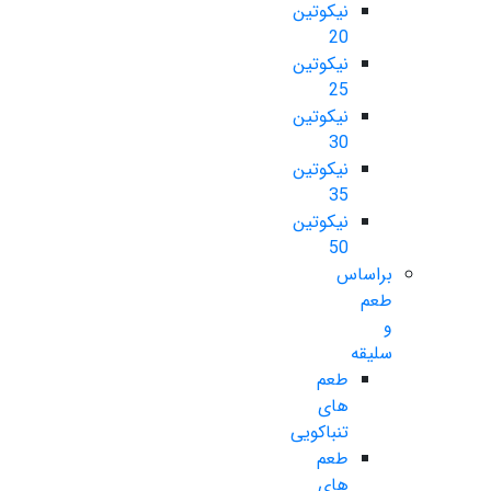
نیکوتین
20
نیکوتین
25
نیکوتین
30
نیکوتین
35
نیکوتین
50
براساس
طعم
و
سلیقه
طعم
های
تنباکویی
طعم
های