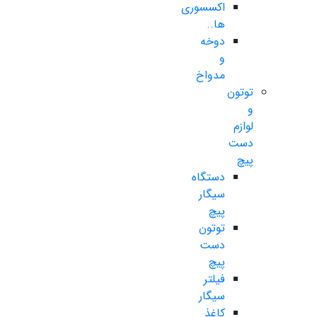
اکسسوری
ها..
دوخه
و
مدواخ
توتون
و
لوازم
دست
پیچ
دستگاه
سیگار
پیچ
توتون
دست
پیچ
فیلتر
سیگار
کاغذ