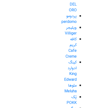
DEL
ORO
پردومو
perdomo
ویلیجر
Villiger
کافه
کریم
Cafe
Creme
کینگ
ادوارد
King
Edward
ملوها
Meluha
پُک
POKK