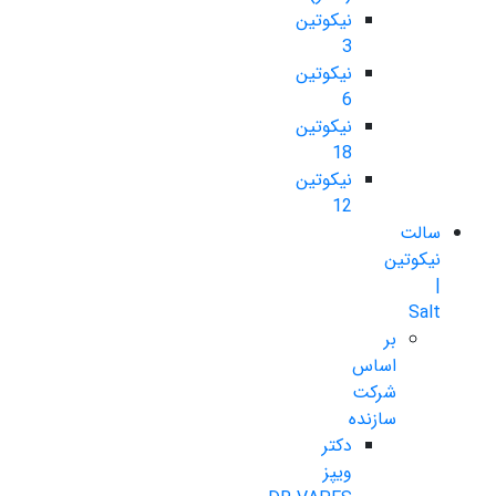
نیکوتین
3
نیکوتین
6
نیکوتین
18
نیکوتین
12
سالت
نیکوتین
|
Salt
بر
اساس
شرکت
سازنده
دکتر
ویپز