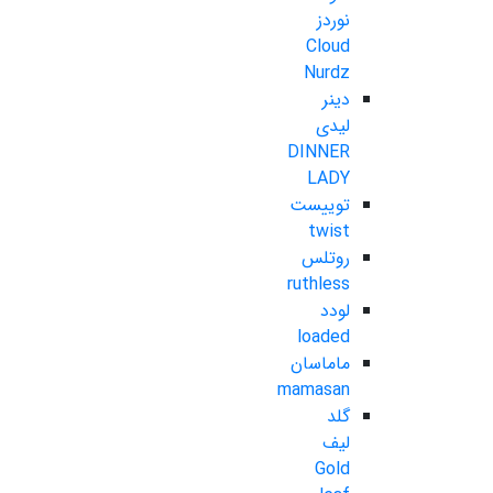
نوردز
Cloud
Nurdz
دینر
لیدی
DINNER
LADY
توییست
twist
روتلس
ruthless
لودد
loaded
ماماسان
mamasan
گلد
لیف
Gold