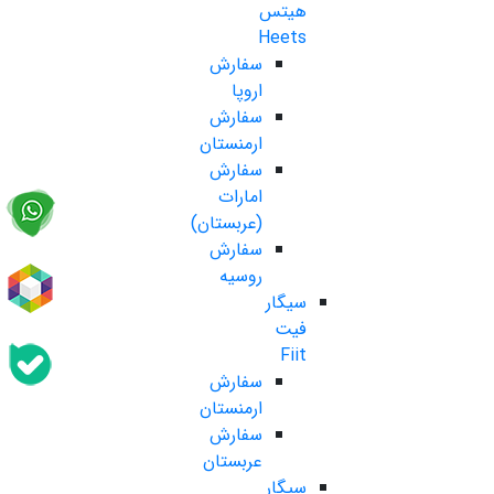
هیتس
Heets
سفارش
اروپا
سفارش
ارمنستان
سفارش
امارات
(عربستان)
سفارش
روسیه
سیگار
فیت
Fiit
سفارش
ارمنستان
سفارش
عربستان
سیگار