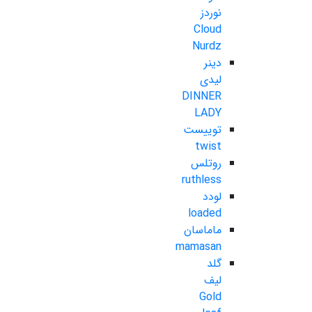
نوردز
Cloud
Nurdz
دینر
لیدی
DINNER
LADY
توییست
twist
روتلس
ruthless
لودد
loaded
ماماسان
mamasan
گلد
لیف
Gold