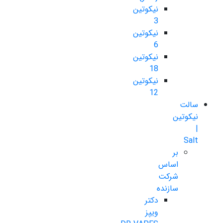
نیکوتین
3
نیکوتین
6
نیکوتین
18
نیکوتین
12
سالت
نیکوتین
|
Salt
بر
اساس
شرکت
سازنده
دکتر
ویپز