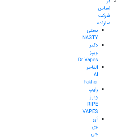
بر
اساس
شرکت
سازنده
نستی
NASTY
دکتر
ویپز
Dr.Vapes
الفاخر
Al
Fakher
رایپ
ویپز
RIPE
VAPES
آی
وی
جی