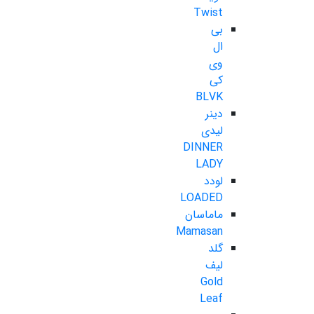
Twist
بی
ال
وی
کی
BLVK
دینر
لیدی
DINNER
LADY
لودد
LOADED
ماماسان
Mamasan
گلد
لیف
Gold
Leaf