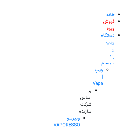
خانه
فروش
ویژه
دستگاه
ویپ
و
پاد
سیستم
ویپ
|
Vape
بر
اساس
شرکت
سازنده
ویپرسو
VAPORESSO