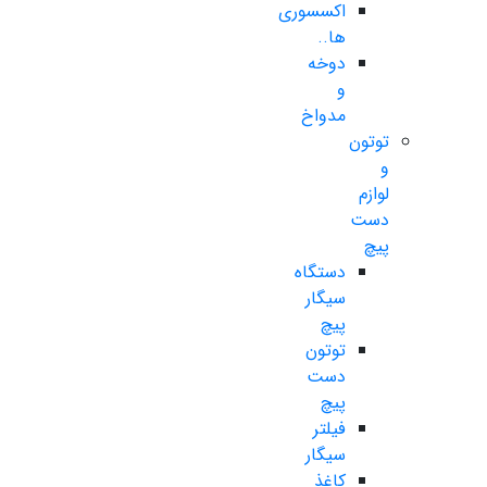
اکسسوری
ها..
دوخه
و
مدواخ
توتون
و
لوازم
دست
پیچ
دستگاه
سیگار
پیچ
توتون
دست
پیچ
فیلتر
سیگار
کاغذ