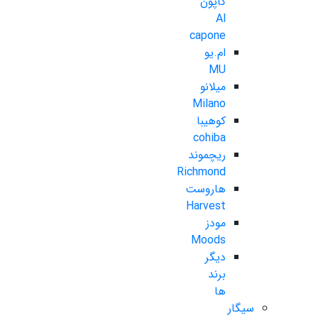
کاپون
Al
capone
ام.یو
MU
میلانو
Milano
کوهیبا
cohiba
ریچموند
Richmond
هاروست
Harvest
مودز
Moods
دیگر
برند
ها
سیگار