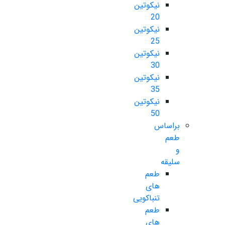
نیکوتین
20
نیکوتین
25
نیکوتین
30
نیکوتین
35
نیکوتین
50
براساس
طعم
و
سلیقه
طعم
های
تنباکویی
طعم
های