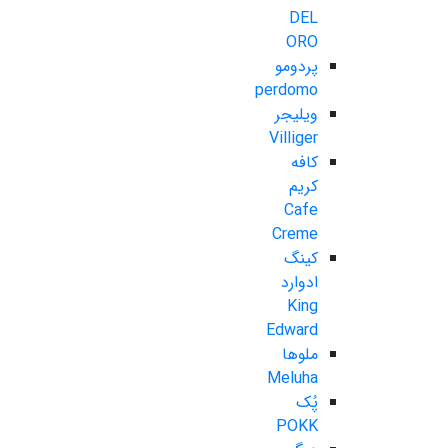
DEL
ORO
پردومو
perdomo
ویلیجر
Villiger
کافه
کریم
Cafe
Creme
کینگ
ادوارد
King
Edward
ملوها
Meluha
پُک
POKK