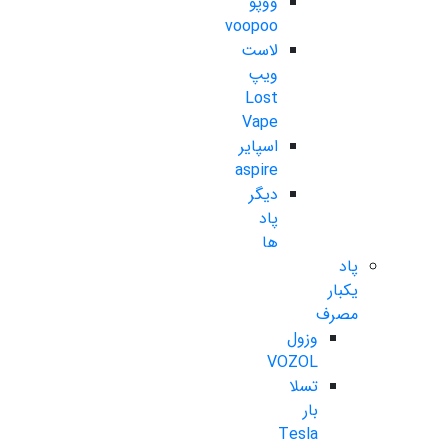
ووپو
voopoo
لاست
ویپ
Lost
Vape
اسپایر
aspire
دیگر
پاد
ها
پاد
یکبار
مصرف
وزول
VOZOL
تسلا
بار
Tesla