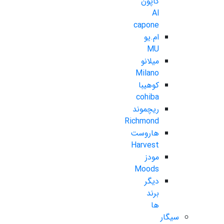
کاپون
Al
capone
ام.یو
MU
میلانو
Milano
کوهیبا
cohiba
ریچموند
Richmond
هاروست
Harvest
مودز
Moods
دیگر
برند
ها
سیگار