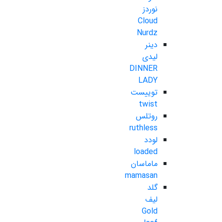
نوردز
Cloud
Nurdz
دینر
لیدی
DINNER
LADY
توییست
twist
روتلس
ruthless
لودد
loaded
ماماسان
mamasan
گلد
لیف
Gold