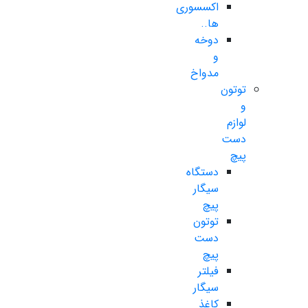
اکسسوری
ها..
دوخه
و
مدواخ
توتون
و
لوازم
دست
پیچ
دستگاه
سیگار
پیچ
توتون
دست
پیچ
فیلتر
سیگار
کاغذ