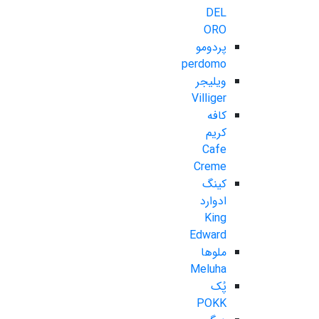
DEL
ORO
پردومو
perdomo
ویلیجر
Villiger
کافه
کریم
Cafe
Creme
کینگ
ادوارد
King
Edward
ملوها
Meluha
پُک
POKK