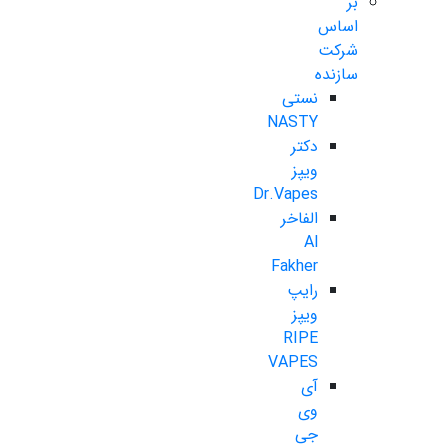
بر
اساس
شرکت
سازنده
نستی
NASTY
دکتر
ویپز
Dr.Vapes
الفاخر
Al
Fakher
رایپ
ویپز
RIPE
VAPES
آی
وی
جی