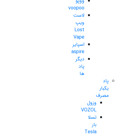
ووپو
voopoo
لاست
ویپ
Lost
Vape
اسپایر
aspire
دیگر
پاد
ها
پاد
یکبار
مصرف
وزول
VOZOL
تسلا
بار
Tesla