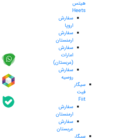
هیتس
Heets
سفارش
اروپا
سفارش
ارمنستان
سفارش
امارات
(عربستان)
سفارش
روسیه
سیگار
فیت
Fiit
سفارش
ارمنستان
سفارش
عربستان
سیگار