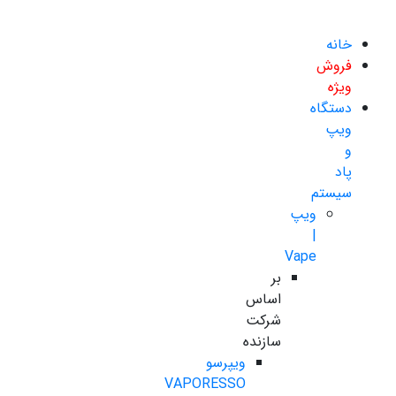
خانه
فروش
ویژه
دستگاه
ویپ
و
پاد
سیستم
ویپ
|
Vape
بر
اساس
شرکت
سازنده
ویپرسو
VAPORESSO