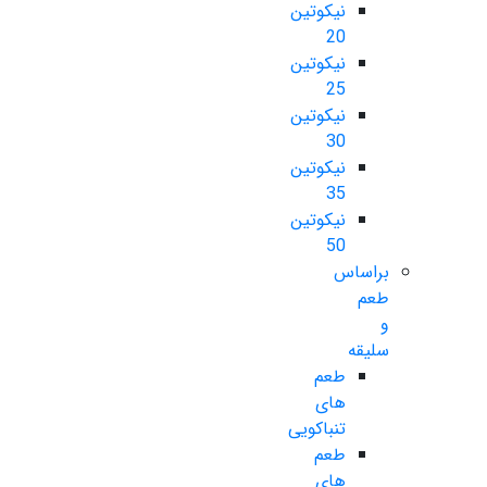
نیکوتین
20
نیکوتین
25
نیکوتین
30
نیکوتین
35
نیکوتین
50
براساس
طعم
و
سلیقه
طعم
های
تنباکویی
طعم
های