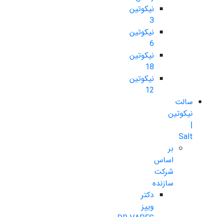
نیکوتین
3
نیکوتین
6
نیکوتین
18
نیکوتین
12
سالت
نیکوتین
|
Salt
بر
اساس
شرکت
سازنده
دکتر
ویپز