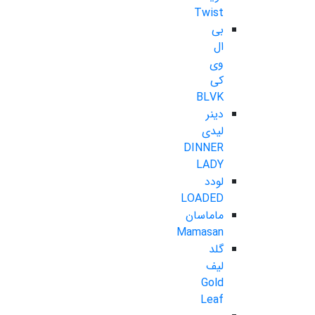
Twist
بی
ال
وی
کی
BLVK
دینر
لیدی
DINNER
LADY
لودد
LOADED
ماماسان
Mamasan
گلد
لیف
Gold
Leaf