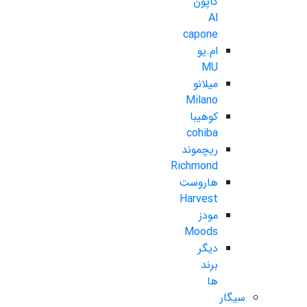
کاپون
Al
capone
ام.یو
MU
میلانو
Milano
کوهیبا
cohiba
ریچموند
Richmond
هاروست
Harvest
مودز
Moods
دیگر
برند
ها
سیگار