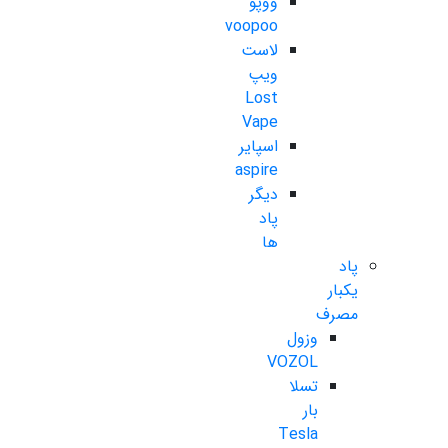
ووپو
voopoo
لاست
ویپ
Lost
Vape
اسپایر
aspire
دیگر
پاد
ها
پاد
یکبار
مصرف
وزول
VOZOL
تسلا
بار
Tesla