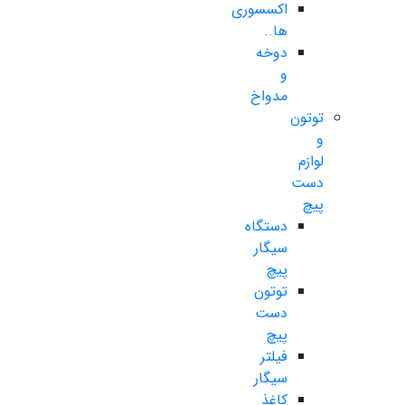
اکسسوری
ها..
دوخه
و
مدواخ
توتون
و
لوازم
دست
پیچ
دستگاه
سیگار
پیچ
توتون
دست
پیچ
فیلتر
سیگار
کاغذ