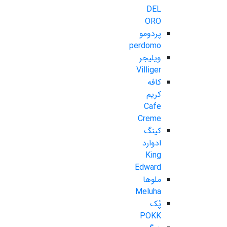
DEL
ORO
پردومو
perdomo
ویلیجر
Villiger
کافه
کریم
Cafe
Creme
کینگ
ادوارد
King
Edward
ملوها
Meluha
پُک
POKK