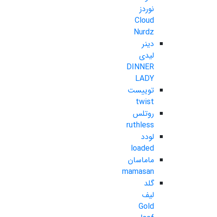
نوردز
Cloud
Nurdz
دینر
لیدی
DINNER
LADY
توییست
twist
روتلس
ruthless
لودد
loaded
ماماسان
mamasan
گلد
لیف
Gold