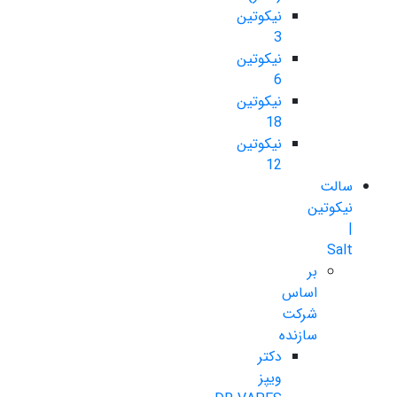
نیکوتین
3
نیکوتین
6
نیکوتین
18
نیکوتین
12
سالت
نیکوتین
|
Salt
بر
اساس
شرکت
سازنده
دکتر
ویپز