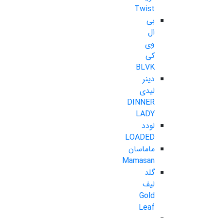
Twist
بی
ال
وی
کی
BLVK
دینر
لیدی
DINNER
LADY
لودد
LOADED
ماماسان
Mamasan
گلد
لیف
Gold
Leaf