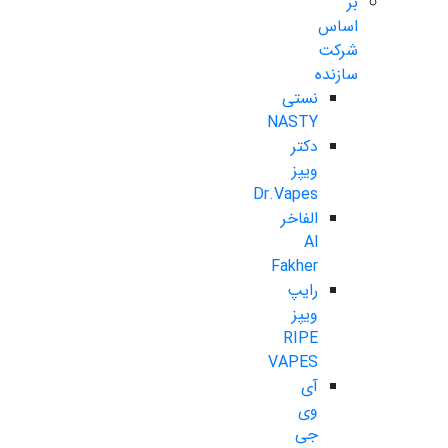
بر
اساس
شرکت
سازنده
نستی
NASTY
دکتر
ویپز
Dr.Vapes
الفاخر
Al
Fakher
رایپ
ویپز
RIPE
VAPES
آی
وی
جی