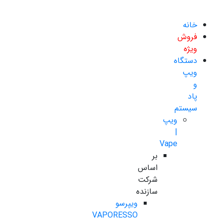
خانه
فروش
ویژه
دستگاه
ویپ
و
پاد
سیستم
ویپ
|
Vape
بر
اساس
شرکت
سازنده
ویپرسو
VAPORESSO