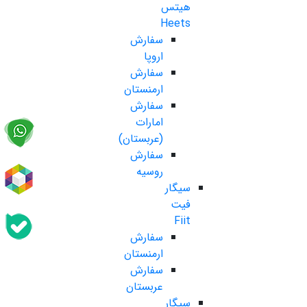
هیتس
Heets
سفارش
اروپا
سفارش
ارمنستان
سفارش
امارات
(عربستان)
سفارش
روسیه
سیگار
فیت
Fiit
سفارش
ارمنستان
سفارش
عربستان
سیگار