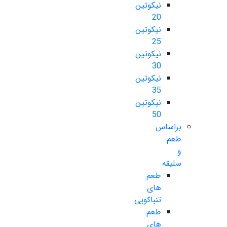
نیکوتین
20
نیکوتین
25
نیکوتین
30
نیکوتین
35
نیکوتین
50
براساس
طعم
و
سلیقه
طعم
های
تنباکویی
طعم
های