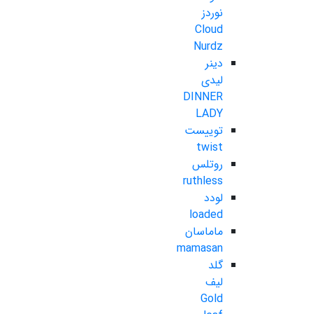
نوردز
Cloud
Nurdz
دینر
لیدی
DINNER
LADY
توییست
twist
روتلس
ruthless
لودد
loaded
ماماسان
mamasan
گلد
لیف
Gold