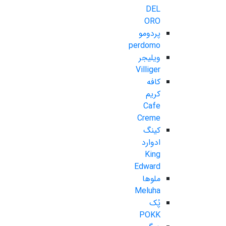
DEL
ORO
پردومو
perdomo
ویلیجر
Villiger
کافه
کریم
Cafe
Creme
کینگ
ادوارد
King
Edward
ملوها
Meluha
پُک
POKK