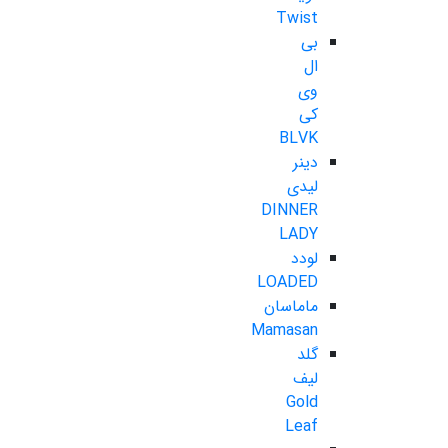
Twist
بی
ال
وی
کی
BLVK
دینر
لیدی
DINNER
LADY
لودد
LOADED
ماماسان
Mamasan
گلد
لیف
Gold
Leaf