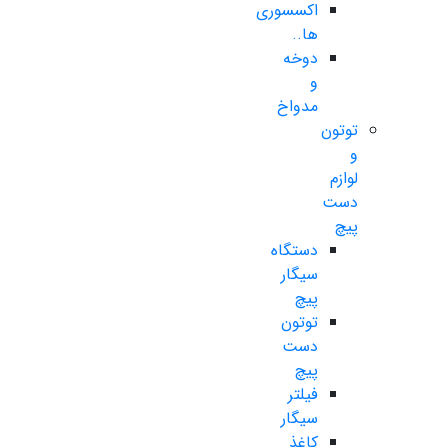
اکسسوری
ها..
دوخه
و
مدواخ
توتون
و
لوازم
دست
پیچ
دستگاه
سیگار
پیچ
توتون
دست
پیچ
فیلتر
سیگار
کاغذ