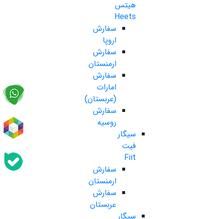
هیتس
Heets
سفارش
اروپا
سفارش
ارمنستان
سفارش
امارات
(عربستان)
سفارش
روسیه
سیگار
فیت
Fiit
سفارش
ارمنستان
سفارش
عربستان
سیگار