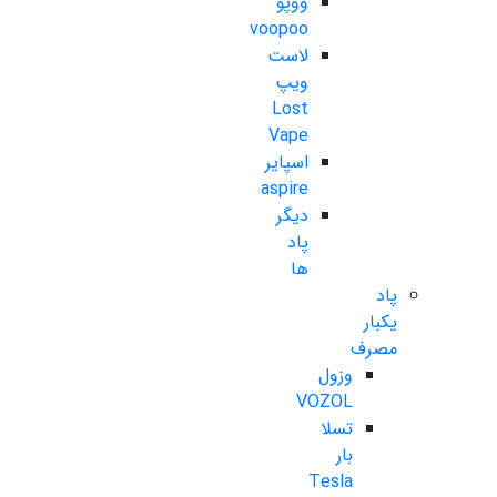
ووپو
voopoo
لاست
ویپ
Lost
Vape
اسپایر
aspire
دیگر
پاد
ها
پاد
یکبار
مصرف
وزول
VOZOL
تسلا
بار
Tesla