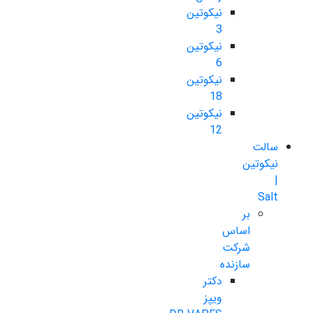
نیکوتین
3
نیکوتین
6
نیکوتین
18
نیکوتین
12
سالت
نیکوتین
|
Salt
بر
اساس
شرکت
سازنده
دکتر
ویپز