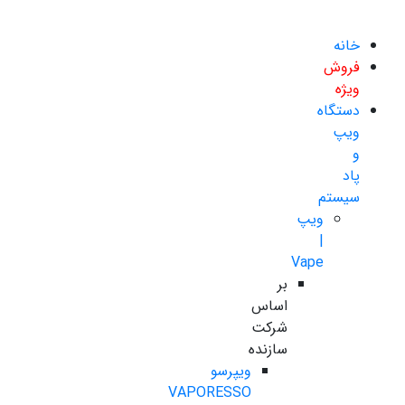
خانه
فروش
ویژه
دستگاه
ویپ
و
پاد
سیستم
ویپ
|
Vape
بر
اساس
شرکت
سازنده
ویپرسو
VAPORESSO