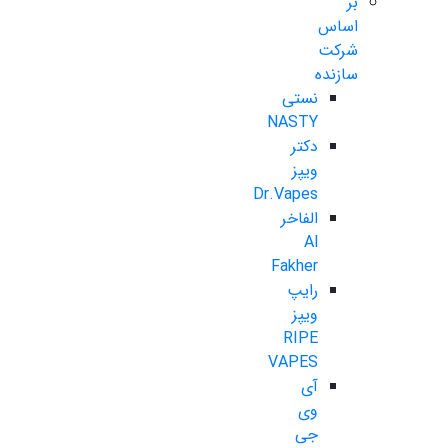
بر
اساس
شرکت
سازنده
نستی
NASTY
دکتر
ویپز
Dr.Vapes
الفاخر
Al
Fakher
رایپ
ویپز
RIPE
VAPES
آی
وی
جی