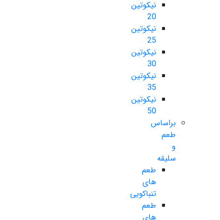
نیکوتین
20
نیکوتین
25
نیکوتین
30
نیکوتین
35
نیکوتین
50
براساس
طعم
و
سلیقه
طعم
های
تنباکویی
طعم
های