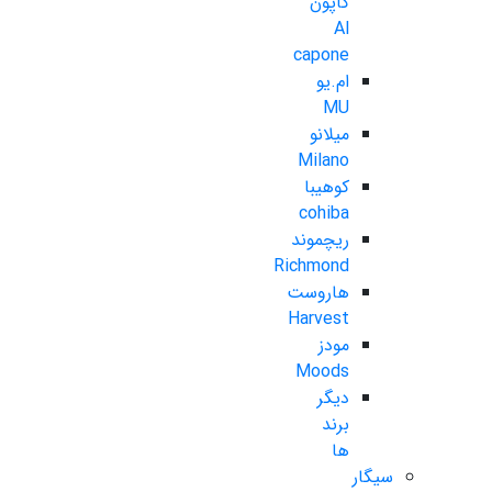
کاپون
Al
capone
ام.یو
MU
میلانو
Milano
کوهیبا
cohiba
ریچموند
Richmond
هاروست
Harvest
مودز
Moods
دیگر
برند
ها
سیگار