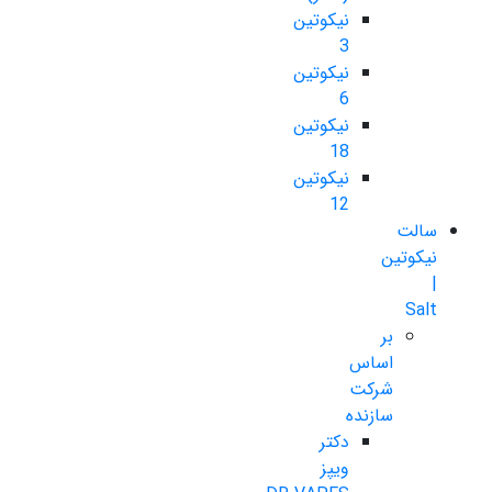
نیکوتین
3
نیکوتین
6
نیکوتین
18
نیکوتین
12
سالت
نیکوتین
|
Salt
بر
اساس
شرکت
سازنده
دکتر
ویپز