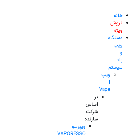
خانه
فروش
ویژه
دستگاه
ویپ
و
پاد
سیستم
ویپ
|
Vape
بر
اساس
شرکت
سازنده
ویپرسو
VAPORESSO