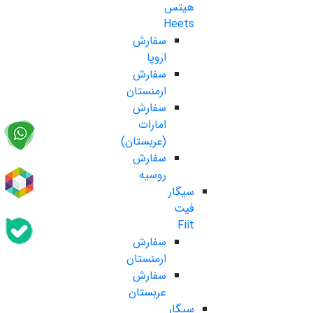
هیتس
Heets
سفارش
اروپا
سفارش
ارمنستان
سفارش
امارات
(عربستان)
سفارش
روسیه
سیگار
فیت
Fiit
سفارش
ارمنستان
سفارش
عربستان
سیگار