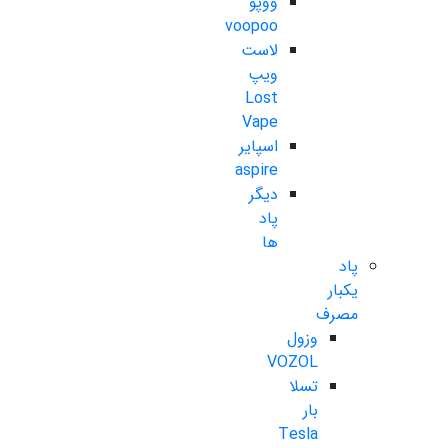
ووپو
voopoo
لاست
ویپ
Lost
Vape
اسپایر
aspire
دیگر
پاد
ها
پاد
یکبار
مصرف
وزول
VOZOL
تسلا
بار
Tesla