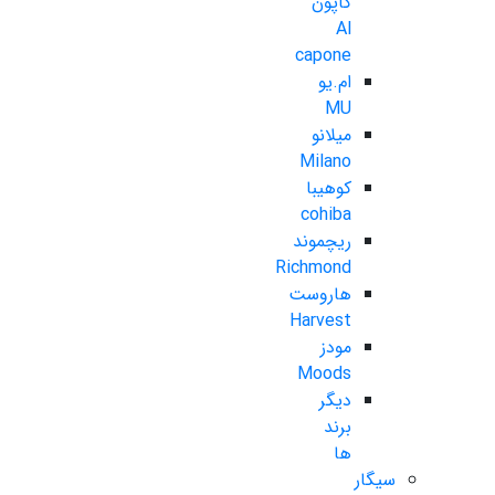
کاپون
Al
capone
ام.یو
MU
میلانو
Milano
کوهیبا
cohiba
ریچموند
Richmond
هاروست
Harvest
مودز
Moods
دیگر
برند
ها
سیگار