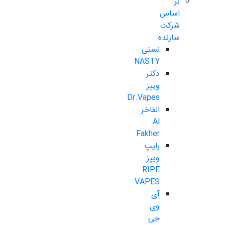
بر
اساس
شرکت
سازنده
نستی
NASTY
دکتر
ویپز
Dr.Vapes
الفاخر
Al
Fakher
رایپ
ویپز
RIPE
VAPES
آی
وی
جی