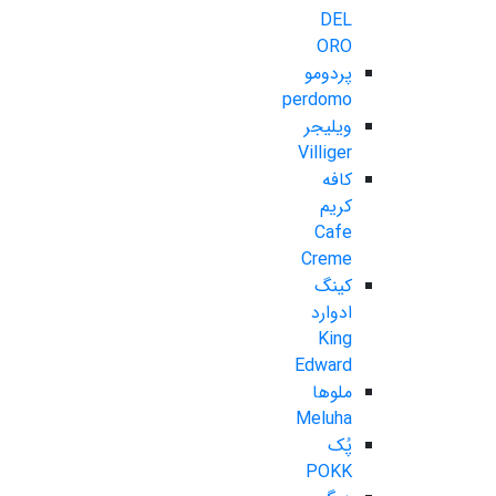
DEL
ORO
پردومو
perdomo
ویلیجر
Villiger
کافه
کریم
Cafe
Creme
کینگ
ادوارد
King
Edward
ملوها
Meluha
پُک
POKK