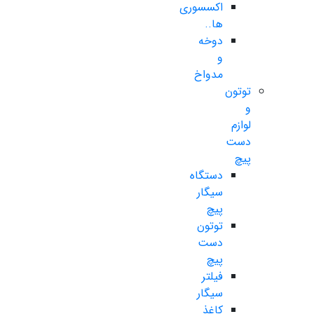
اکسسوری
ها..
دوخه
و
مدواخ
توتون
و
لوازم
دست
پیچ
دستگاه
سیگار
پیچ
توتون
دست
پیچ
فیلتر
سیگار
کاغذ