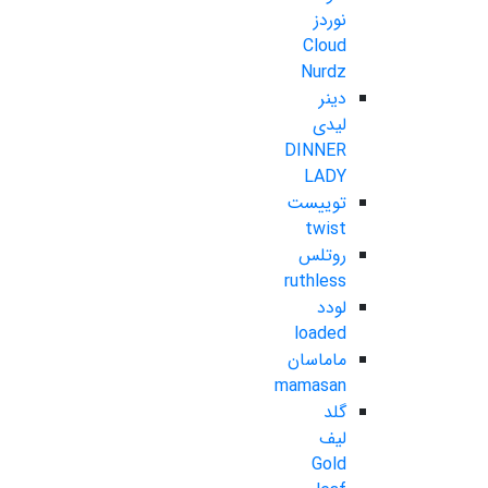
نوردز
Cloud
Nurdz
دینر
لیدی
DINNER
LADY
توییست
twist
روتلس
ruthless
لودد
loaded
ماماسان
mamasan
گلد
لیف
Gold