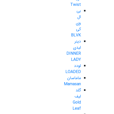
Twist
بی
ال
وی
کی
BLVK
دینر
لیدی
DINNER
LADY
لودد
LOADED
ماماسان
Mamasan
گلد
لیف
Gold
Leaf