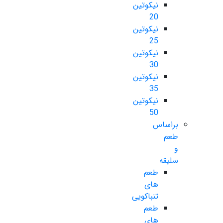
نیکوتین
20
نیکوتین
25
نیکوتین
30
نیکوتین
35
نیکوتین
50
براساس
طعم
و
سلیقه
طعم
های
تنباکویی
طعم
های