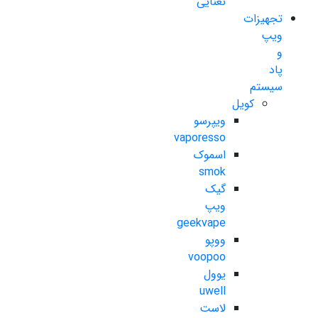
نعنایی
تجهیزات
ویپ
و
پاد
سیستم
کویل
ویپرسو
vaporesso
اسموک
smok
گیک
ویپ
geekvape
ووپو
voopoo
یوول
uwell
لاست