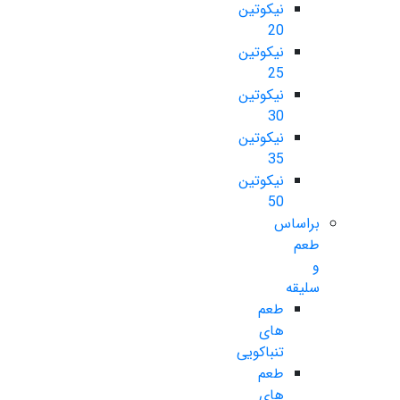
نیکوتین
20
نیکوتین
25
نیکوتین
30
نیکوتین
35
نیکوتین
50
براساس
طعم
و
سلیقه
طعم
های
تنباکویی
طعم
های