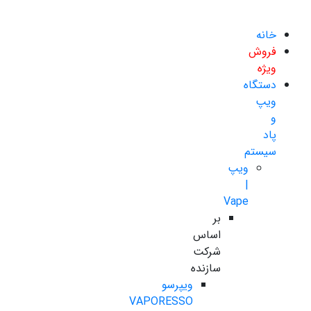
خانه
فروش
ویژه
دستگاه
ویپ
و
پاد
سیستم
ویپ
|
Vape
بر
اساس
شرکت
سازنده
ویپرسو
VAPORESSO