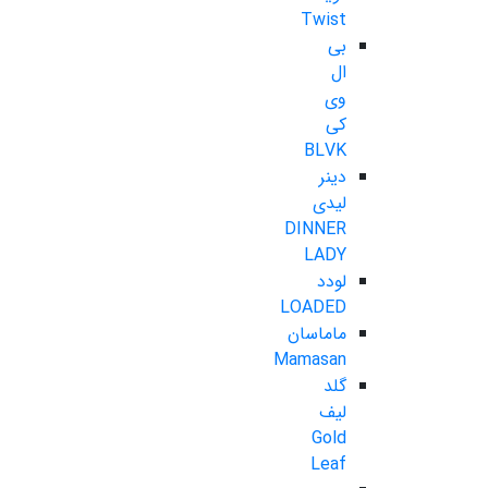
Twist
بی
ال
وی
کی
BLVK
دینر
لیدی
DINNER
LADY
لودد
LOADED
ماماسان
Mamasan
گلد
لیف
Gold
Leaf