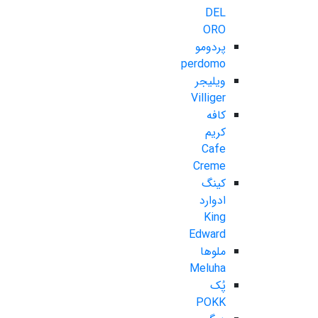
DEL
ORO
پردومو
perdomo
ویلیجر
Villiger
کافه
کریم
Cafe
Creme
کینگ
ادوارد
King
Edward
ملوها
Meluha
پُک
POKK