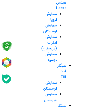
هیتس
Heets
سفارش
اروپا
سفارش
ارمنستان
سفارش
امارات
(عربستان)
سفارش
روسیه
سیگار
فیت
Fiit
سفارش
ارمنستان
سفارش
عربستان
سیگار