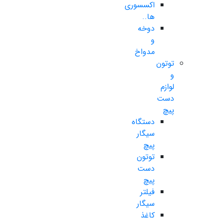
اکسسوری
ها..
دوخه
و
مدواخ
توتون
و
لوازم
دست
پیچ
دستگاه
سیگار
پیچ
توتون
دست
پیچ
فیلتر
سیگار
کاغذ