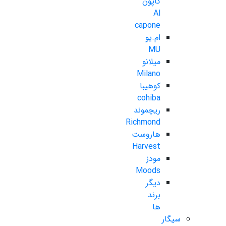
کاپون
Al
capone
ام.یو
MU
میلانو
Milano
کوهیبا
cohiba
ریچموند
Richmond
هاروست
Harvest
مودز
Moods
دیگر
برند
ها
سیگار