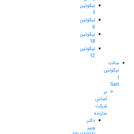
نیکوتین
3
نیکوتین
6
نیکوتین
18
نیکوتین
12
سالت
نیکوتین
|
Salt
بر
اساس
شرکت
سازنده
دکتر
ویپز