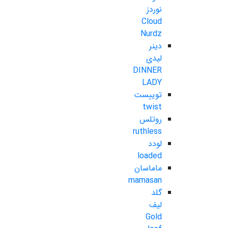
نوردز
Cloud
Nurdz
دینر
لیدی
DINNER
LADY
توییست
twist
روتلس
ruthless
لودد
loaded
ماماسان
mamasan
گلد
لیف
Gold