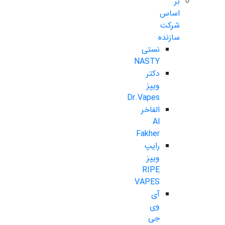
بر
اساس
شرکت
سازنده
نستی
NASTY
دکتر
ویپز
Dr.Vapes
الفاخر
Al
Fakher
رایپ
ویپز
RIPE
VAPES
آی
وی
جی