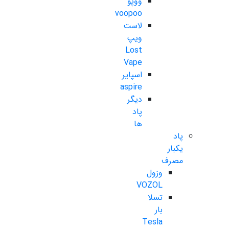
ووپو
voopoo
لاست
ویپ
Lost
Vape
اسپایر
aspire
دیگر
پاد
ها
پاد
یکبار
مصرف
وزول
VOZOL
تسلا
بار
Tesla