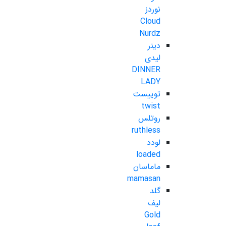
نوردز
Cloud
Nurdz
دینر
لیدی
DINNER
LADY
توییست
twist
روتلس
ruthless
لودد
loaded
ماماسان
mamasan
گلد
لیف
Gold