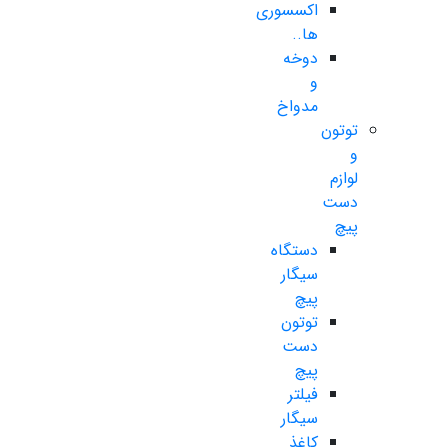
اکسسوری
ها..
دوخه
و
مدواخ
توتون
و
لوازم
دست
پیچ
دستگاه
سیگار
پیچ
توتون
دست
پیچ
فیلتر
سیگار
کاغذ