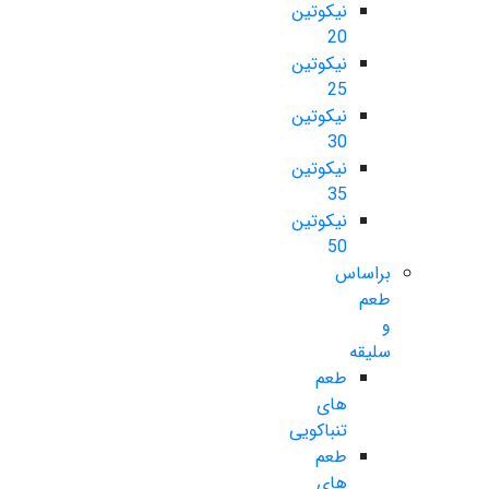
نیکوتین
20
نیکوتین
25
نیکوتین
30
نیکوتین
35
نیکوتین
50
براساس
طعم
و
سلیقه
طعم
های
تنباکویی
طعم
های