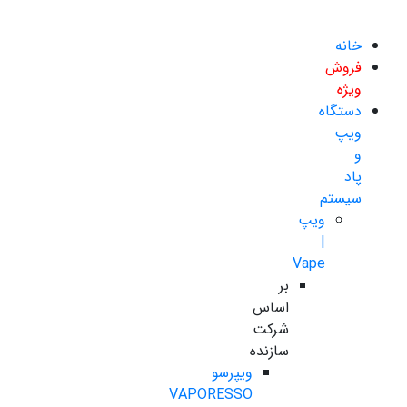
خانه
فروش
ویژه
دستگاه
ویپ
و
پاد
سیستم
ویپ
|
Vape
بر
اساس
شرکت
سازنده
ویپرسو
VAPORESSO