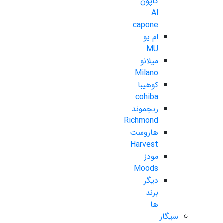
کاپون
Al
capone
ام.یو
MU
میلانو
Milano
کوهیبا
cohiba
ریچموند
Richmond
هاروست
Harvest
مودز
Moods
دیگر
برند
ها
سیگار