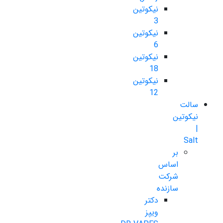
نیکوتین
3
نیکوتین
6
نیکوتین
18
نیکوتین
12
سالت
نیکوتین
|
Salt
بر
اساس
شرکت
سازنده
دکتر
ویپز