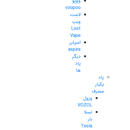
ووپو
voopoo
لاست
ویپ
Lost
Vape
اسپایر
aspire
دیگر
پاد
ها
پاد
یکبار
مصرف
وزول
VOZOL
تسلا
بار
Tesla