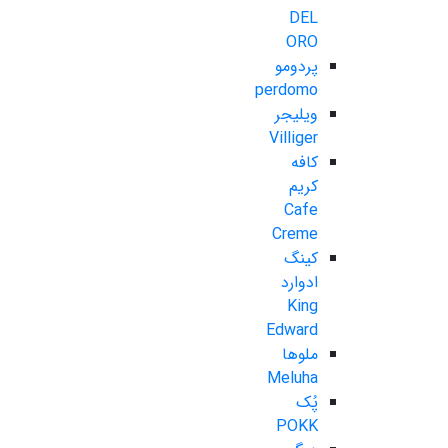
DEL
ORO
پردومو
perdomo
ویلیجر
Villiger
کافه
کریم
Cafe
Creme
کینگ
ادوارد
King
Edward
ملوها
Meluha
پُک
POKK