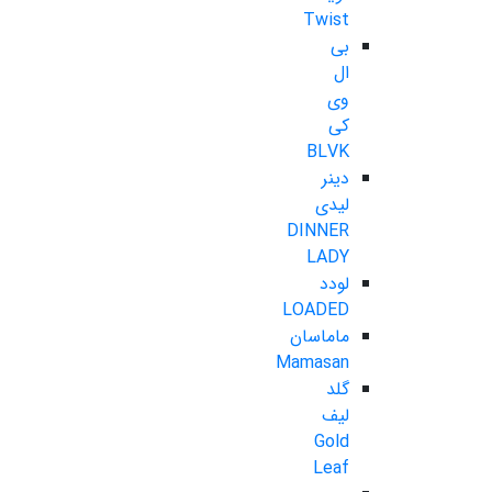
Twist
بی
ال
وی
کی
BLVK
دینر
لیدی
DINNER
LADY
لودد
LOADED
ماماسان
Mamasan
گلد
لیف
Gold
Leaf