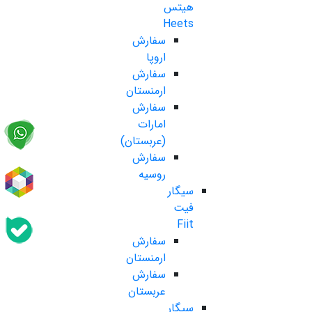
هیتس
Heets
سفارش
اروپا
سفارش
ارمنستان
سفارش
امارات
(عربستان)
سفارش
روسیه
سیگار
فیت
Fiit
سفارش
ارمنستان
سفارش
عربستان
سیگار