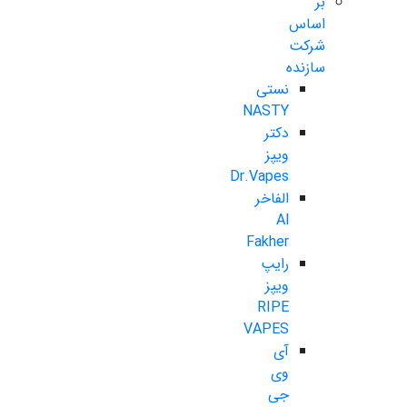
بر
اساس
شرکت
سازنده
نستی
NASTY
دکتر
ویپز
Dr.Vapes
الفاخر
Al
Fakher
رایپ
ویپز
RIPE
VAPES
آی
وی
جی