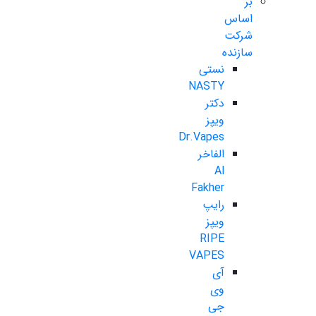
بر
اساس
شرکت
سازنده
نستی
NASTY
دکتر
ویپز
Dr.Vapes
الفاخر
Al
Fakher
رایپ
ویپز
RIPE
VAPES
آی
وی
جی