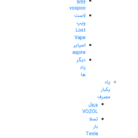
ووپو
voopoo
لاست
ویپ
Lost
Vape
اسپایر
aspire
دیگر
پاد
ها
پاد
یکبار
مصرف
وزول
VOZOL
تسلا
بار
Tesla