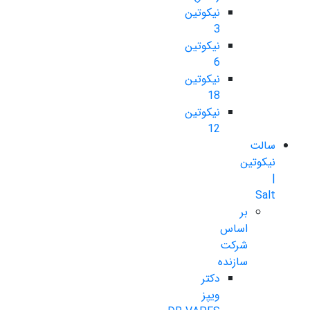
نیکوتین
3
نیکوتین
6
نیکوتین
18
نیکوتین
12
سالت
نیکوتین
|
Salt
بر
اساس
شرکت
سازنده
دکتر
ویپز