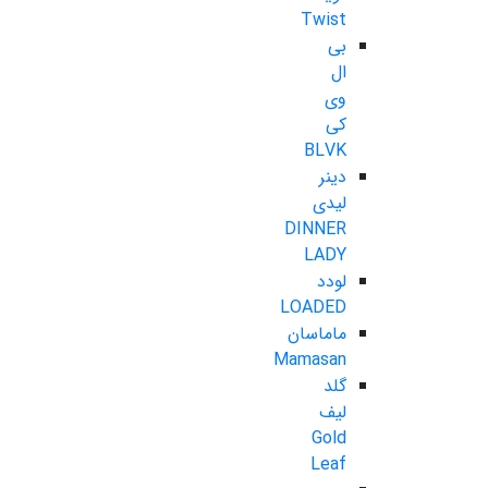
Twist
بی
ال
وی
کی
BLVK
دینر
لیدی
DINNER
LADY
لودد
LOADED
ماماسان
Mamasan
گلد
لیف
Gold
Leaf