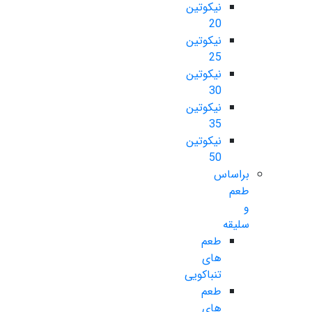
نیکوتین
20
نیکوتین
25
نیکوتین
30
نیکوتین
35
نیکوتین
50
براساس
طعم
و
سلیقه
طعم
های
تنباکویی
طعم
های