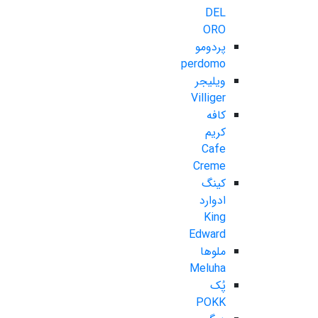
DEL
ORO
پردومو
perdomo
ویلیجر
Villiger
کافه
کریم
Cafe
Creme
کینگ
ادوارد
King
Edward
ملوها
Meluha
پُک
POKK