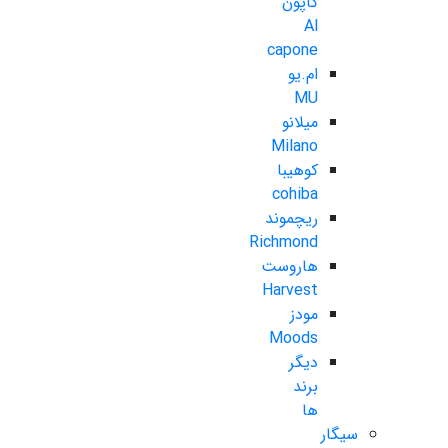
کاپون
Al
capone
ام.یو
MU
میلانو
Milano
کوهیبا
cohiba
ریچموند
Richmond
هاروست
Harvest
مودز
Moods
دیگر
برند
ها
سیگار