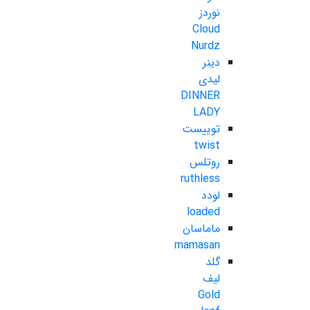
نوردز
Cloud
Nurdz
دینر
لیدی
DINNER
LADY
توییست
twist
روتلس
ruthless
لودد
loaded
ماماسان
mamasan
گلد
لیف
Gold