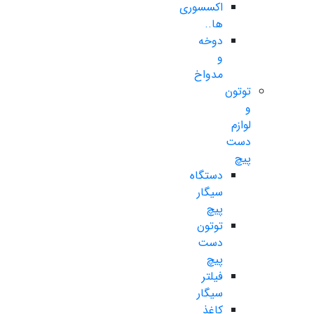
اکسسوری
ها..
دوخه
و
مدواخ
توتون
و
لوازم
دست
پیچ
دستگاه
سیگار
پیچ
توتون
دست
پیچ
فیلتر
سیگار
کاغذ