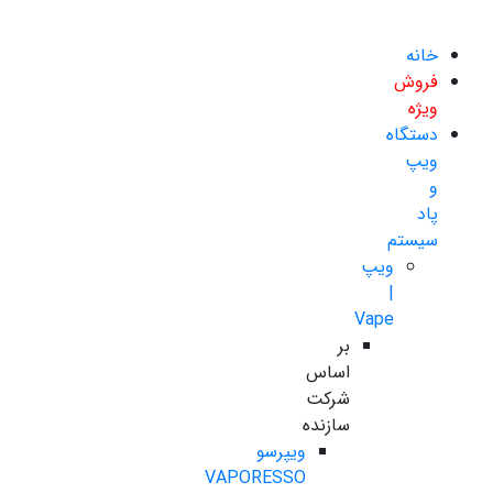
خانه
فروش
ویژه
دستگاه
ویپ
و
پاد
سیستم
ویپ
|
Vape
بر
اساس
شرکت
سازنده
ویپرسو
VAPORESSO