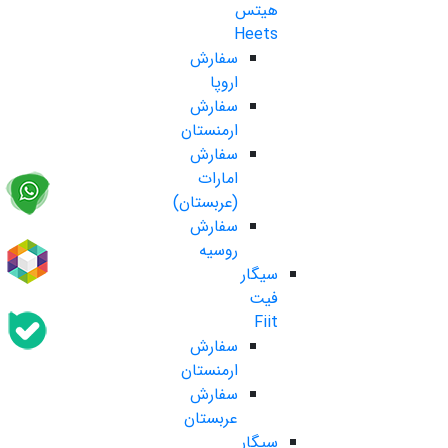
هیتس
Heets
سفارش
اروپا
سفارش
ارمنستان
سفارش
امارات
(عربستان)
سفارش
روسیه
سیگار
فیت
Fiit
سفارش
ارمنستان
سفارش
عربستان
سیگار