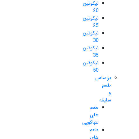
نیکوتین
20
نیکوتین
25
نیکوتین
30
نیکوتین
35
نیکوتین
50
براساس
طعم
و
سلیقه
طعم
های
تنباکویی
طعم
های