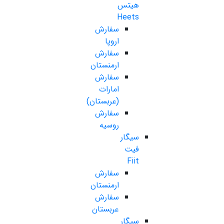
هیتس
Heets
سفارش
اروپا
سفارش
ارمنستان
سفارش
امارات
(عربستان)
سفارش
روسیه
سیگار
فیت
Fiit
سفارش
ارمنستان
سفارش
عربستان
سیگار