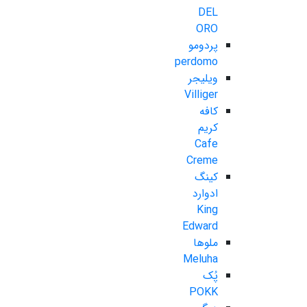
DEL
ORO
پردومو
perdomo
ویلیجر
Villiger
کافه
کریم
Cafe
Creme
کینگ
ادوارد
King
Edward
ملوها
Meluha
پُک
POKK