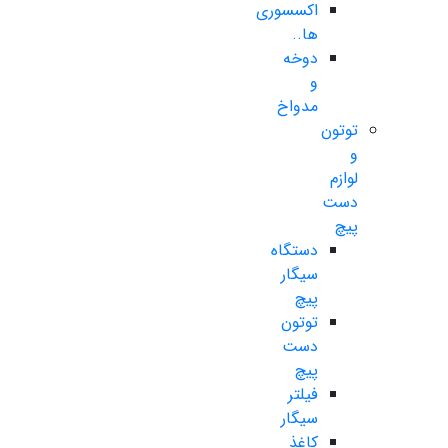
اکسسوری
ها..
دوخه
و
مدواخ
توتون
و
لوازم
دست
پیچ
دستگاه
سیگار
پیچ
توتون
دست
پیچ
فیلتر
سیگار
کاغذ