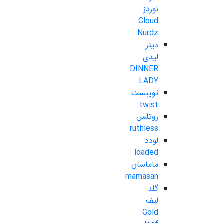
نوردز
Cloud
Nurdz
دینر
لیدی
DINNER
LADY
توییست
twist
روتلس
ruthless
لودد
loaded
ماماسان
mamasan
گلد
لیف
Gold