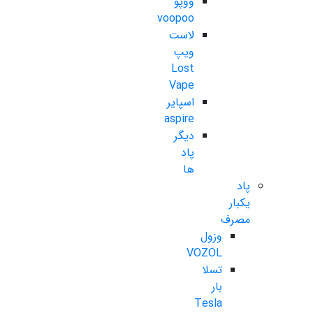
ووپو
voopoo
لاست
ویپ
Lost
Vape
اسپایر
aspire
دیگر
پاد
ها
پاد
یکبار
مصرف
وزول
VOZOL
تسلا
بار
Tesla