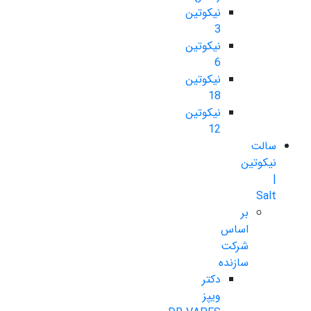
نیکوتین
3
نیکوتین
6
نیکوتین
18
نیکوتین
12
سالت
نیکوتین
|
Salt
بر
اساس
شرکت
سازنده
دکتر
ویپز