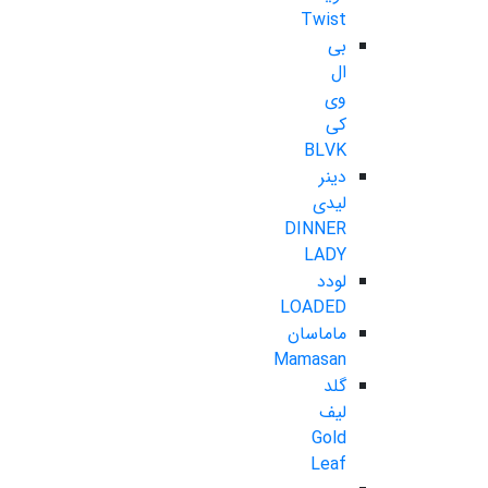
Twist
بی
ال
وی
کی
BLVK
دینر
لیدی
DINNER
LADY
لودد
LOADED
ماماسان
Mamasan
گلد
لیف
Gold
Leaf