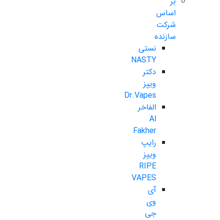
بر
اساس
شرکت
سازنده
نستی
NASTY
دکتر
ویپز
Dr.Vapes
الفاخر
Al
Fakher
رایپ
ویپز
RIPE
VAPES
آی
وی
جی