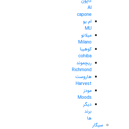
کاپون
Al
capone
ام.یو
MU
میلانو
Milano
کوهیبا
cohiba
ریچموند
Richmond
هاروست
Harvest
مودز
Moods
دیگر
برند
ها
سیگار