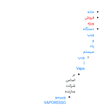
خانه
فروش
ویژه
دستگاه
ویپ
و
پاد
سیستم
ویپ
|
Vape
بر
اساس
شرکت
سازنده
ویپرسو
VAPORESSO