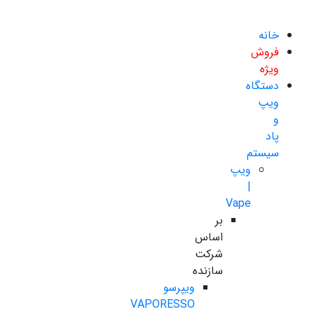
خانه
فروش
ویژه
دستگاه
ویپ
و
پاد
سیستم
ویپ
|
Vape
بر
اساس
شرکت
سازنده
ویپرسو
VAPORESSO