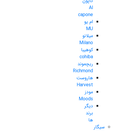
کاپون
Al
capone
ام.یو
MU
میلانو
Milano
کوهیبا
cohiba
ریچموند
Richmond
هاروست
Harvest
مودز
Moods
دیگر
برند
ها
سیگار