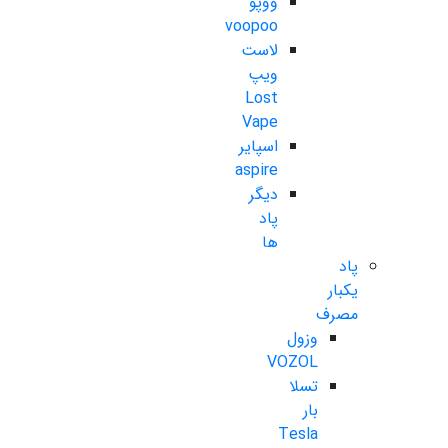
ووپو
voopoo
لاست
ویپ
Lost
Vape
اسپایر
aspire
دیگر
پاد
ها
پاد
یکبار
مصرف
وزول
VOZOL
تسلا
بار
Tesla