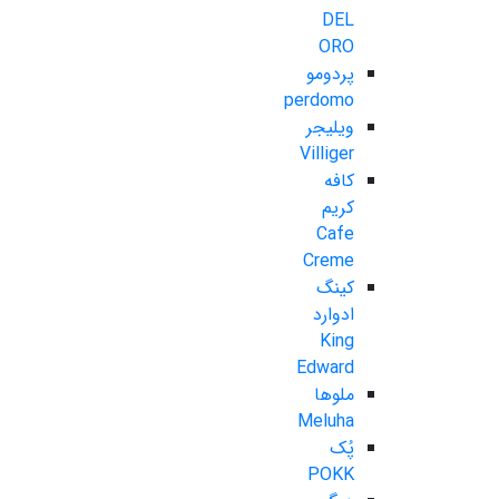
DEL
ORO
پردومو
perdomo
ویلیجر
Villiger
کافه
کریم
Cafe
Creme
کینگ
ادوارد
King
Edward
ملوها
Meluha
پُک
POKK