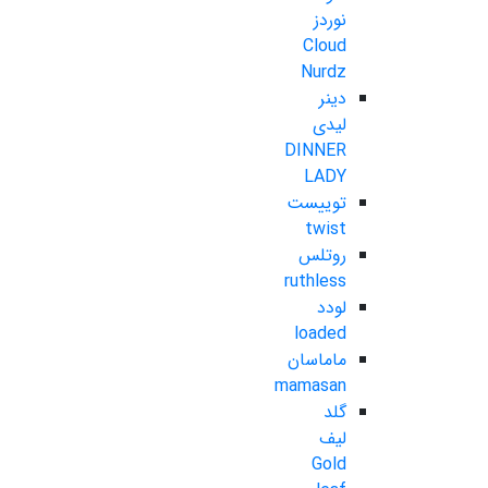
نوردز
Cloud
Nurdz
دینر
لیدی
DINNER
LADY
توییست
twist
روتلس
ruthless
لودد
loaded
ماماسان
mamasan
گلد
لیف
Gold