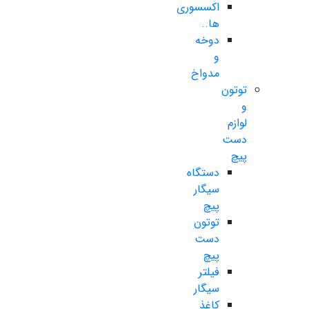
اکسسوری
ها..
دوخه
و
مدواخ
توتون
و
لوازم
دست
پیچ
دستگاه
سیگار
پیچ
توتون
دست
پیچ
فیلتر
سیگار
کاغذ