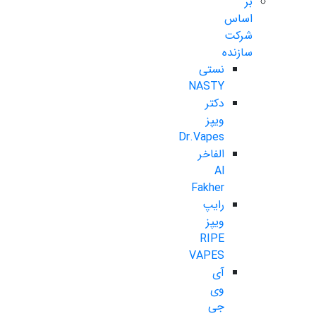
بر
اساس
شرکت
سازنده
نستی
NASTY
دکتر
ویپز
Dr.Vapes
الفاخر
Al
Fakher
رایپ
ویپز
RIPE
VAPES
آی
وی
جی