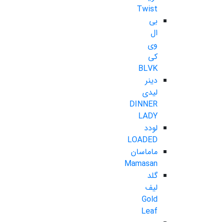
Twist
بی
ال
وی
کی
BLVK
دینر
لیدی
DINNER
LADY
لودد
LOADED
ماماسان
Mamasan
گلد
لیف
Gold
Leaf