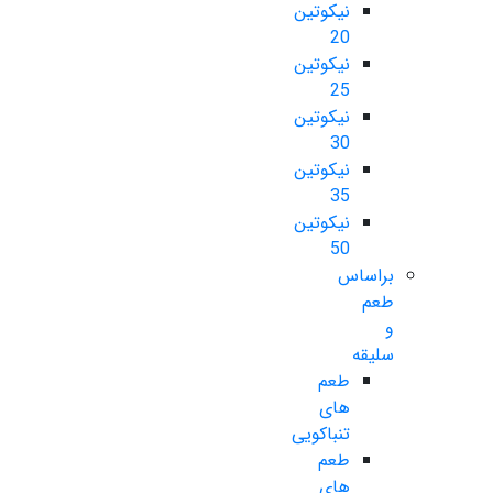
نیکوتین
20
نیکوتین
25
نیکوتین
30
نیکوتین
35
نیکوتین
50
براساس
طعم
و
سلیقه
طعم
های
تنباکویی
طعم
های