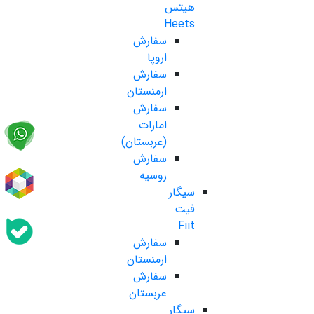
هیتس
Heets
سفارش
اروپا
سفارش
ارمنستان
سفارش
امارات
(عربستان)
سفارش
روسیه
سیگار
فیت
Fiit
سفارش
ارمنستان
سفارش
عربستان
سیگار