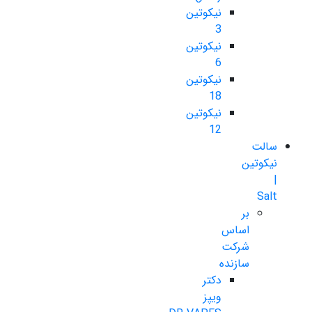
نیکوتین
3
نیکوتین
6
نیکوتین
18
نیکوتین
12
سالت
نیکوتین
|
Salt
بر
اساس
شرکت
سازنده
دکتر
ویپز