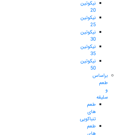
نیکوتین
20
نیکوتین
25
نیکوتین
30
نیکوتین
35
نیکوتین
50
براساس
طعم
و
سلیقه
طعم
های
تنباکویی
طعم
های