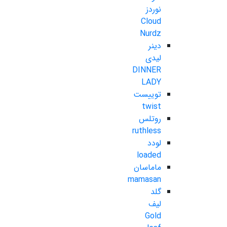
نوردز
Cloud
Nurdz
دینر
لیدی
DINNER
LADY
توییست
twist
روتلس
ruthless
لودد
loaded
ماماسان
mamasan
گلد
لیف
Gold