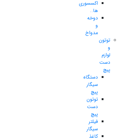
اکسسوری
ها..
دوخه
و
مدواخ
توتون
و
لوازم
دست
پیچ
دستگاه
سیگار
پیچ
توتون
دست
پیچ
فیلتر
سیگار
کاغذ