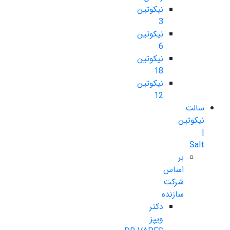
نیکوتین
3
نیکوتین
6
نیکوتین
18
نیکوتین
12
سالت
نیکوتین
|
Salt
بر
اساس
شرکت
سازنده
دکتر
ویپز