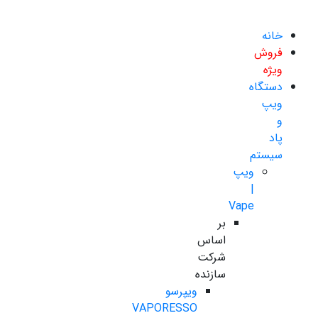
خانه
فروش
ویژه
دستگاه
ویپ
و
پاد
سیستم
ویپ
|
Vape
بر
اساس
شرکت
سازنده
ویپرسو
VAPORESSO