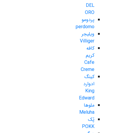
DEL
ORO
پردومو
perdomo
ویلیجر
Villiger
کافه
کریم
Cafe
Creme
کینگ
ادوارد
King
Edward
ملوها
Meluha
پُک
POKK