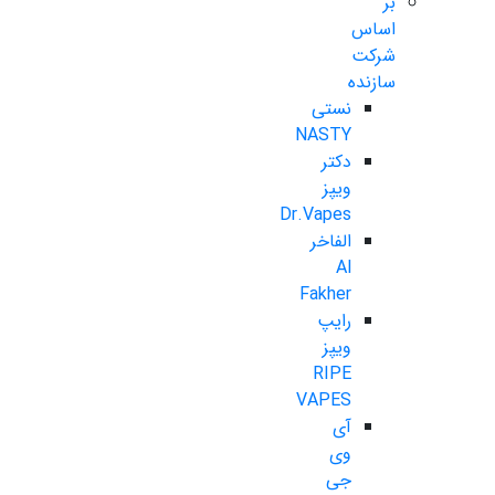
بر
اساس
شرکت
سازنده
نستی
NASTY
دکتر
ویپز
Dr.Vapes
الفاخر
Al
Fakher
رایپ
ویپز
RIPE
VAPES
آی
وی
جی