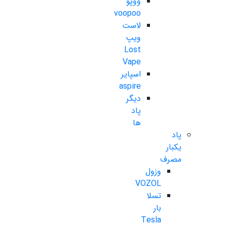
ووپو
voopoo
لاست
ویپ
Lost
Vape
اسپایر
aspire
دیگر
پاد
ها
پاد
یکبار
مصرف
وزول
VOZOL
تسلا
بار
Tesla