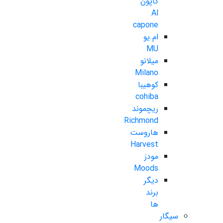
کاپون
Al
capone
ام.یو
MU
میلانو
Milano
کوهیبا
cohiba
ریچموند
Richmond
هاروست
Harvest
مودز
Moods
دیگر
برند
ها
سیگار