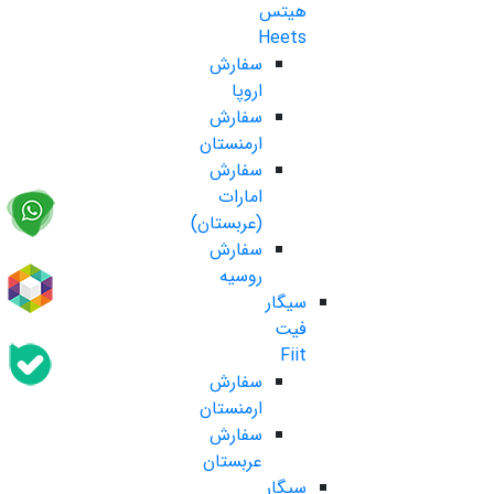
هیتس
Heets
سفارش
اروپا
سفارش
ارمنستان
سفارش
امارات
(عربستان)
سفارش
روسیه
سیگار
فیت
Fiit
سفارش
ارمنستان
سفارش
عربستان
سیگار