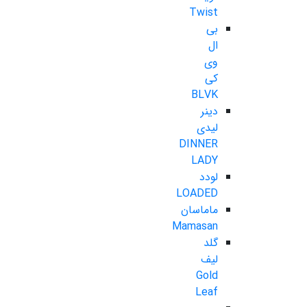
Twist
بی
ال
وی
کی
BLVK
دینر
لیدی
DINNER
LADY
لودد
LOADED
ماماسان
Mamasan
گلد
لیف
Gold
Leaf