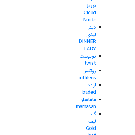
نوردز
Cloud
Nurdz
دینر
لیدی
DINNER
LADY
توییست
twist
روتلس
ruthless
لودد
loaded
ماماسان
mamasan
گلد
لیف
Gold