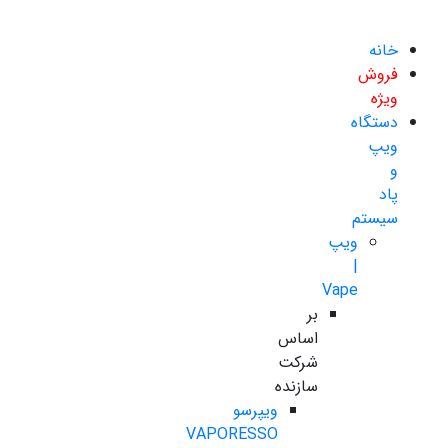
خانه
فروش
ویژه
دستگاه
ویپ
و
پاد
سیستم
ویپ
|
Vape
بر
اساس
شرکت
سازنده
ویپرسو
VAPORESSO