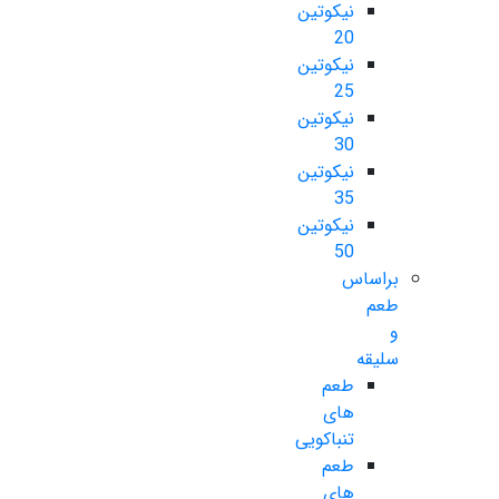
نیکوتین
20
نیکوتین
25
نیکوتین
30
نیکوتین
35
نیکوتین
50
براساس
طعم
و
سلیقه
طعم
های
تنباکویی
طعم
های