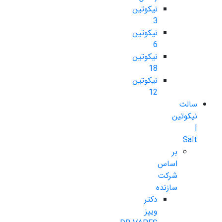
نیکوتین
3
نیکوتین
6
نیکوتین
18
نیکوتین
12
سالت
نیکوتین
|
Salt
بر
اساس
شرکت
سازنده
دکتر
ویپز