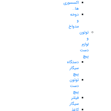
اکسسوری
ها..
دوخه
و
مدواخ
توتون
و
لوازم
دست
پیچ
دستگاه
سیگار
پیچ
توتون
دست
پیچ
فیلتر
سیگار
کاغذ