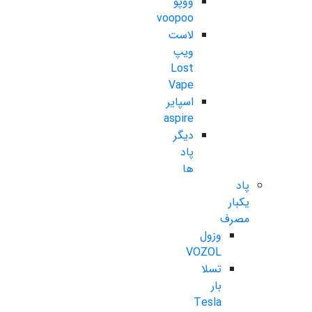
ووپو
voopoo
لاست
ویپ
Lost
Vape
اسپایر
aspire
دیگر
پاد
ها
پاد
یکبار
مصرف
وزول
VOZOL
تسلا
بار
Tesla