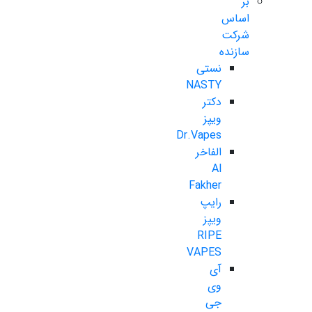
بر
اساس
شرکت
سازنده
نستی
NASTY
دکتر
ویپز
Dr.Vapes
الفاخر
Al
Fakher
رایپ
ویپز
RIPE
VAPES
آی
وی
جی