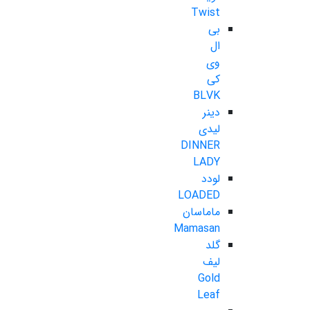
Twist
بی
ال
وی
کی
BLVK
دینر
لیدی
DINNER
LADY
لودد
LOADED
ماماسان
Mamasan
گلد
لیف
Gold
Leaf