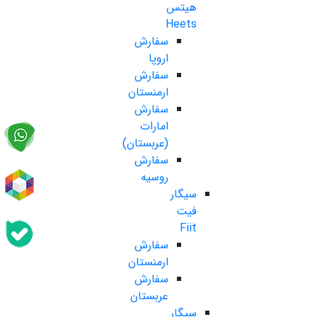
هیتس
Heets
سفارش
اروپا
سفارش
ارمنستان
سفارش
امارات
(عربستان)
سفارش
روسیه
سیگار
فیت
Fiit
سفارش
ارمنستان
سفارش
عربستان
سیگار