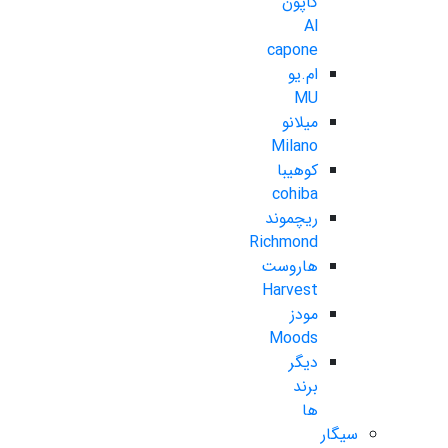
کاپون
Al
capone
ام.یو
MU
میلانو
Milano
کوهیبا
cohiba
ریچموند
Richmond
هاروست
Harvest
مودز
Moods
دیگر
برند
ها
سیگار