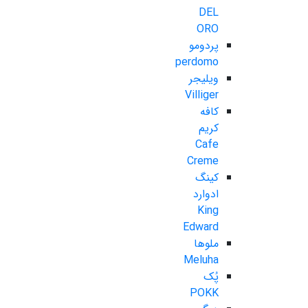
DEL
ORO
پردومو
perdomo
ویلیجر
Villiger
کافه
کریم
Cafe
Creme
کینگ
ادوارد
King
Edward
ملوها
Meluha
پُک
POKK