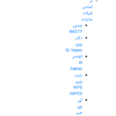
بر
اساس
شرکت
سازنده
نستی
NASTY
دکتر
ویپز
Dr.Vapes
الفاخر
Al
Fakher
رایپ
ویپز
RIPE
VAPES
آی
وی
جی