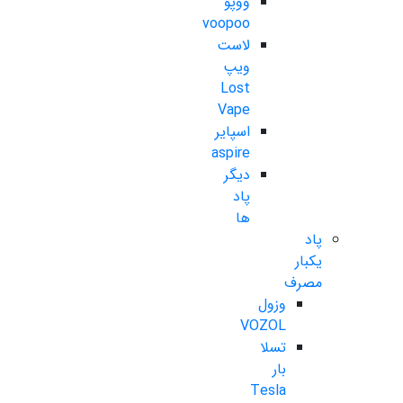
ووپو
voopoo
لاست
ویپ
Lost
Vape
اسپایر
aspire
دیگر
پاد
ها
پاد
یکبار
مصرف
وزول
VOZOL
تسلا
بار
Tesla