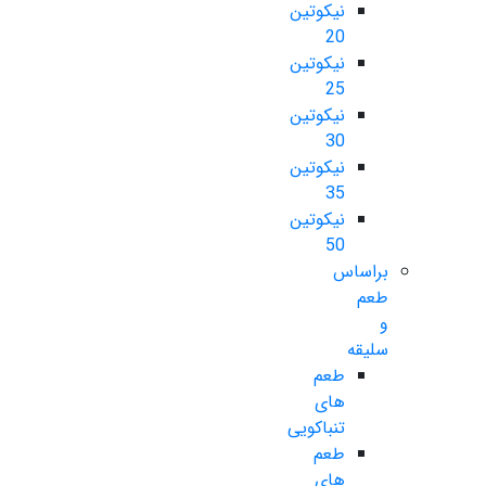
نیکوتین
20
نیکوتین
25
نیکوتین
30
نیکوتین
35
نیکوتین
50
براساس
طعم
و
سلیقه
طعم
های
تنباکویی
طعم
های