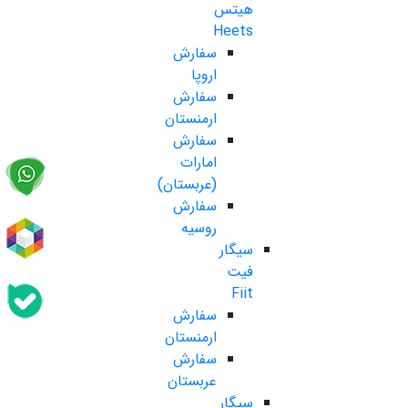
هیتس
Heets
سفارش
اروپا
سفارش
ارمنستان
سفارش
امارات
(عربستان)
سفارش
روسیه
سیگار
فیت
Fiit
سفارش
ارمنستان
سفارش
عربستان
سیگار