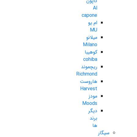
کاپون
Al
capone
ام.یو
MU
میلانو
Milano
کوهیبا
cohiba
ریچموند
Richmond
هاروست
Harvest
مودز
Moods
دیگر
برند
ها
سیگار