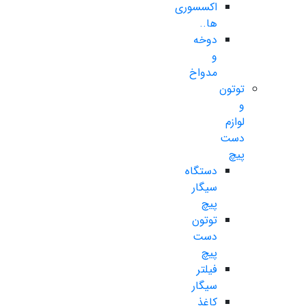
اکسسوری
ها..
دوخه
و
مدواخ
توتون
و
لوازم
دست
پیچ
دستگاه
سیگار
پیچ
توتون
دست
پیچ
فیلتر
سیگار
کاغذ