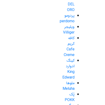
DEL
ORO
پردومو
perdomo
ویلیجر
Villiger
کافه
کریم
Cafe
Creme
کینگ
ادوارد
King
Edward
ملوها
Meluha
پُک
POKK