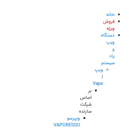
خانه
فروش
ویژه
دستگاه
ویپ
و
پاد
سیستم
ویپ
|
Vape
بر
اساس
شرکت
سازنده
ویپرسو
VAPORESSO