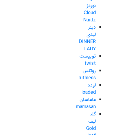
نوردز
Cloud
Nurdz
دینر
لیدی
DINNER
LADY
توییست
twist
روتلس
ruthless
لودد
loaded
ماماسان
mamasan
گلد
لیف
Gold