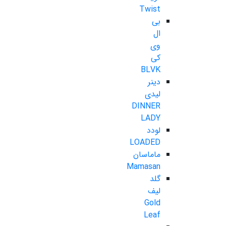
Twist
بی
ال
وی
کی
BLVK
دینر
لیدی
DINNER
LADY
لودد
LOADED
ماماسان
Mamasan
گلد
لیف
Gold
Leaf