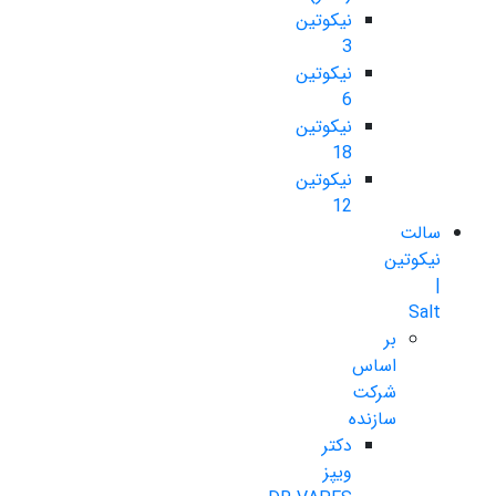
نیکوتین
3
نیکوتین
6
نیکوتین
18
نیکوتین
12
سالت
نیکوتین
|
Salt
بر
اساس
شرکت
سازنده
دکتر
ویپز