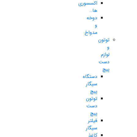
اکسسوری
ها..
دوخه
و
مدواخ
توتون
و
لوازم
دست
پیچ
دستگاه
سیگار
پیچ
توتون
دست
پیچ
فیلتر
سیگار
کاغذ