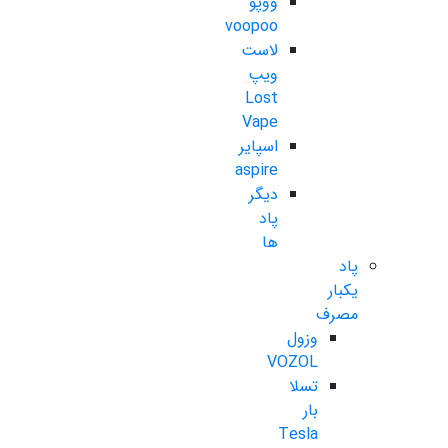
ووپو
voopoo
لاست
ویپ
Lost
Vape
اسپایر
aspire
دیگر
پاد
ها
پاد
یکبار
مصرف
وزول
VOZOL
تسلا
بار
Tesla