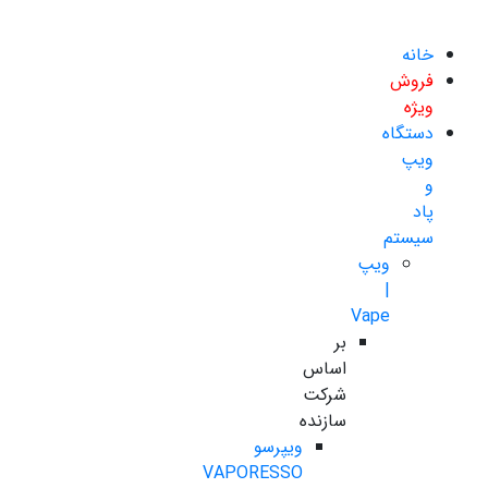
خانه
فروش
ویژه
دستگاه
ویپ
و
پاد
سیستم
ویپ
|
Vape
بر
اساس
شرکت
سازنده
ویپرسو
VAPORESSO