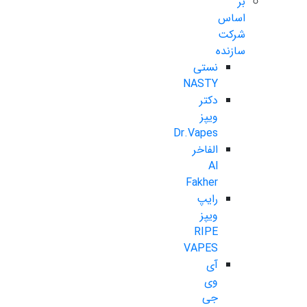
بر
اساس
شرکت
سازنده
نستی
NASTY
دکتر
ویپز
Dr.Vapes
الفاخر
Al
Fakher
رایپ
ویپز
RIPE
VAPES
آی
وی
جی