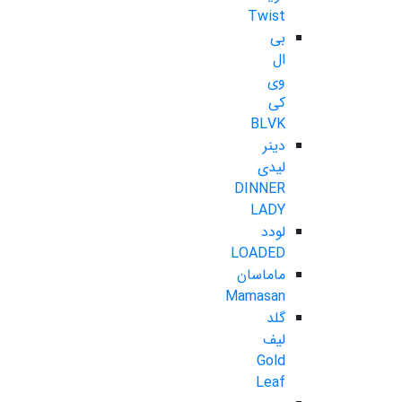
Twist
بی
ال
وی
کی
BLVK
دینر
لیدی
DINNER
LADY
لودد
LOADED
ماماسان
Mamasan
گلد
لیف
Gold
Leaf