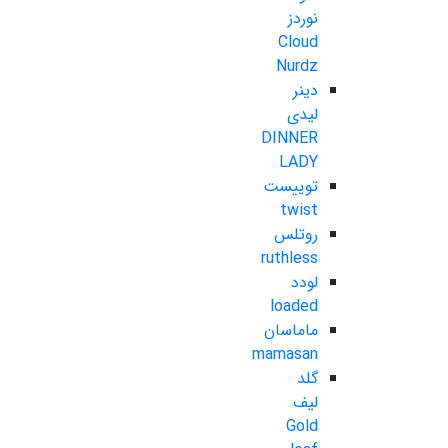
نوردز
Cloud
Nurdz
دینر
لیدی
DINNER
LADY
توییست
twist
روتلس
ruthless
لودد
loaded
ماماسان
mamasan
گلد
لیف
Gold