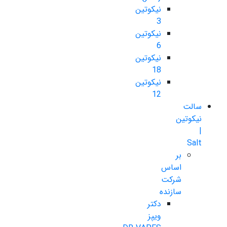
نیکوتین
3
نیکوتین
6
نیکوتین
18
نیکوتین
12
سالت
نیکوتین
|
Salt
بر
اساس
شرکت
سازنده
دکتر
ویپز