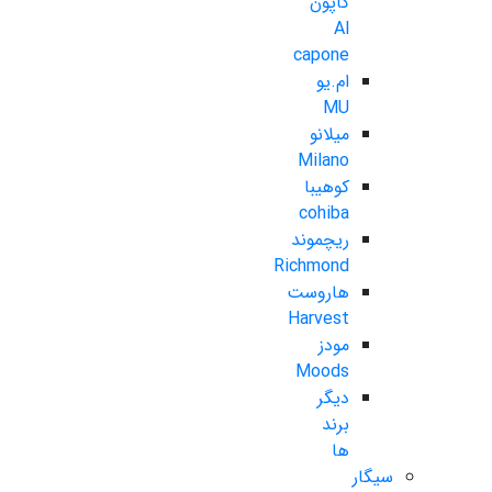
کاپون
Al
capone
ام.یو
MU
میلانو
Milano
کوهیبا
cohiba
ریچموند
Richmond
هاروست
Harvest
مودز
Moods
دیگر
برند
ها
سیگار