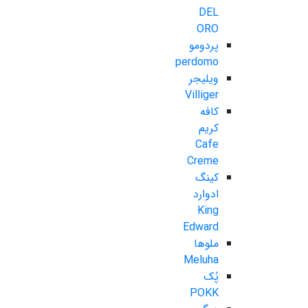
DEL
ORO
پردومو
perdomo
ویلیجر
Villiger
کافه
کریم
Cafe
Creme
کینگ
ادوارد
King
Edward
ملوها
Meluha
پُک
POKK