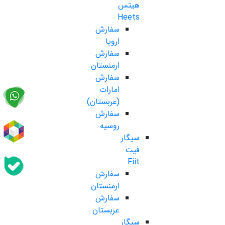
هیتس
Heets
سفارش
اروپا
سفارش
ارمنستان
سفارش
امارات
(عربستان)
سفارش
روسیه
سیگار
فیت
Fiit
سفارش
ارمنستان
سفارش
عربستان
سیگار