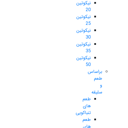
نیکوتین
20
نیکوتین
25
نیکوتین
30
نیکوتین
35
نیکوتین
50
براساس
طعم
و
سلیقه
طعم
های
تنباکویی
طعم
های