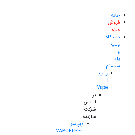
خانه
فروش
ویژه
دستگاه
ویپ
و
پاد
سیستم
ویپ
|
Vape
بر
اساس
شرکت
سازنده
ویپرسو
VAPORESSO