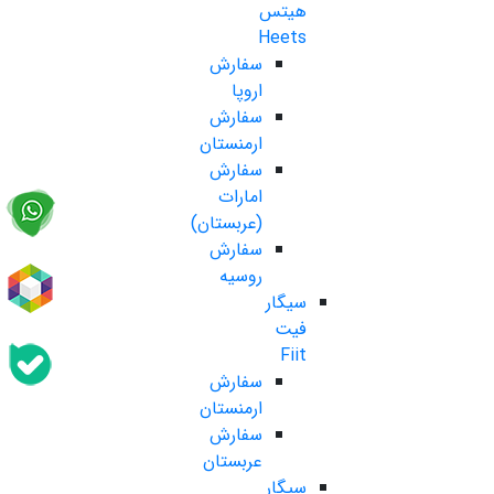
هیتس
Heets
سفارش
اروپا
سفارش
ارمنستان
سفارش
امارات
(عربستان)
سفارش
روسیه
سیگار
فیت
Fiit
سفارش
ارمنستان
سفارش
عربستان
سیگار