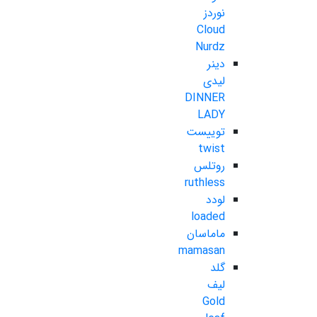
نوردز
Cloud
Nurdz
دینر
لیدی
DINNER
LADY
توییست
twist
روتلس
ruthless
لودد
loaded
ماماسان
mamasan
گلد
لیف
Gold