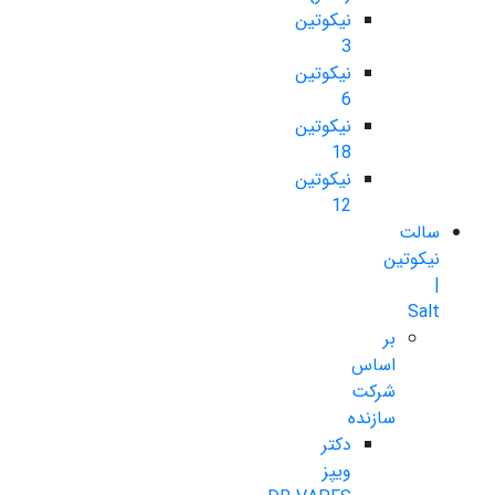
نیکوتین
3
نیکوتین
6
نیکوتین
18
نیکوتین
12
سالت
نیکوتین
|
Salt
بر
اساس
شرکت
سازنده
دکتر
ویپز