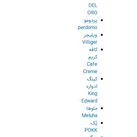
DEL
ORO
پردومو
perdomo
ویلیجر
Villiger
کافه
کریم
Cafe
Creme
کینگ
ادوارد
King
Edward
ملوها
Meluha
پُک
POKK