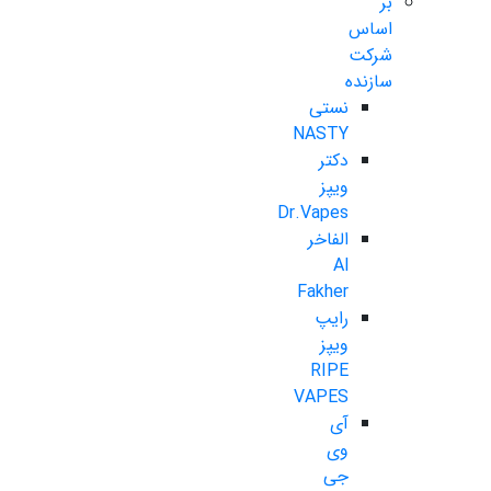
بر
اساس
شرکت
سازنده
نستی
NASTY
دکتر
ویپز
Dr.Vapes
الفاخر
Al
Fakher
رایپ
ویپز
RIPE
VAPES
آی
وی
جی