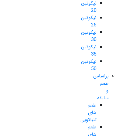
نیکوتین
20
نیکوتین
25
نیکوتین
30
نیکوتین
35
نیکوتین
50
براساس
طعم
و
سلیقه
طعم
های
تنباکویی
طعم
های