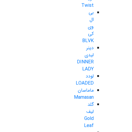
Twist
بی
ال
وی
کی
BLVK
دینر
لیدی
DINNER
LADY
لودد
LOADED
ماماسان
Mamasan
گلد
لیف
Gold
Leaf