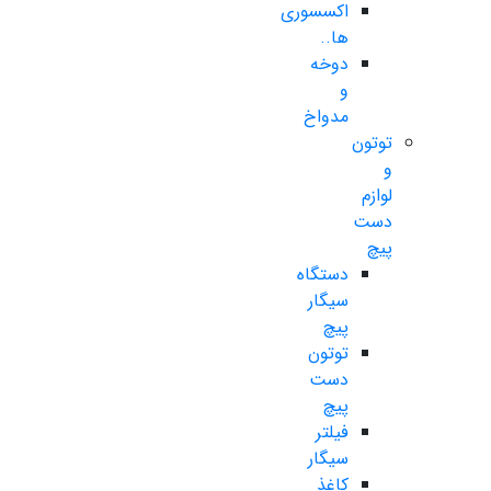
اکسسوری
ها..
دوخه
و
مدواخ
توتون
و
لوازم
دست
پیچ
دستگاه
سیگار
پیچ
توتون
دست
پیچ
فیلتر
سیگار
کاغذ