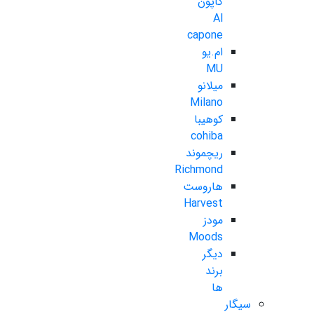
کاپون
Al
capone
ام.یو
MU
میلانو
Milano
کوهیبا
cohiba
ریچموند
Richmond
هاروست
Harvest
مودز
Moods
دیگر
برند
ها
سیگار