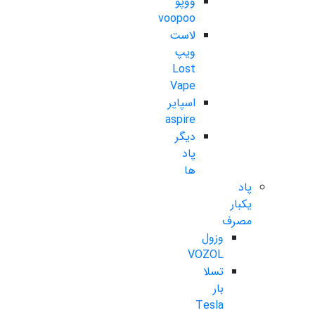
ووپو
voopoo
لاست
ویپ
Lost
Vape
اسپایر
aspire
دیگر
پاد
ها
پاد
یکبار
مصرف
وزول
VOZOL
تسلا
بار
Tesla