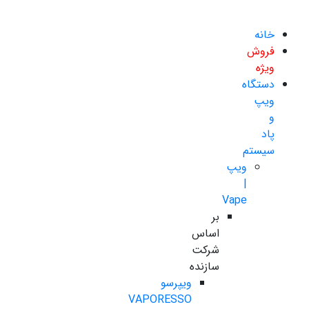
خانه
فروش
ویژه
دستگاه
ویپ
و
پاد
سیستم
ویپ
|
Vape
بر
اساس
شرکت
سازنده
ویپرسو
VAPORESSO