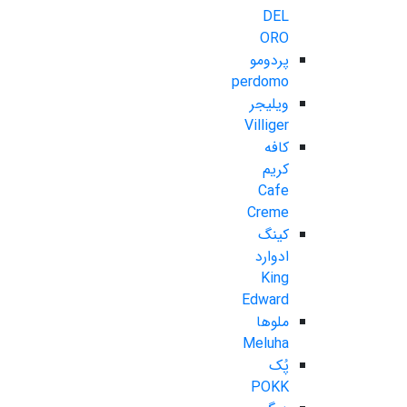
DEL
ORO
پردومو
perdomo
ویلیجر
Villiger
کافه
کریم
Cafe
Creme
کینگ
ادوارد
King
Edward
ملوها
Meluha
پُک
POKK