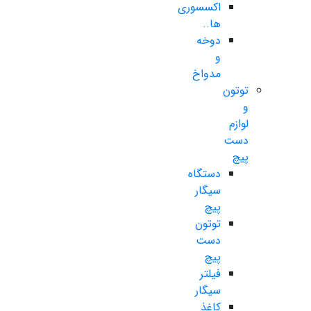
اکسسوری
ها..
دوخه
و
مدواخ
توتون
و
لوازم
دست
پیچ
دستگاه
سیگار
پیچ
توتون
دست
پیچ
فیلتر
سیگار
کاغذ