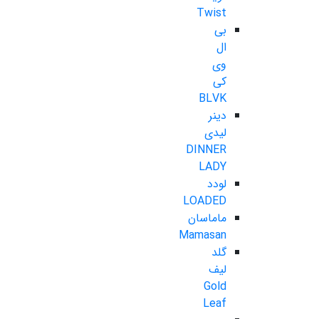
Twist
بی
ال
وی
کی
BLVK
دینر
لیدی
DINNER
LADY
لودد
LOADED
ماماسان
Mamasan
گلد
لیف
Gold
Leaf