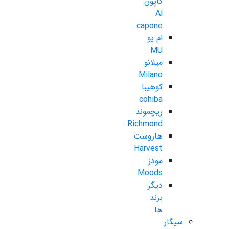
کاپون
Al
capone
ام.یو
MU
میلانو
Milano
کوهیبا
cohiba
ریچموند
Richmond
هاروست
Harvest
مودز
Moods
دیگر
برند
ها
سیگار