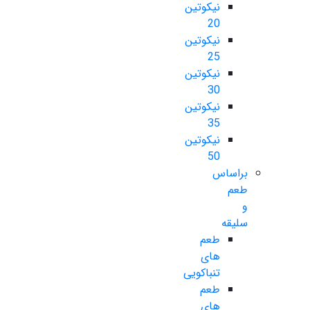
نیکوتین
20
نیکوتین
25
نیکوتین
30
نیکوتین
35
نیکوتین
50
براساس
طعم
و
سلیقه
طعم
های
تنباکویی
طعم
های