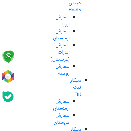
هیتس
Heets
سفارش
اروپا
سفارش
ارمنستان
سفارش
امارات
(عربستان)
سفارش
روسیه
سیگار
فیت
Fiit
سفارش
ارمنستان
سفارش
عربستان
سیگار