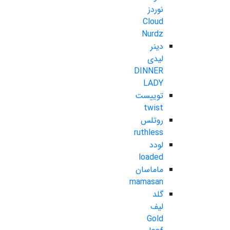
نوردز
Cloud
Nurdz
دینر
لیدی
DINNER
LADY
توییست
twist
روتلس
ruthless
لودد
loaded
ماماسان
mamasan
گلد
لیف
Gold