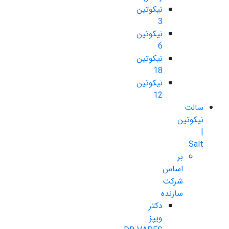
نیکوتین
3
نیکوتین
6
نیکوتین
18
نیکوتین
12
سالت
نیکوتین
|
Salt
بر
اساس
شرکت
سازنده
دکتر
ویپز