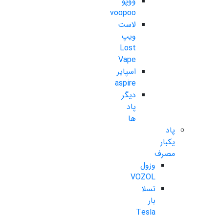
ووپو
voopoo
لاست
ویپ
Lost
Vape
اسپایر
aspire
دیگر
پاد
ها
پاد
یکبار
مصرف
وزول
VOZOL
تسلا
بار
Tesla