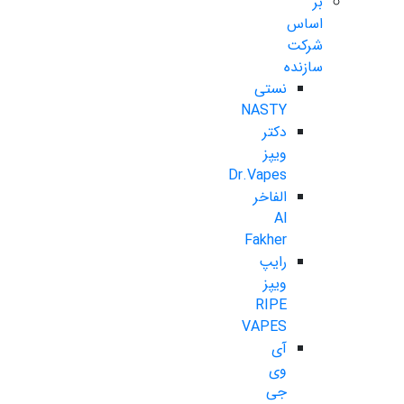
بر
اساس
شرکت
سازنده
نستی
NASTY
دکتر
ویپز
Dr.Vapes
الفاخر
Al
Fakher
رایپ
ویپز
RIPE
VAPES
آی
وی
جی