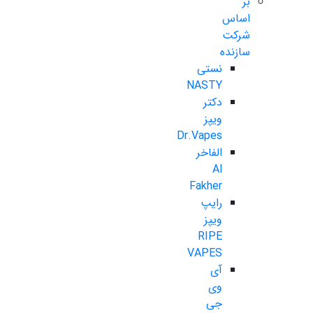
بر
اساس
شرکت
سازنده
نستی
NASTY
دکتر
ویپز
Dr.Vapes
الفاخر
Al
Fakher
رایپ
ویپز
RIPE
VAPES
آی
وی
جی