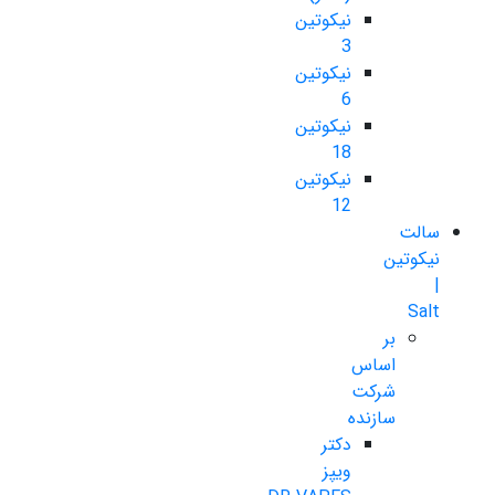
نیکوتین
3
نیکوتین
6
نیکوتین
18
نیکوتین
12
سالت
نیکوتین
|
Salt
بر
اساس
شرکت
سازنده
دکتر
ویپز