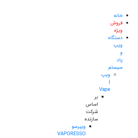
خانه
فروش
ویژه
دستگاه
ویپ
و
پاد
سیستم
ویپ
|
Vape
بر
اساس
شرکت
سازنده
ویپرسو
VAPORESSO