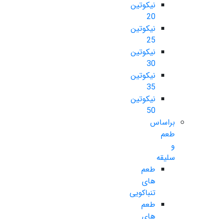
نیکوتین
20
نیکوتین
25
نیکوتین
30
نیکوتین
35
نیکوتین
50
براساس
طعم
و
سلیقه
طعم
های
تنباکویی
طعم
های