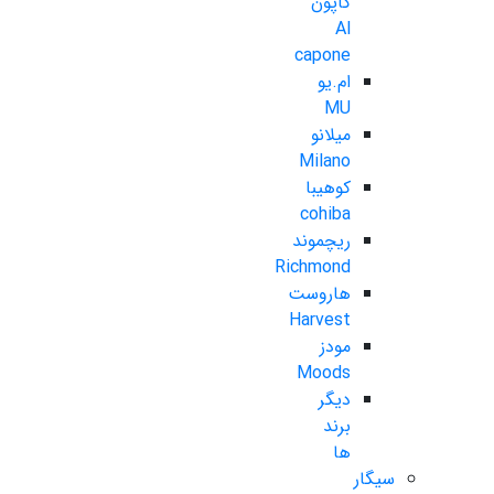
کاپون
Al
capone
ام.یو
MU
میلانو
Milano
کوهیبا
cohiba
ریچموند
Richmond
هاروست
Harvest
مودز
Moods
دیگر
برند
ها
سیگار