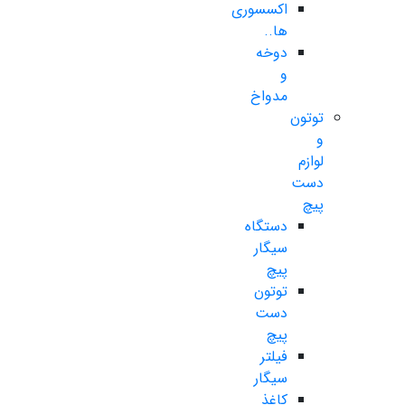
اکسسوری
ها..
دوخه
و
مدواخ
توتون
و
لوازم
دست
پیچ
دستگاه
سیگار
پیچ
توتون
دست
پیچ
فیلتر
سیگار
کاغذ