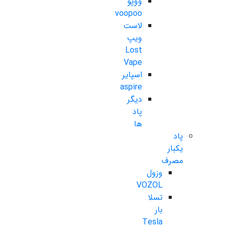
ووپو
voopoo
لاست
ویپ
Lost
Vape
اسپایر
aspire
دیگر
پاد
ها
پاد
یکبار
مصرف
وزول
VOZOL
تسلا
بار
Tesla