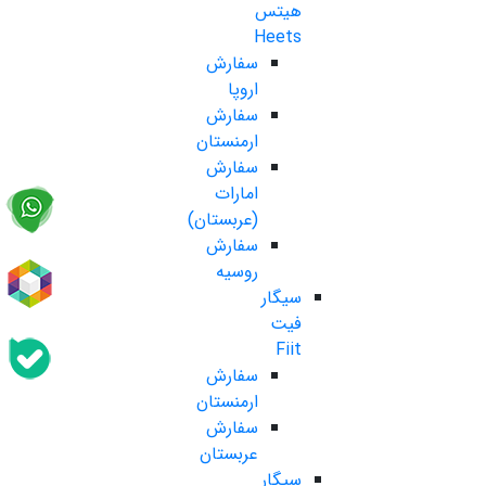
هیتس
Heets
سفارش
اروپا
سفارش
ارمنستان
سفارش
امارات
(عربستان)
سفارش
روسیه
سیگار
فیت
Fiit
سفارش
ارمنستان
سفارش
عربستان
سیگار