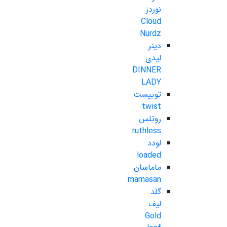
نوردز
Cloud
Nurdz
دینر
لیدی
DINNER
LADY
توییست
twist
روتلس
ruthless
لودد
loaded
ماماسان
mamasan
گلد
لیف
Gold