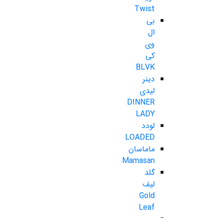
Twist
بی
ال
وی
کی
BLVK
دینر
لیدی
DINNER
LADY
لودد
LOADED
ماماسان
Mamasan
گلد
لیف
Gold
Leaf