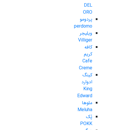
DEL
ORO
پردومو
perdomo
ویلیجر
Villiger
کافه
کریم
Cafe
Creme
کینگ
ادوارد
King
Edward
ملوها
Meluha
پُک
POKK