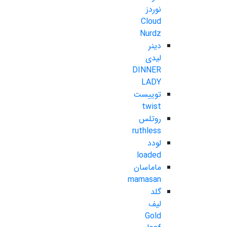
نوردز
Cloud
Nurdz
دینر
لیدی
DINNER
LADY
توییست
twist
روتلس
ruthless
لودد
loaded
ماماسان
mamasan
گلد
لیف
Gold