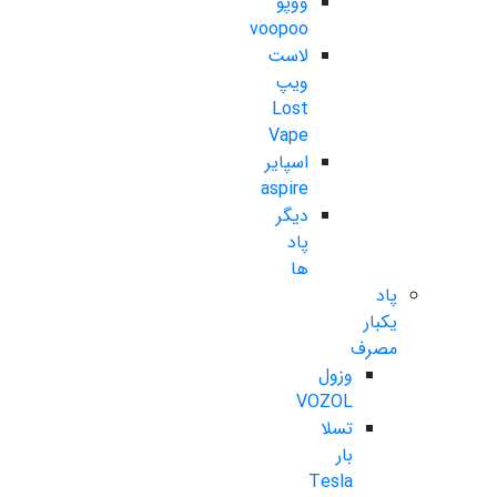
ووپو
voopoo
لاست
ویپ
Lost
Vape
اسپایر
aspire
دیگر
پاد
ها
پاد
یکبار
مصرف
وزول
VOZOL
تسلا
بار
Tesla