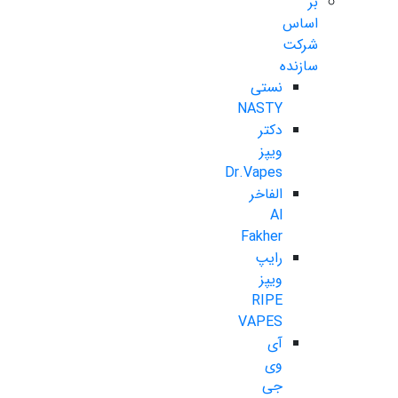
بر
اساس
شرکت
سازنده
نستی
NASTY
دکتر
ویپز
Dr.Vapes
الفاخر
Al
Fakher
رایپ
ویپز
RIPE
VAPES
آی
وی
جی