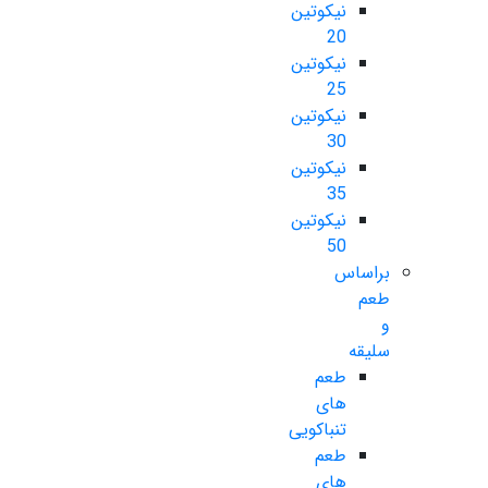
نیکوتین
20
نیکوتین
25
نیکوتین
30
نیکوتین
35
نیکوتین
50
براساس
طعم
و
سلیقه
طعم
های
تنباکویی
طعم
های