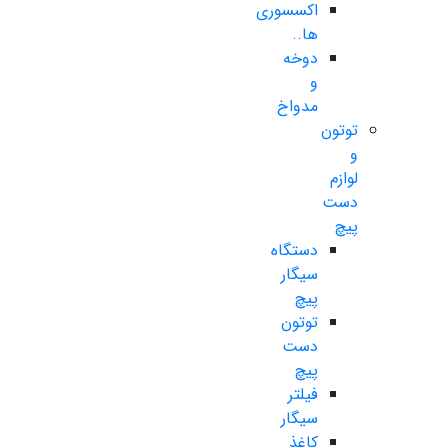
اکسسوری
ها..
دوخه
و
مدواخ
توتون
و
لوازم
دست
پیچ
دستگاه
سیگار
پیچ
توتون
دست
پیچ
فیلتر
سیگار
کاغذ