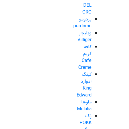
DEL
ORO
پردومو
perdomo
ویلیجر
Villiger
کافه
کریم
Cafe
Creme
کینگ
ادوارد
King
Edward
ملوها
Meluha
پُک
POKK