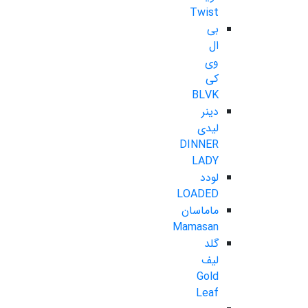
Twist
بی
ال
وی
کی
BLVK
دینر
لیدی
DINNER
LADY
لودد
LOADED
ماماسان
Mamasan
گلد
لیف
Gold
Leaf