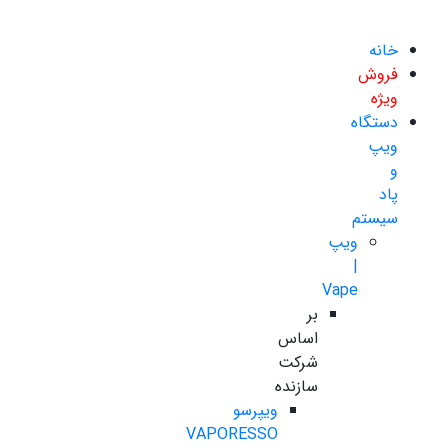
خانه
فروش
ویژه
دستگاه
ویپ
و
پاد
سیستم
ویپ
|
Vape
بر
اساس
شرکت
سازنده
ویپرسو
VAPORESSO