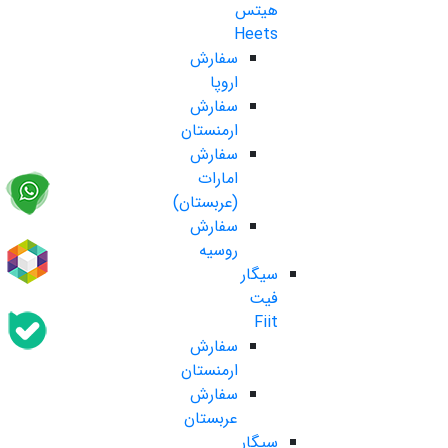
هیتس
Heets
سفارش
اروپا
سفارش
ارمنستان
سفارش
امارات
(عربستان)
سفارش
روسیه
سیگار
فیت
Fiit
سفارش
ارمنستان
سفارش
عربستان
سیگار