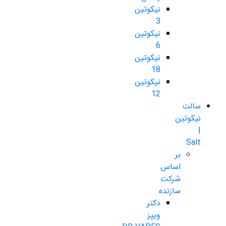
نیکوتین
3
نیکوتین
6
نیکوتین
18
نیکوتین
12
سالت
نیکوتین
|
Salt
بر
اساس
شرکت
سازنده
دکتر
ویپز