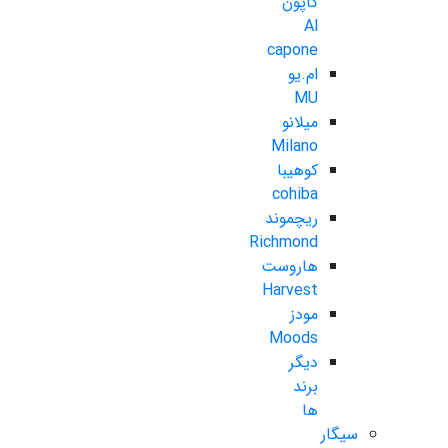
کاپون
Al
capone
ام.یو
MU
میلانو
Milano
کوهیبا
cohiba
ریچموند
Richmond
هاروست
Harvest
مودز
Moods
دیگر
برند
ها
سیگار