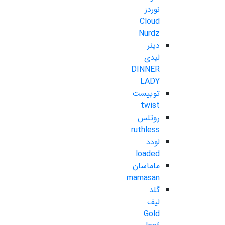
نوردز
Cloud
Nurdz
دینر
لیدی
DINNER
LADY
توییست
twist
روتلس
ruthless
لودد
loaded
ماماسان
mamasan
گلد
لیف
Gold