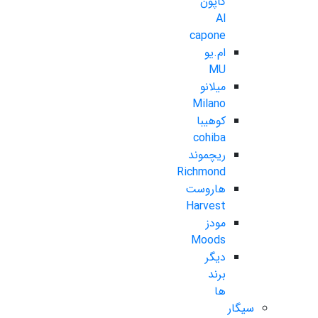
کاپون
Al
capone
ام.یو
MU
میلانو
Milano
کوهیبا
cohiba
ریچموند
Richmond
هاروست
Harvest
مودز
Moods
دیگر
برند
ها
سیگار