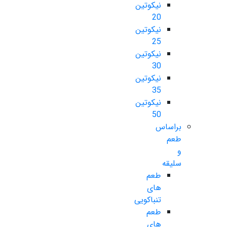
نیکوتین
20
نیکوتین
25
نیکوتین
30
نیکوتین
35
نیکوتین
50
براساس
طعم
و
سلیقه
طعم
های
تنباکویی
طعم
های