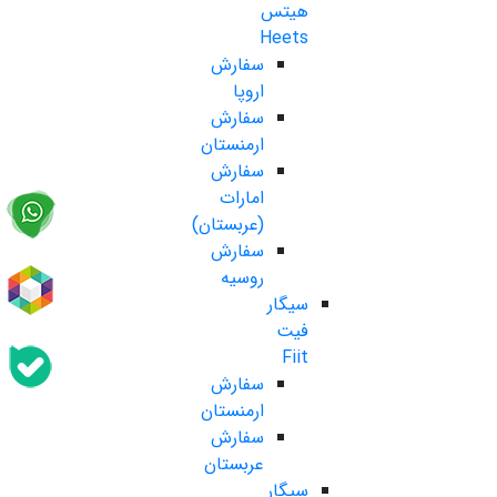
هیتس
Heets
سفارش
اروپا
سفارش
ارمنستان
سفارش
امارات
(عربستان)
سفارش
روسیه
سیگار
فیت
Fiit
سفارش
ارمنستان
سفارش
عربستان
سیگار