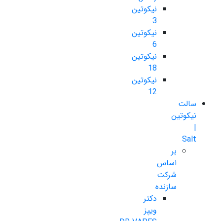
نیکوتین
3
نیکوتین
6
نیکوتین
18
نیکوتین
12
سالت
نیکوتین
|
Salt
بر
اساس
شرکت
سازنده
دکتر
ویپز