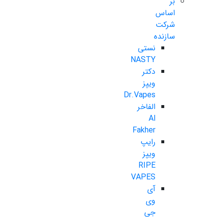
بر
اساس
شرکت
سازنده
نستی
NASTY
دکتر
ویپز
Dr.Vapes
الفاخر
Al
Fakher
رایپ
ویپز
RIPE
VAPES
آی
وی
جی