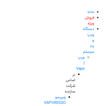
خانه
فروش
ویژه
دستگاه
ویپ
و
پاد
سیستم
ویپ
|
Vape
بر
اساس
شرکت
سازنده
ویپرسو
VAPORESSO