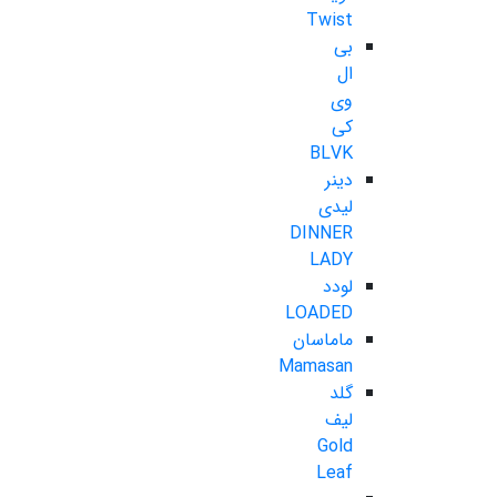
Twist
بی
ال
وی
کی
BLVK
دینر
لیدی
DINNER
LADY
لودد
LOADED
ماماسان
Mamasan
گلد
لیف
Gold
Leaf