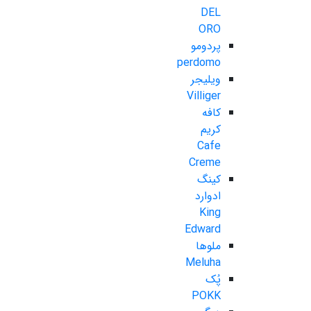
DEL
ORO
پردومو
perdomo
ویلیجر
Villiger
کافه
کریم
Cafe
Creme
کینگ
ادوارد
King
Edward
ملوها
Meluha
پُک
POKK