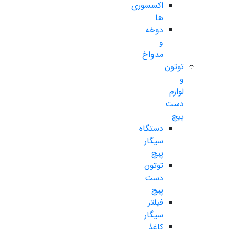
اکسسوری
ها..
دوخه
و
مدواخ
توتون
و
لوازم
دست
پیچ
دستگاه
سیگار
پیچ
توتون
دست
پیچ
فیلتر
سیگار
کاغذ