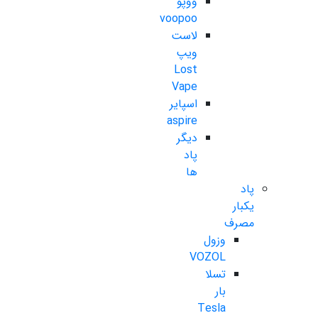
ووپو
voopoo
لاست
ویپ
Lost
Vape
اسپایر
aspire
دیگر
پاد
ها
پاد
یکبار
مصرف
وزول
VOZOL
تسلا
بار
Tesla