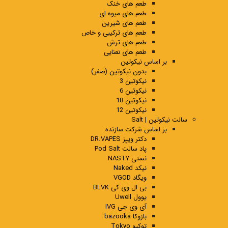
طعم های خنک
طعم های میوه ای
طعم های شیرین
طعم های ترکیبی و خاص
طعم های ترش
طعم های نعنایی
بر اساس نیکوتین
بدون نیکوتین (صفر)
نیکوتین 3
نیکوتین 6
نیکوتین 18
نیکوتین 12
سالت نیکوتین | Salt
بر اساس شرکت سازنده
دکتر ویپز DR.VAPES
پاد سالت Pod Salt
نستی NASTY
نیکد Naked
ویگاد VGOD
بی ال وی کی BLVK
یوول Uwell
آی وی جی IVG
بازوکا bazooka
توکیو Tokyo