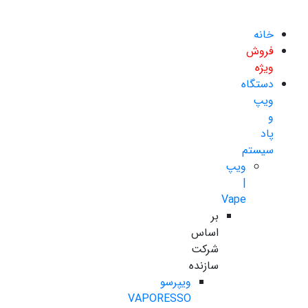
خانه
فروش
ویژه
دستگاه
ویپ
و
پاد
سیستم
ویپ
|
Vape
بر
اساس
شرکت
سازنده
ویپرسو
VAPORESSO