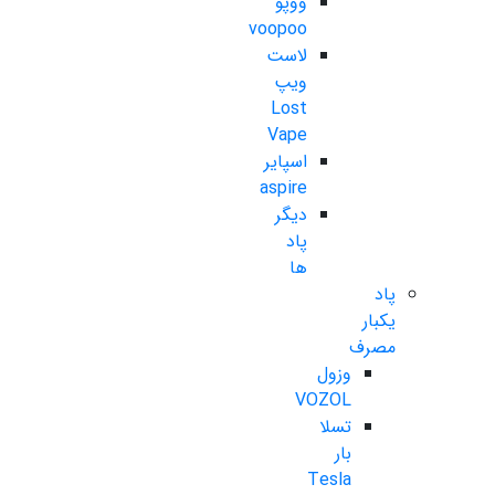
ووپو
voopoo
لاست
ویپ
Lost
Vape
اسپایر
aspire
دیگر
پاد
ها
پاد
یکبار
مصرف
وزول
VOZOL
تسلا
بار
Tesla