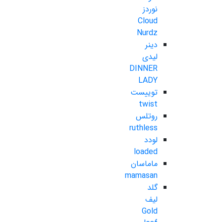
نوردز
Cloud
Nurdz
دینر
لیدی
DINNER
LADY
توییست
twist
روتلس
ruthless
لودد
loaded
ماماسان
mamasan
گلد
لیف
Gold