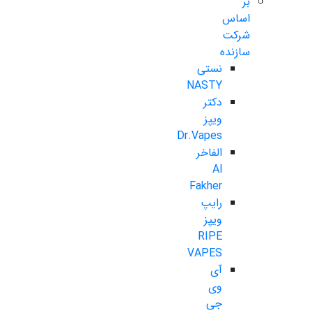
بر
اساس
شرکت
سازنده
نستی
NASTY
دکتر
ویپز
Dr.Vapes
الفاخر
Al
Fakher
رایپ
ویپز
RIPE
VAPES
آی
وی
جی