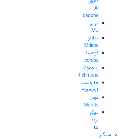
کاپون
Al
capone
ام.یو
MU
میلانو
Milano
کوهیبا
cohiba
ریچموند
Richmond
هاروست
Harvest
مودز
Moods
دیگر
برند
ها
سیگار