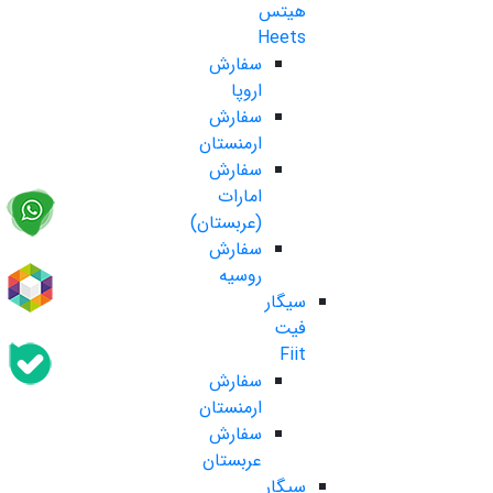
هیتس
Heets
سفارش
اروپا
سفارش
ارمنستان
سفارش
امارات
(عربستان)
سفارش
روسیه
سیگار
فیت
Fiit
سفارش
ارمنستان
سفارش
عربستان
سیگار