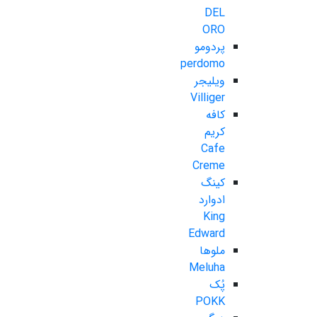
DEL
ORO
پردومو
perdomo
ویلیجر
Villiger
کافه
کریم
Cafe
Creme
کینگ
ادوارد
King
Edward
ملوها
Meluha
پُک
POKK