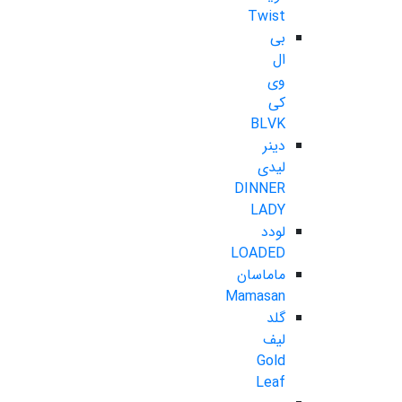
Twist
بی
ال
وی
کی
BLVK
دینر
لیدی
DINNER
LADY
لودد
LOADED
ماماسان
Mamasan
گلد
لیف
Gold
Leaf