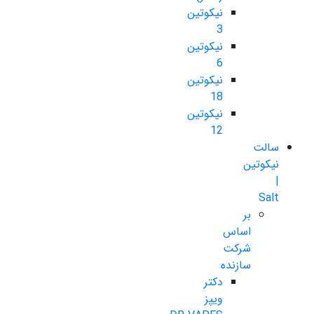
نیکوتین
3
نیکوتین
6
نیکوتین
18
نیکوتین
12
سالت
نیکوتین
|
Salt
بر
اساس
شرکت
سازنده
دکتر
ویپز