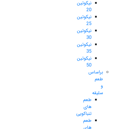
نیکوتین
20
نیکوتین
25
نیکوتین
30
نیکوتین
35
نیکوتین
50
براساس
طعم
و
سلیقه
طعم
های
تنباکویی
طعم
های