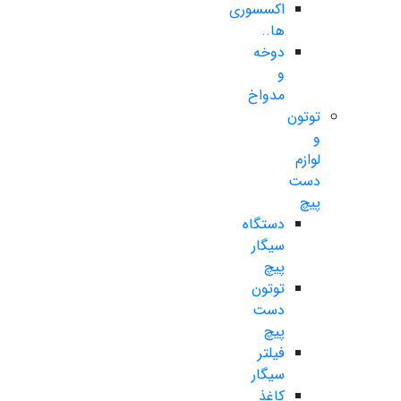
اکسسوری
ها..
دوخه
و
مدواخ
توتون
و
لوازم
دست
پیچ
دستگاه
سیگار
پیچ
توتون
دست
پیچ
فیلتر
سیگار
کاغذ