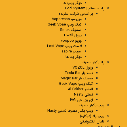
دیگر ویپ ها
پاد سیستم | Pod System
بر اساس شرکت سازنده
ویپرسو Vaporesso
گیک ویپ Geek Vpae
اسموک Smok
یوول Uwell
ووپو voopoo
لاست ویپ Lost Vape
اسپایر aspire
دیگر پاد ها
پاد یکبار مصرف
وزول VOZOL
تسلا بار Tesla Bar
مجیک بار Magic Bar
گیک ویپ Geek Vape
الفاخر Al Fakher
نستی Nasty
آی وی جی IVG
ویپ یکبار مصرف
ویپ یکبار مصرف نستی Nasty
ویپ پاد (دوکاره)
قلیان الکترونیکی
سالت و جویس