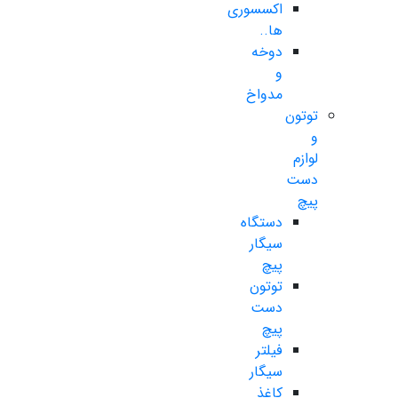
اکسسوری
ها..
دوخه
و
مدواخ
توتون
و
لوازم
دست
پیچ
دستگاه
سیگار
پیچ
توتون
دست
پیچ
فیلتر
سیگار
کاغذ