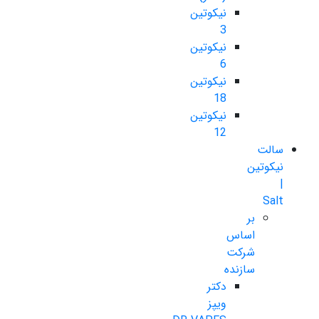
نیکوتین
3
نیکوتین
6
نیکوتین
18
نیکوتین
12
سالت
نیکوتین
|
Salt
بر
اساس
شرکت
سازنده
دکتر
ویپز