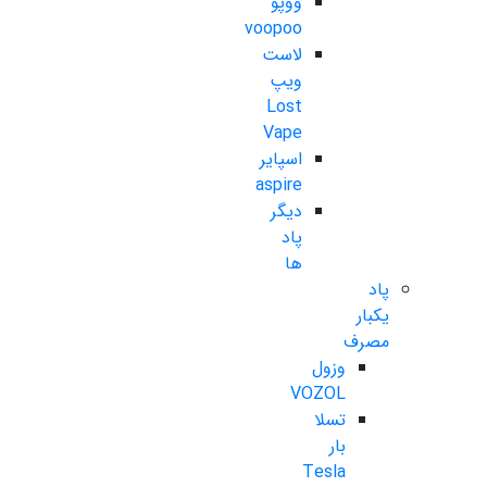
ووپو
voopoo
لاست
ویپ
Lost
Vape
اسپایر
aspire
دیگر
پاد
ها
پاد
یکبار
مصرف
وزول
VOZOL
تسلا
بار
Tesla