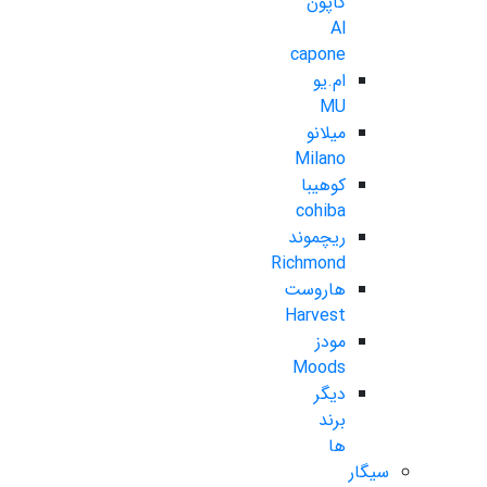
کاپون
Al
capone
ام.یو
MU
میلانو
Milano
کوهیبا
cohiba
ریچموند
Richmond
هاروست
Harvest
مودز
Moods
دیگر
برند
ها
سیگار