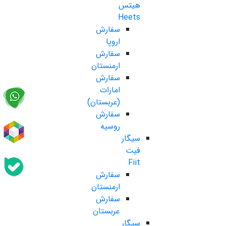
هیتس
Heets
سفارش
اروپا
سفارش
ارمنستان
سفارش
امارات
(عربستان)
سفارش
روسیه
سیگار
فیت
Fiit
سفارش
ارمنستان
سفارش
عربستان
سیگار