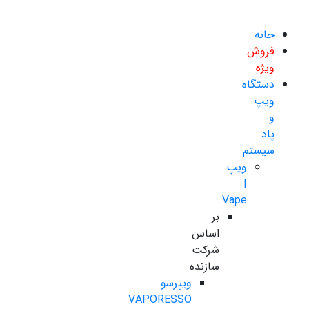
خانه
فروش
ویژه
دستگاه
ویپ
و
پاد
سیستم
ویپ
|
Vape
بر
اساس
شرکت
سازنده
ویپرسو
VAPORESSO