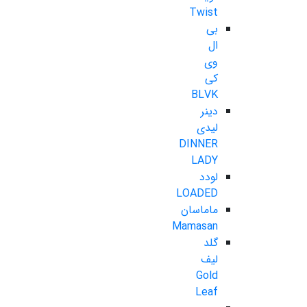
Twist
بی
ال
وی
کی
BLVK
دینر
لیدی
DINNER
LADY
لودد
LOADED
ماماسان
Mamasan
گلد
لیف
Gold
Leaf