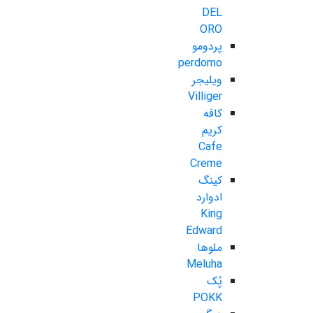
DEL
ORO
پردومو
perdomo
ویلیجر
Villiger
کافه
کریم
Cafe
Creme
کینگ
ادوارد
King
Edward
ملوها
Meluha
پُک
POKK