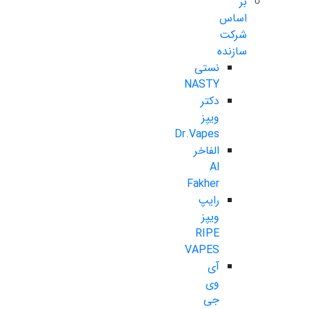
بر
اساس
شرکت
سازنده
نستی
NASTY
دکتر
ویپز
Dr.Vapes
الفاخر
Al
Fakher
رایپ
ویپز
RIPE
VAPES
آی
وی
جی