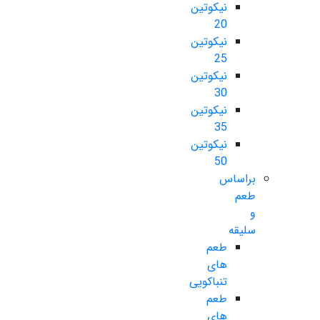
نیکوتین
20
نیکوتین
25
نیکوتین
30
نیکوتین
35
نیکوتین
50
براساس
طعم
و
سلیقه
طعم
های
تنباکویی
طعم
های