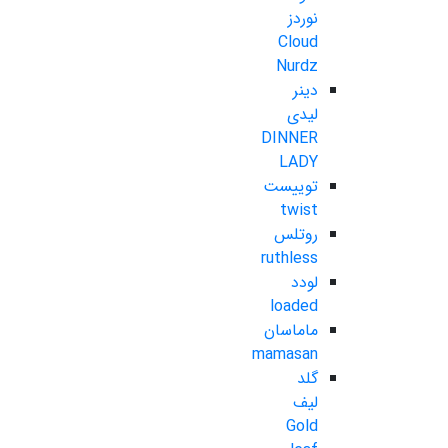
نوردز
Cloud
Nurdz
دینر
لیدی
DINNER
LADY
توییست
twist
روتلس
ruthless
لودد
loaded
ماماسان
mamasan
گلد
لیف
Gold