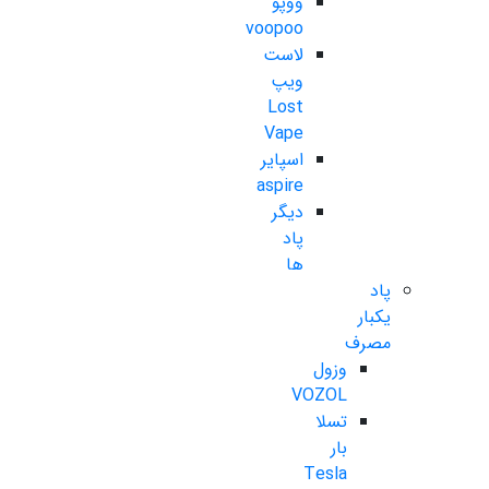
ووپو
voopoo
لاست
ویپ
Lost
Vape
اسپایر
aspire
دیگر
پاد
ها
پاد
یکبار
مصرف
وزول
VOZOL
تسلا
بار
Tesla