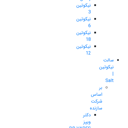
نیکوتین
3
نیکوتین
6
نیکوتین
18
نیکوتین
12
سالت
نیکوتین
|
Salt
بر
اساس
شرکت
سازنده
دکتر
ویپز