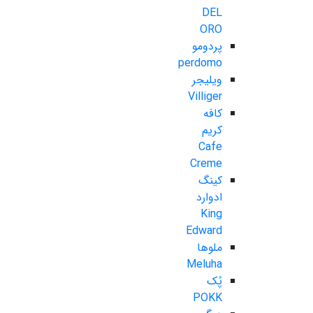
DEL
ORO
پردومو
perdomo
ویلیجر
Villiger
کافه
کریم
Cafe
Creme
کینگ
ادوارد
King
Edward
ملوها
Meluha
پُک
POKK