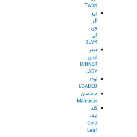
Twist
بی
ال
وی
کی
BLVK
دینر
لیدی
DINNER
LADY
لودد
LOADED
ماماسان
Mamasan
گلد
لیف
Gold
Leaf