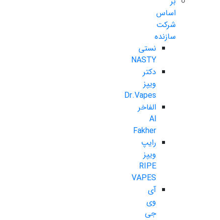
بر
اساس
شرکت
سازنده
نستی
NASTY
دکتر
ویپز
Dr.Vapes
الفاخر
Al
Fakher
رایپ
ویپز
RIPE
VAPES
آی
وی
جی