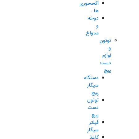
اکسسوری
ها..
دوخه
و
مدواخ
توتون
و
لوازم
دست
پیچ
دستگاه
سیگار
پیچ
توتون
دست
پیچ
فیلتر
سیگار
کاغذ