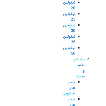
نیکوتین
20
نیکوتین
25
نیکوتین
30
نیکوتین
35
نیکوتین
50
براساس
طعم
و
سلیقه
طعم
های
تنباکویی
طعم
های