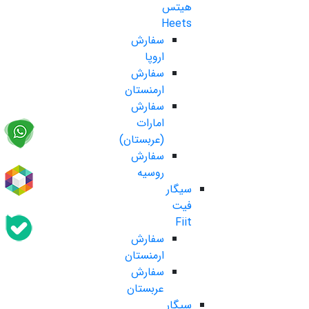
هیتس
Heets
سفارش
اروپا
سفارش
ارمنستان
سفارش
امارات
(عربستان)
سفارش
روسیه
سیگار
فیت
Fiit
سفارش
ارمنستان
سفارش
عربستان
سیگار