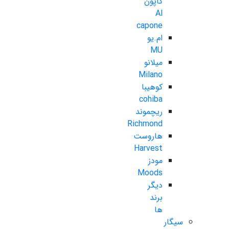
کاپون
Al
capone
ام.یو
MU
میلانو
Milano
کوهیبا
cohiba
ریچموند
Richmond
هاروست
Harvest
مودز
Moods
دیگر
برند
ها
سیگار