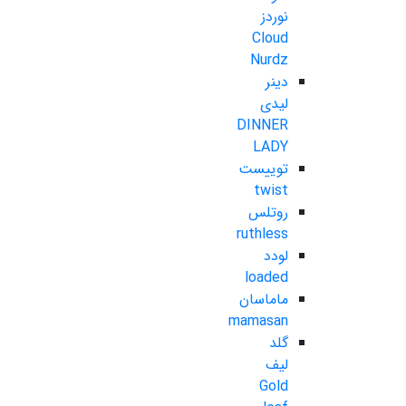
نوردز
Cloud
Nurdz
دینر
لیدی
DINNER
LADY
توییست
twist
روتلس
ruthless
لودد
loaded
ماماسان
mamasan
گلد
لیف
Gold