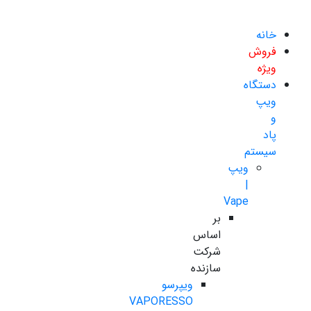
خانه
فروش
ویژه
دستگاه
ویپ
و
پاد
سیستم
ویپ
|
Vape
بر
اساس
شرکت
سازنده
ویپرسو
VAPORESSO