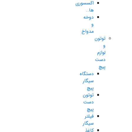
اکسسوری
ها..
دوخه
و
مدواخ
توتون
و
لوازم
دست
پیچ
دستگاه
سیگار
پیچ
توتون
دست
پیچ
فیلتر
سیگار
کاغذ