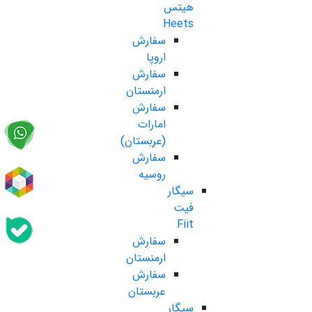
هیتس
Heets
سفارش
اروپا
سفارش
ارمنستان
سفارش
امارات
(عربستان)
سفارش
روسیه
سیگار
فیت
Fiit
سفارش
ارمنستان
سفارش
عربستان
سیگار