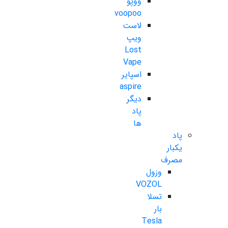
ووپو
voopoo
لاست
ویپ
Lost
Vape
اسپایر
aspire
دیگر
پاد
ها
پاد
یکبار
مصرف
وزول
VOZOL
تسلا
بار
Tesla