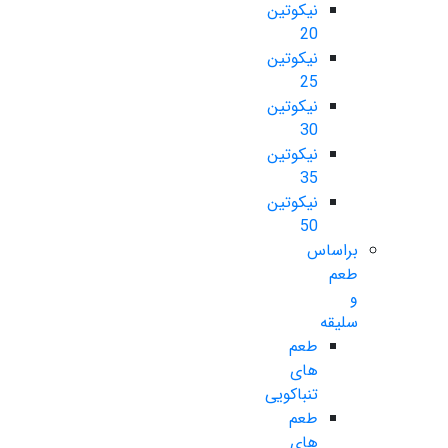
نیکوتین
20
نیکوتین
25
نیکوتین
30
نیکوتین
35
نیکوتین
50
براساس
طعم
و
سلیقه
طعم
های
تنباکویی
طعم
های