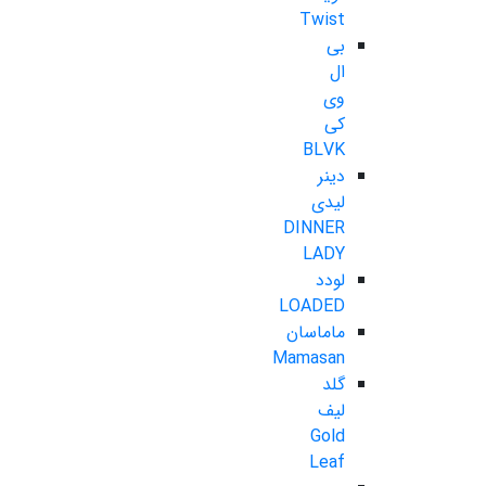
Twist
بی
ال
وی
کی
BLVK
دینر
لیدی
DINNER
LADY
لودد
LOADED
ماماسان
Mamasan
گلد
لیف
Gold
Leaf