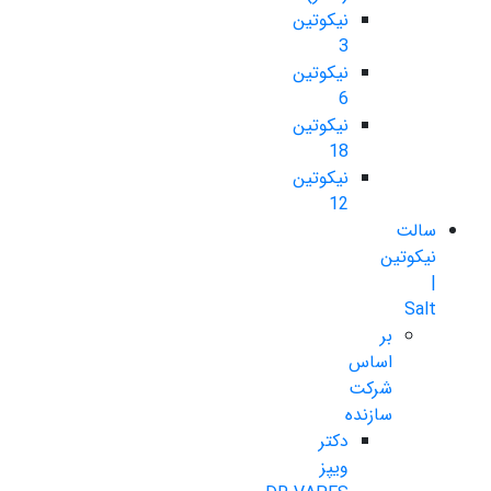
نیکوتین
3
نیکوتین
6
نیکوتین
18
نیکوتین
12
سالت
نیکوتین
|
Salt
بر
اساس
شرکت
سازنده
دکتر
ویپز