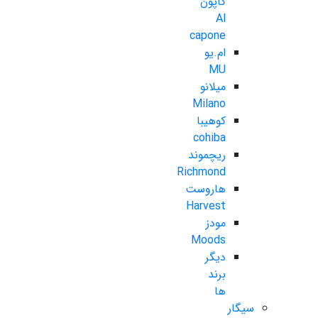
کاپون
Al
capone
ام.یو
MU
میلانو
Milano
کوهیبا
cohiba
ریچموند
Richmond
هاروست
Harvest
مودز
Moods
دیگر
برند
ها
سیگار