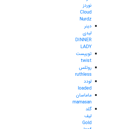
نوردز
Cloud
Nurdz
دینر
لیدی
DINNER
LADY
توییست
twist
روتلس
ruthless
لودد
loaded
ماماسان
mamasan
گلد
لیف
Gold