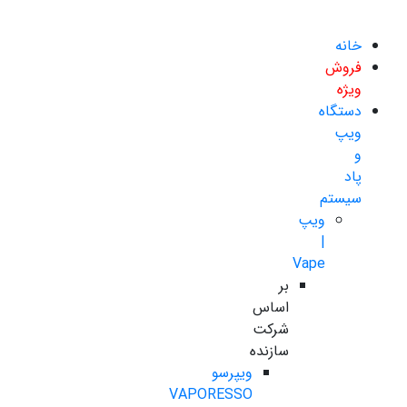
خانه
فروش
ویژه
دستگاه
ویپ
و
پاد
سیستم
ویپ
|
Vape
بر
اساس
شرکت
سازنده
ویپرسو
VAPORESSO