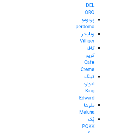
DEL
ORO
پردومو
perdomo
ویلیجر
Villiger
کافه
کریم
Cafe
Creme
کینگ
ادوارد
King
Edward
ملوها
Meluha
پُک
POKK