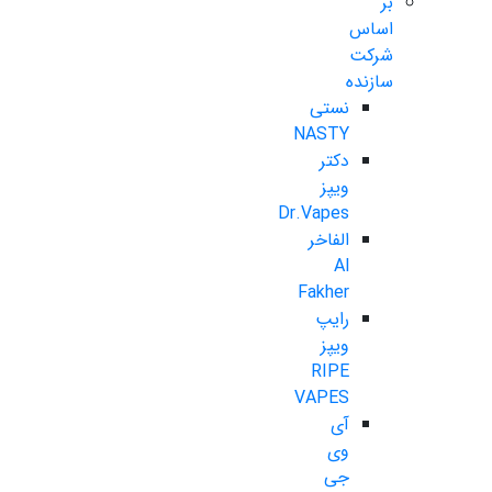
بر
اساس
شرکت
سازنده
نستی
NASTY
دکتر
ویپز
Dr.Vapes
الفاخر
Al
Fakher
رایپ
ویپز
RIPE
VAPES
آی
وی
جی