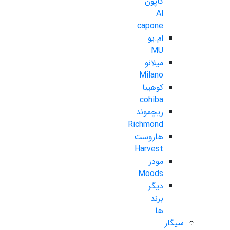
کاپون
Al
capone
ام.یو
MU
میلانو
Milano
کوهیبا
cohiba
ریچموند
Richmond
هاروست
Harvest
مودز
Moods
دیگر
برند
ها
سیگار