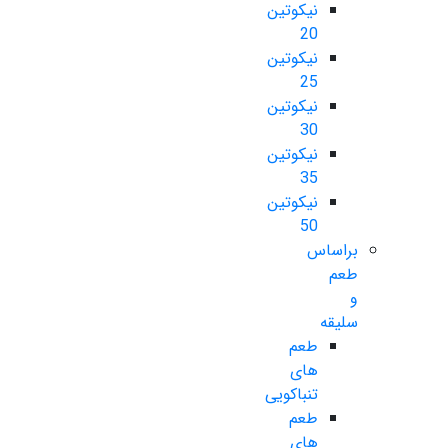
نیکوتین
20
نیکوتین
25
نیکوتین
30
نیکوتین
35
نیکوتین
50
براساس
طعم
و
سلیقه
طعم
های
تنباکویی
طعم
های