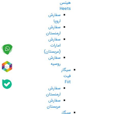
هیتس
Heets
سفارش
اروپا
سفارش
ارمنستان
سفارش
امارات
(عربستان)
سفارش
روسیه
سیگار
فیت
Fiit
سفارش
ارمنستان
سفارش
عربستان
سیگار