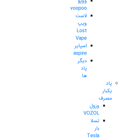
ووپو
voopoo
لاست
ویپ
Lost
Vape
اسپایر
aspire
دیگر
پاد
ها
پاد
یکبار
مصرف
وزول
VOZOL
تسلا
بار
Tesla