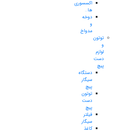
اکسسوری
ها..
دوخه
و
مدواخ
توتون
و
لوازم
دست
پیچ
دستگاه
سیگار
پیچ
توتون
دست
پیچ
فیلتر
سیگار
کاغذ