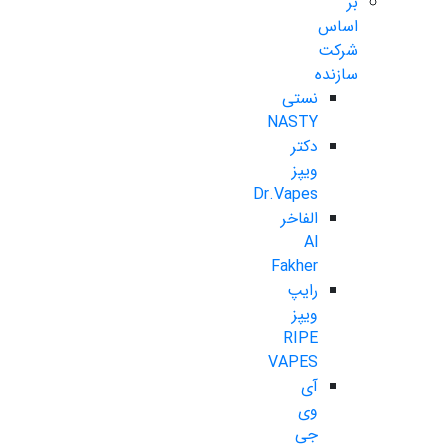
بر
اساس
شرکت
سازنده
نستی
NASTY
دکتر
ویپز
Dr.Vapes
الفاخر
Al
Fakher
رایپ
ویپز
RIPE
VAPES
آی
وی
جی