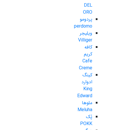
DEL
ORO
پردومو
perdomo
ویلیجر
Villiger
کافه
کریم
Cafe
Creme
کینگ
ادوارد
King
Edward
ملوها
Meluha
پُک
POKK