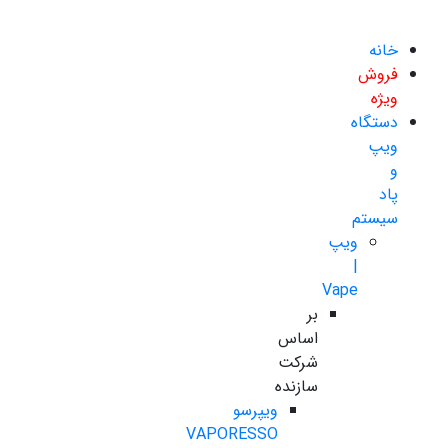
خانه
فروش
ویژه
دستگاه
ویپ
و
پاد
سیستم
ویپ
|
Vape
بر
اساس
شرکت
سازنده
ویپرسو
VAPORESSO