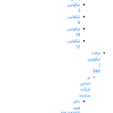
نیکوتین
3
نیکوتین
6
نیکوتین
18
نیکوتین
12
سالت
نیکوتین
|
Salt
بر
اساس
شرکت
سازنده
دکتر
ویپز