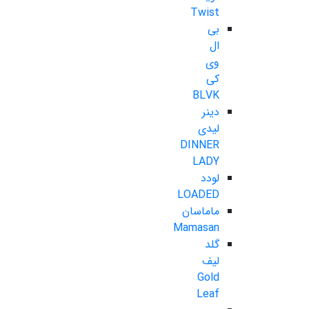
Twist
بی
ال
وی
کی
BLVK
دینر
لیدی
DINNER
LADY
لودد
LOADED
ماماسان
Mamasan
گلد
لیف
Gold
Leaf