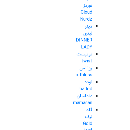
نوردز
Cloud
Nurdz
دینر
لیدی
DINNER
LADY
توییست
twist
روتلس
ruthless
لودد
loaded
ماماسان
mamasan
گلد
لیف
Gold