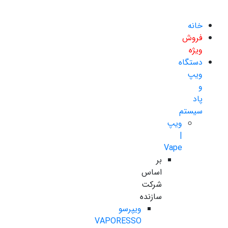
خانه
فروش
ویژه
دستگاه
ویپ
و
پاد
سیستم
ویپ
|
Vape
بر
اساس
شرکت
سازنده
ویپرسو
VAPORESSO