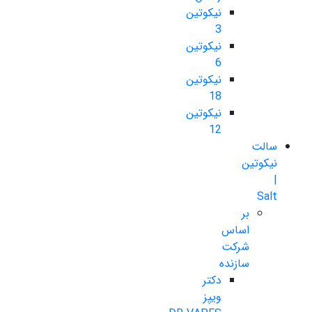
نیکوتین
3
نیکوتین
6
نیکوتین
18
نیکوتین
12
سالت
نیکوتین
|
Salt
بر
اساس
شرکت
سازنده
دکتر
ویپز