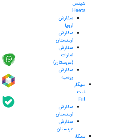
هیتس
Heets
سفارش
اروپا
سفارش
ارمنستان
سفارش
امارات
(عربستان)
سفارش
روسیه
سیگار
فیت
Fiit
سفارش
ارمنستان
سفارش
عربستان
سیگار