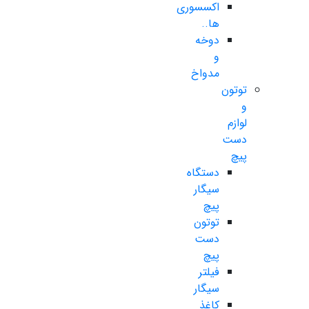
اکسسوری
ها..
دوخه
و
مدواخ
توتون
و
لوازم
دست
پیچ
دستگاه
سیگار
پیچ
توتون
دست
پیچ
فیلتر
سیگار
کاغذ