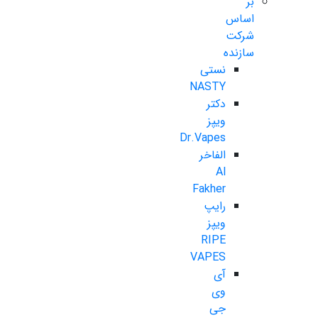
بر
اساس
شرکت
سازنده
نستی
NASTY
دکتر
ویپز
Dr.Vapes
الفاخر
Al
Fakher
رایپ
ویپز
RIPE
VAPES
آی
وی
جی