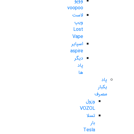
ووپو
voopoo
لاست
ویپ
Lost
Vape
اسپایر
aspire
دیگر
پاد
ها
پاد
یکبار
مصرف
وزول
VOZOL
تسلا
بار
Tesla