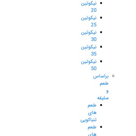
نیکوتین
20
نیکوتین
25
نیکوتین
30
نیکوتین
35
نیکوتین
50
براساس
طعم
و
سلیقه
طعم
های
تنباکویی
طعم
های