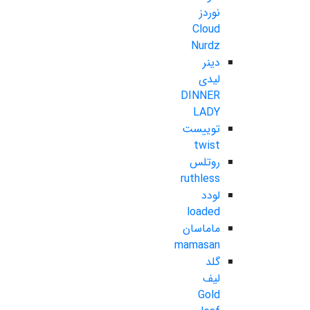
نوردز
Cloud
Nurdz
دینر
لیدی
DINNER
LADY
توییست
twist
روتلس
ruthless
لودد
loaded
ماماسان
mamasan
گلد
لیف
Gold