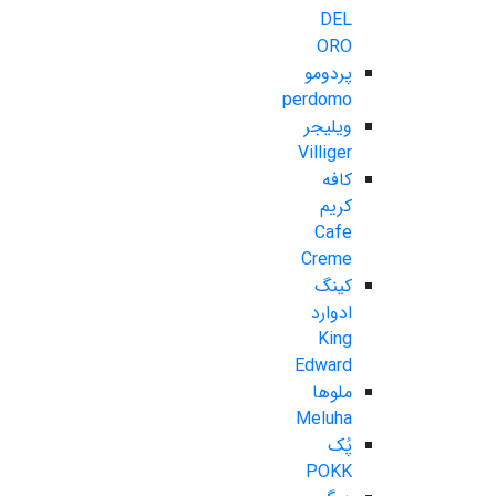
DEL
ORO
پردومو
perdomo
ویلیجر
Villiger
کافه
کریم
Cafe
Creme
کینگ
ادوارد
King
Edward
ملوها
Meluha
پُک
POKK