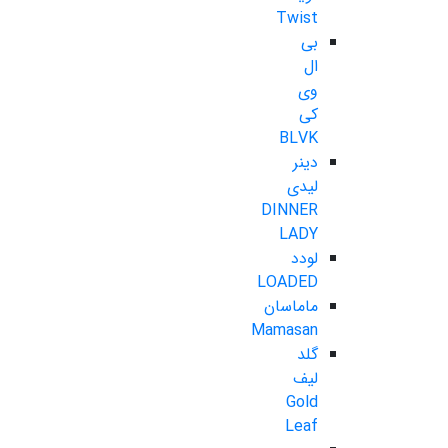
Twist
بی
ال
وی
کی
BLVK
دینر
لیدی
DINNER
LADY
لودد
LOADED
ماماسان
Mamasan
گلد
لیف
Gold
Leaf