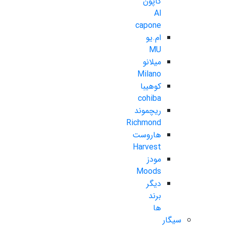
کاپون
Al
capone
ام.یو
MU
میلانو
Milano
کوهیبا
cohiba
ریچموند
Richmond
هاروست
Harvest
مودز
Moods
دیگر
برند
ها
سیگار