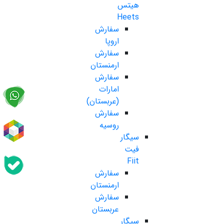
هیتس
Heets
سفارش
اروپا
سفارش
ارمنستان
سفارش
امارات
(عربستان)
سفارش
روسیه
سیگار
فیت
Fiit
سفارش
ارمنستان
سفارش
عربستان
سیگار