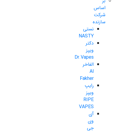
بر
اساس
شرکت
سازنده
نستی
NASTY
دکتر
ویپز
Dr.Vapes
الفاخر
Al
Fakher
رایپ
ویپز
RIPE
VAPES
آی
وی
جی