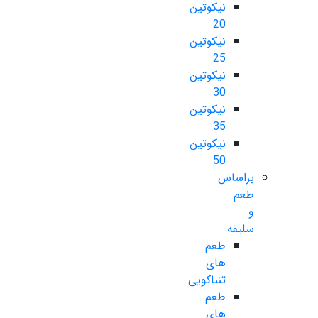
نیکوتین
20
نیکوتین
25
نیکوتین
30
نیکوتین
35
نیکوتین
50
براساس
طعم
و
سلیقه
طعم
های
تنباکویی
طعم
های