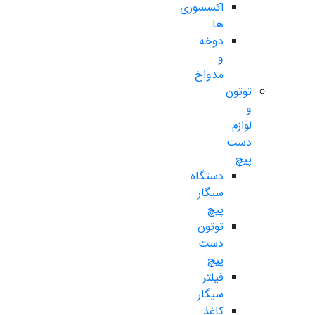
اکسسوری
ها..
دوخه
و
مدواخ
توتون
و
لوازم
دست
پیچ
دستگاه
سیگار
پیچ
توتون
دست
پیچ
فیلتر
سیگار
کاغذ