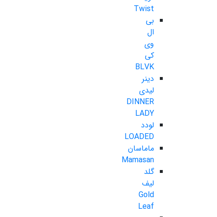
Twist
بی
ال
وی
کی
BLVK
دینر
لیدی
DINNER
LADY
لودد
LOADED
ماماسان
Mamasan
گلد
لیف
Gold
Leaf