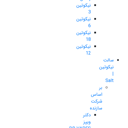
نیکوتین
3
نیکوتین
6
نیکوتین
18
نیکوتین
12
سالت
نیکوتین
|
Salt
بر
اساس
شرکت
سازنده
دکتر
ویپز