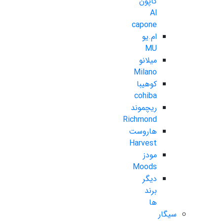
کاپون
Al
capone
ام.یو
MU
میلانو
Milano
کوهیبا
cohiba
ریچموند
Richmond
هاروست
Harvest
مودز
Moods
دیگر
برند
ها
سیگار