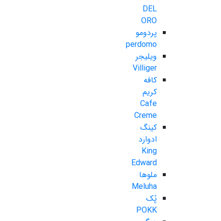
DEL
ORO
پردومو
perdomo
ویلیجر
Villiger
کافه
کریم
Cafe
Creme
کینگ
ادوارد
King
Edward
ملوها
Meluha
پُک
POKK