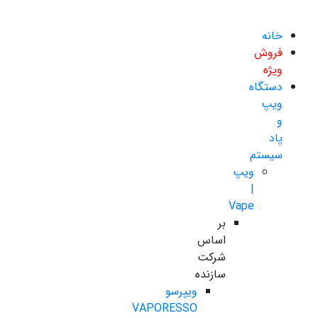
خانه
فروش
ویژه
دستگاه
ویپ
و
پاد
سیستم
ویپ
|
Vape
بر
اساس
شرکت
سازنده
ویپرسو
VAPORESSO