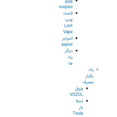
ووپو
voopoo
لاست
ویپ
Lost
Vape
اسپایر
aspire
دیگر
پاد
ها
پاد
یکبار
مصرف
وزول
VOZOL
تسلا
بار
Tesla