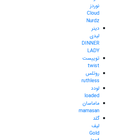
نوردز
Cloud
Nurdz
دینر
لیدی
DINNER
LADY
توییست
twist
روتلس
ruthless
لودد
loaded
ماماسان
mamasan
گلد
لیف
Gold