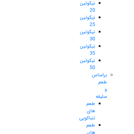
نیکوتین
20
نیکوتین
25
نیکوتین
30
نیکوتین
35
نیکوتین
50
براساس
طعم
و
سلیقه
طعم
های
تنباکویی
طعم
های