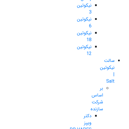
نیکوتین
3
نیکوتین
6
نیکوتین
18
نیکوتین
12
سالت
نیکوتین
|
Salt
بر
اساس
شرکت
سازنده
دکتر
ویپز