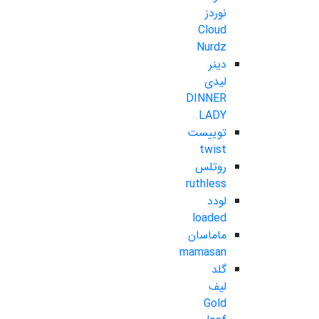
نوردز
Cloud
Nurdz
دینر
لیدی
DINNER
LADY
توییست
twist
روتلس
ruthless
لودد
loaded
ماماسان
mamasan
گلد
لیف
Gold