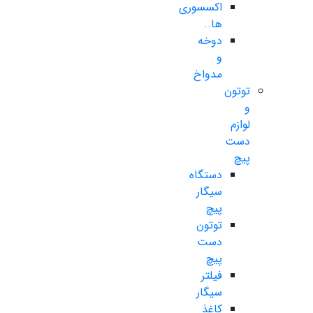
اکسسوری
ها..
دوخه
و
مدواخ
توتون
و
لوازم
دست
پیچ
دستگاه
سیگار
پیچ
توتون
دست
پیچ
فیلتر
سیگار
کاغذ