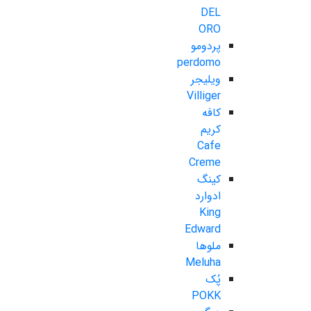
DEL
ORO
پردومو
perdomo
ویلیجر
Villiger
کافه
کریم
Cafe
Creme
کینگ
ادوارد
King
Edward
ملوها
Meluha
پُک
POKK