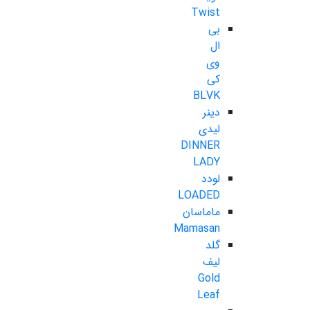
Twist
بی
ال
وی
کی
BLVK
دینر
لیدی
DINNER
LADY
لودد
LOADED
ماماسان
Mamasan
گلد
لیف
Gold
Leaf