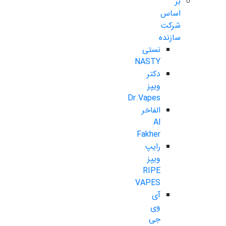
بر
اساس
شرکت
سازنده
نستی
NASTY
دکتر
ویپز
Dr.Vapes
الفاخر
Al
Fakher
رایپ
ویپز
RIPE
VAPES
آی
وی
جی