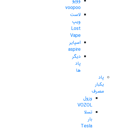
ووپو
voopoo
لاست
ویپ
Lost
Vape
اسپایر
aspire
دیگر
پاد
ها
پاد
یکبار
مصرف
وزول
VOZOL
تسلا
بار
Tesla