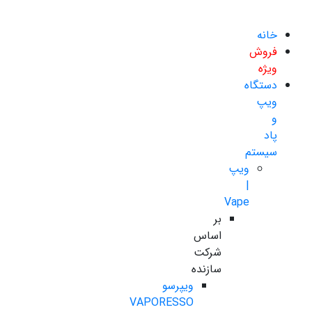
خانه
فروش
ویژه
دستگاه
ویپ
و
پاد
سیستم
ویپ
|
Vape
بر
اساس
شرکت
سازنده
ویپرسو
VAPORESSO