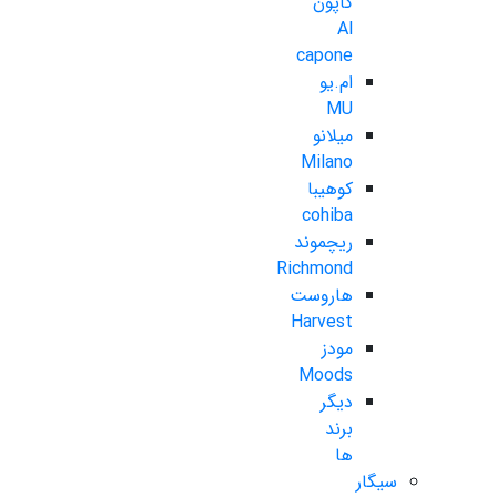
کاپون
Al
capone
ام.یو
MU
میلانو
Milano
کوهیبا
cohiba
ریچموند
Richmond
هاروست
Harvest
مودز
Moods
دیگر
برند
ها
سیگار