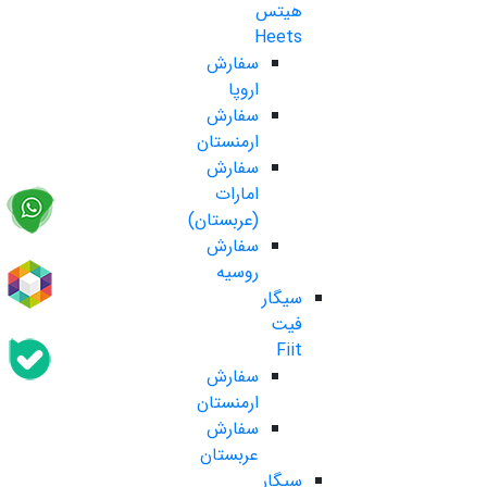
هیتس
Heets
سفارش
اروپا
سفارش
ارمنستان
سفارش
امارات
(عربستان)
سفارش
روسیه
سیگار
فیت
Fiit
سفارش
ارمنستان
سفارش
عربستان
سیگار