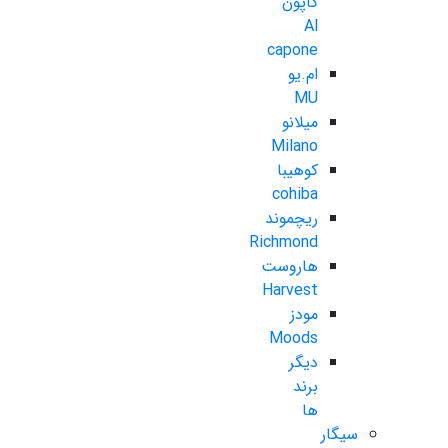
کاپون
Al
capone
ام.یو
MU
میلانو
Milano
کوهیبا
cohiba
ریچموند
Richmond
هاروست
Harvest
مودز
Moods
دیگر
برند
ها
سیگار