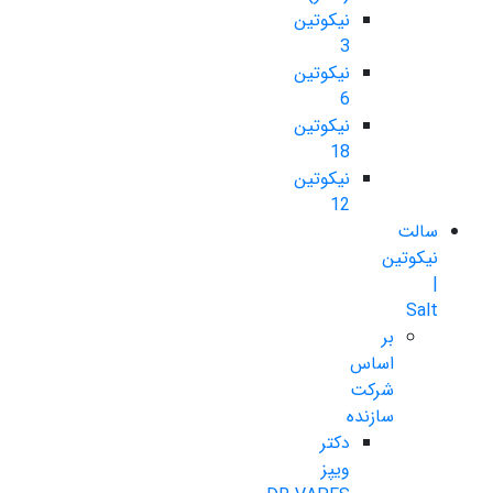
نیکوتین
3
نیکوتین
6
نیکوتین
18
نیکوتین
12
سالت
نیکوتین
|
Salt
بر
اساس
شرکت
سازنده
دکتر
ویپز