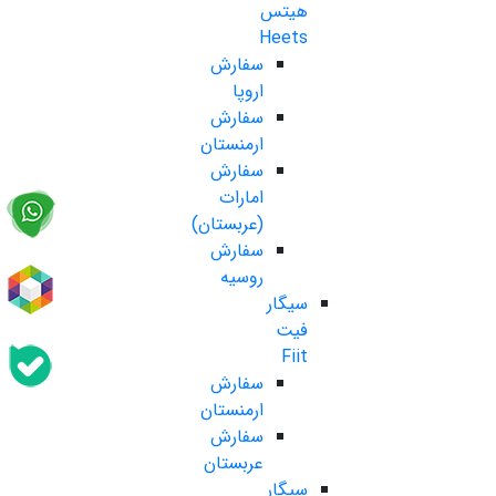
هیتس
Heets
سفارش
اروپا
سفارش
ارمنستان
سفارش
امارات
(عربستان)
سفارش
روسیه
سیگار
فیت
Fiit
سفارش
ارمنستان
سفارش
عربستان
سیگار