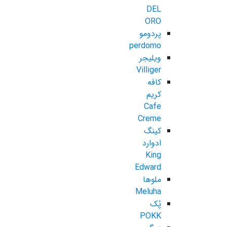
DEL
ORO
پردومو
perdomo
ویلیجر
Villiger
کافه
کریم
Cafe
Creme
کینگ
ادوارد
King
Edward
ملوها
Meluha
پُک
POKK