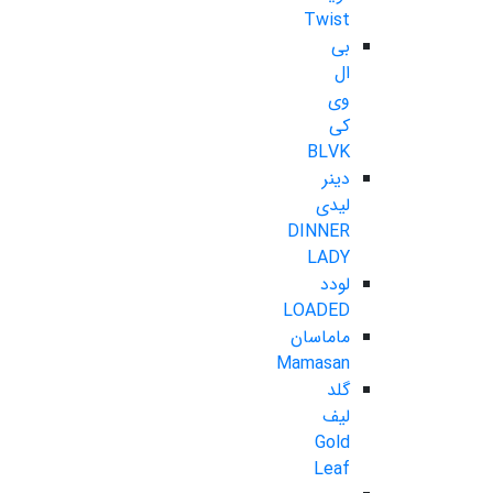
Twist
بی
ال
وی
کی
BLVK
دینر
لیدی
DINNER
LADY
لودد
LOADED
ماماسان
Mamasan
گلد
لیف
Gold
Leaf