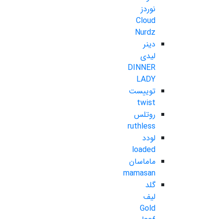
نوردز
Cloud
Nurdz
دینر
لیدی
DINNER
LADY
توییست
twist
روتلس
ruthless
لودد
loaded
ماماسان
mamasan
گلد
لیف
Gold