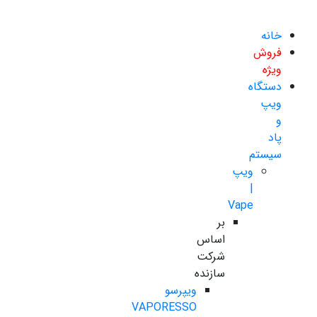
خانه
فروش
ویژه
دستگاه
ویپ
و
پاد
سیستم
ویپ
|
Vape
بر
اساس
شرکت
سازنده
ویپرسو
VAPORESSO