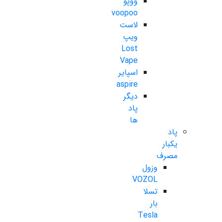
ووپو
voopoo
لاست
ویپ
Lost
Vape
اسپایر
aspire
دیگر
پاد
ها
پاد
یکبار
مصرف
وزول
VOZOL
تسلا
بار
Tesla