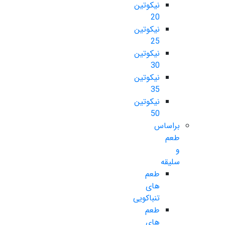
نیکوتین
20
نیکوتین
25
نیکوتین
30
نیکوتین
35
نیکوتین
50
براساس
طعم
و
سلیقه
طعم
های
تنباکویی
طعم
های