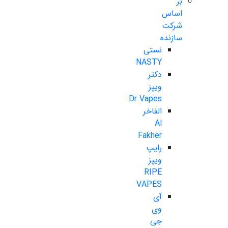
بر
اساس
شرکت
سازنده
نستی
NASTY
دکتر
ویپز
Dr.Vapes
الفاخر
Al
Fakher
رایپ
ویپز
RIPE
VAPES
آی
وی
جی