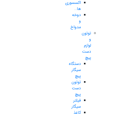
اکسسوری
ها..
دوخه
و
مدواخ
توتون
و
لوازم
دست
پیچ
دستگاه
سیگار
پیچ
توتون
دست
پیچ
فیلتر
سیگار
کاغذ