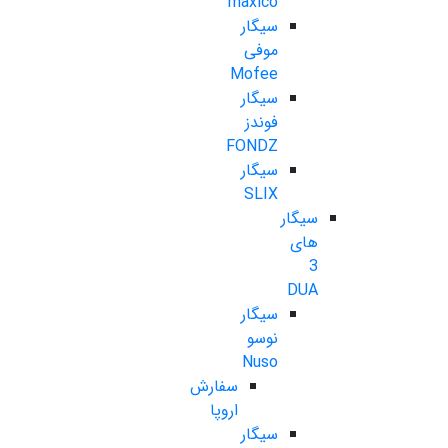
maxico
سیگار
موفی
Mofee
سیگار
فوندز
FONDZ
سیگار
SLIX
سیگار
های
3
DUA
سیگار
نوسو
Nuso
سفارش
اروپا
سیگار