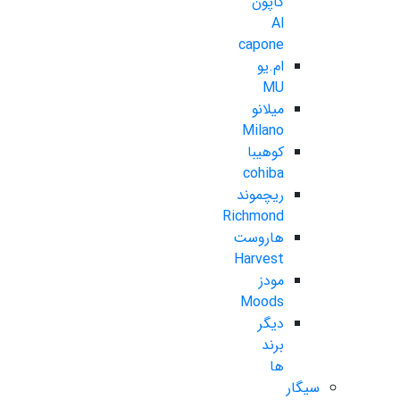
کاپون
Al
capone
ام.یو
MU
میلانو
Milano
کوهیبا
cohiba
ریچموند
Richmond
هاروست
Harvest
مودز
Moods
دیگر
برند
ها
سیگار