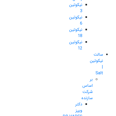
نیکوتین
3
نیکوتین
6
نیکوتین
18
نیکوتین
12
سالت
نیکوتین
|
Salt
بر
اساس
شرکت
سازنده
دکتر
ویپز