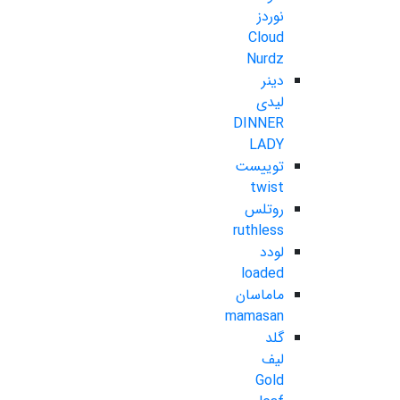
نوردز
Cloud
Nurdz
دینر
لیدی
DINNER
LADY
توییست
twist
روتلس
ruthless
لودد
loaded
ماماسان
mamasan
گلد
لیف
Gold