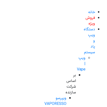
خانه
فروش
ویژه
دستگاه
ویپ
و
پاد
سیستم
ویپ
|
Vape
بر
اساس
شرکت
سازنده
ویپرسو
VAPORESSO