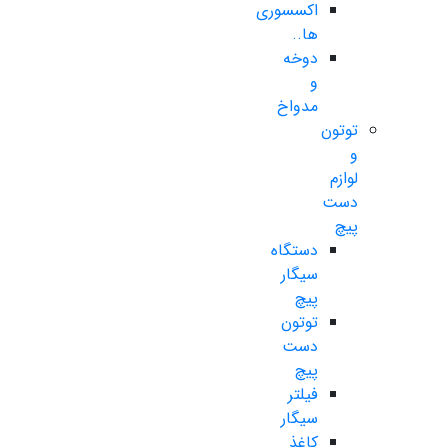
اکسسوری
ها..
دوخه
و
مدواخ
توتون
و
لوازم
دست
پیچ
دستگاه
سیگار
پیچ
توتون
دست
پیچ
فیلتر
سیگار
کاغذ