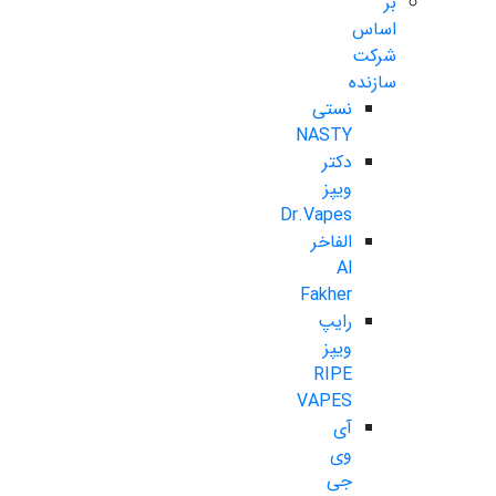
بر
اساس
شرکت
سازنده
نستی
NASTY
دکتر
ویپز
Dr.Vapes
الفاخر
Al
Fakher
رایپ
ویپز
RIPE
VAPES
آی
وی
جی