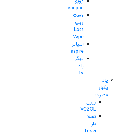
ووپو
voopoo
لاست
ویپ
Lost
Vape
اسپایر
aspire
دیگر
پاد
ها
پاد
یکبار
مصرف
وزول
VOZOL
تسلا
بار
Tesla