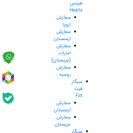
هیتس
Heets
سفارش
اروپا
سفارش
ارمنستان
سفارش
امارات
(عربستان)
سفارش
روسیه
سیگار
فیت
Fiit
سفارش
ارمنستان
سفارش
عربستان
سیگار