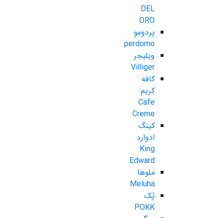
DEL
ORO
پردومو
perdomo
ویلیجر
Villiger
کافه
کریم
Cafe
Creme
کینگ
ادوارد
King
Edward
ملوها
Meluha
پُک
POKK