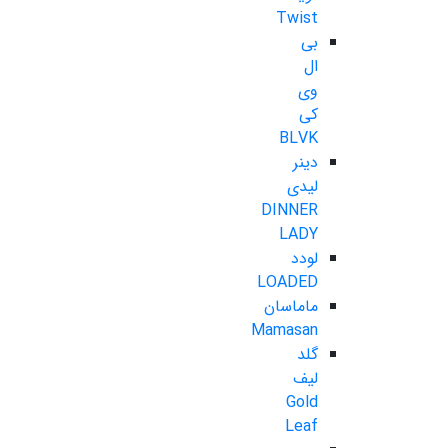
Twist
بی
ال
وی
کی
BLVK
دینر
لیدی
DINNER
LADY
لودد
LOADED
ماماسان
Mamasan
گلد
لیف
Gold
Leaf