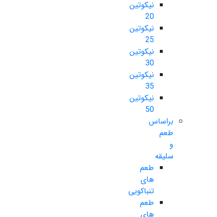
نیکوتین
20
نیکوتین
25
نیکوتین
30
نیکوتین
35
نیکوتین
50
براساس
طعم
و
سلیقه
طعم
های
تنباکویی
طعم
های