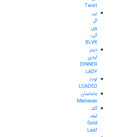
Twist
بی
ال
وی
کی
BLVK
دینر
لیدی
DINNER
LADY
لودد
LOADED
ماماسان
Mamasan
گلد
لیف
Gold
Leaf