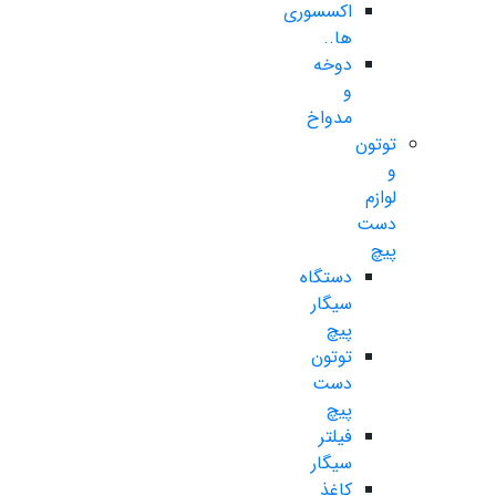
اکسسوری
ها..
دوخه
و
مدواخ
توتون
و
لوازم
دست
پیچ
دستگاه
سیگار
پیچ
توتون
دست
پیچ
فیلتر
سیگار
کاغذ