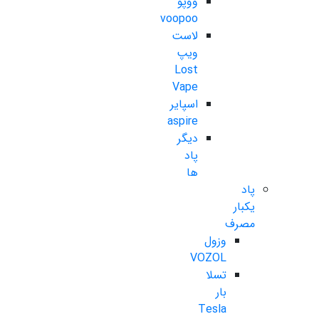
ووپو
voopoo
لاست
ویپ
Lost
Vape
اسپایر
aspire
دیگر
پاد
ها
پاد
یکبار
مصرف
وزول
VOZOL
تسلا
بار
Tesla