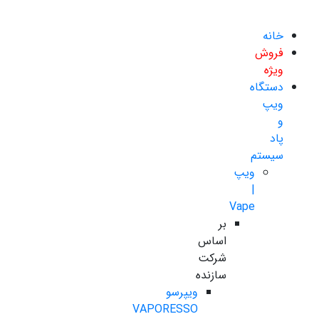
خانه
فروش
ویژه
دستگاه
ویپ
و
پاد
سیستم
ویپ
|
Vape
بر
اساس
شرکت
سازنده
ویپرسو
VAPORESSO