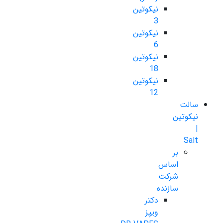
نیکوتین
3
نیکوتین
6
نیکوتین
18
نیکوتین
12
سالت
نیکوتین
|
Salt
بر
اساس
شرکت
سازنده
دکتر
ویپز