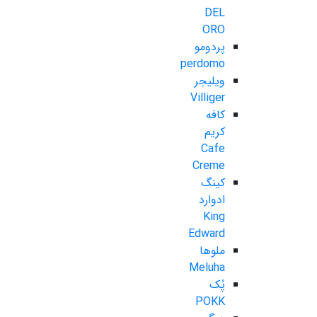
DEL
ORO
پردومو
perdomo
ویلیجر
Villiger
کافه
کریم
Cafe
Creme
کینگ
ادوارد
King
Edward
ملوها
Meluha
پُک
POKK