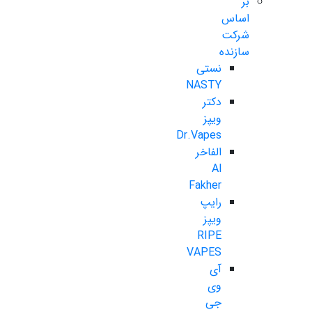
بر
اساس
شرکت
سازنده
نستی
NASTY
دکتر
ویپز
Dr.Vapes
الفاخر
Al
Fakher
رایپ
ویپز
RIPE
VAPES
آی
وی
جی