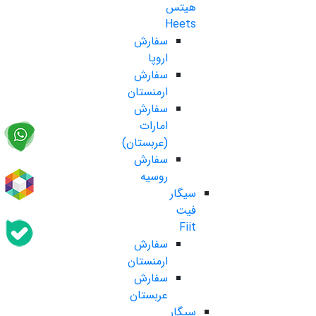
هیتس
Heets
سفارش
اروپا
سفارش
ارمنستان
سفارش
امارات
(عربستان)
سفارش
روسیه
سیگار
فیت
Fiit
سفارش
ارمنستان
سفارش
عربستان
سیگار