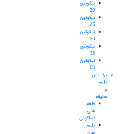
نیکوتین
20
نیکوتین
25
نیکوتین
30
نیکوتین
35
نیکوتین
50
براساس
طعم
و
سلیقه
طعم
های
تنباکویی
طعم
های