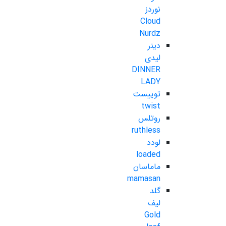
نوردز
Cloud
Nurdz
دینر
لیدی
DINNER
LADY
توییست
twist
روتلس
ruthless
لودد
loaded
ماماسان
mamasan
گلد
لیف
Gold