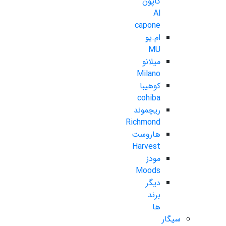
کاپون
Al
capone
ام.یو
MU
میلانو
Milano
کوهیبا
cohiba
ریچموند
Richmond
هاروست
Harvest
مودز
Moods
دیگر
برند
ها
سیگار