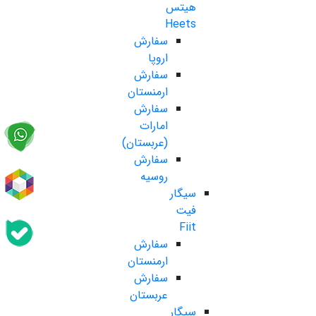
هیتس
Heets
سفارش
اروپا
سفارش
ارمنستان
سفارش
امارات
(عربستان)
سفارش
روسیه
سیگار
فیت
Fiit
سفارش
ارمنستان
سفارش
عربستان
سیگار