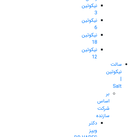
نیکوتین
3
نیکوتین
6
نیکوتین
18
نیکوتین
12
سالت
نیکوتین
|
Salt
بر
اساس
شرکت
سازنده
دکتر
ویپز