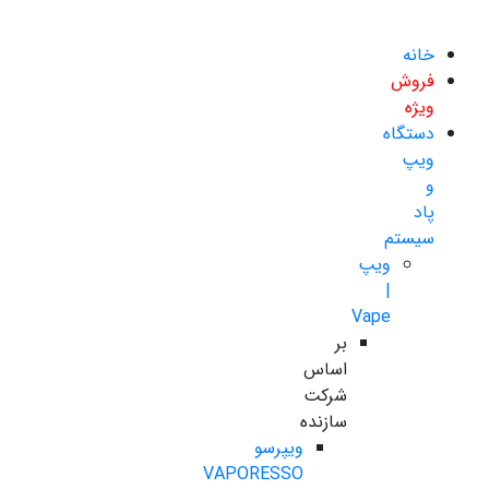
خانه
فروش
ویژه
دستگاه
ویپ
و
پاد
سیستم
ویپ
|
Vape
بر
اساس
شرکت
سازنده
ویپرسو
VAPORESSO