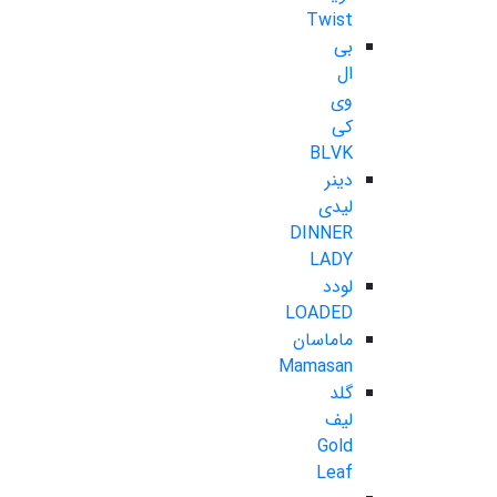
Twist
بی
ال
وی
کی
BLVK
دینر
لیدی
DINNER
LADY
لودد
LOADED
ماماسان
Mamasan
گلد
لیف
Gold
Leaf