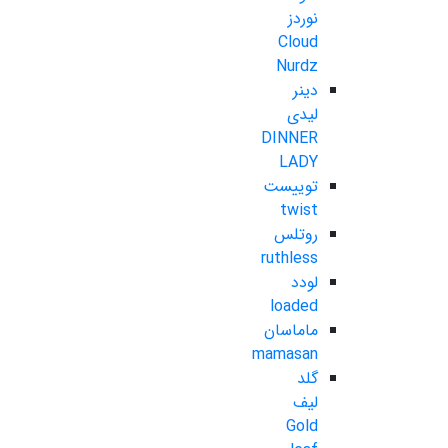
نوردز
Cloud
Nurdz
دینر
لیدی
DINNER
LADY
توییست
twist
روتلس
ruthless
لودد
loaded
ماماسان
mamasan
گلد
لیف
Gold