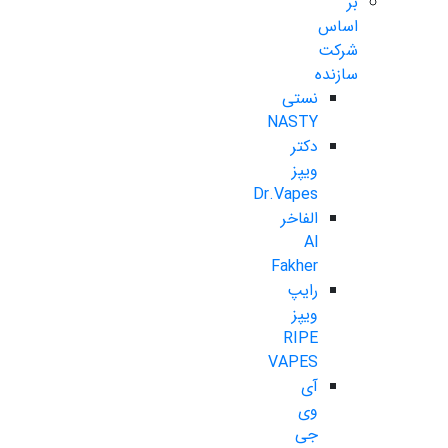
بر
اساس
شرکت
سازنده
نستی
NASTY
دکتر
ویپز
Dr.Vapes
الفاخر
Al
Fakher
رایپ
ویپز
RIPE
VAPES
آی
وی
جی