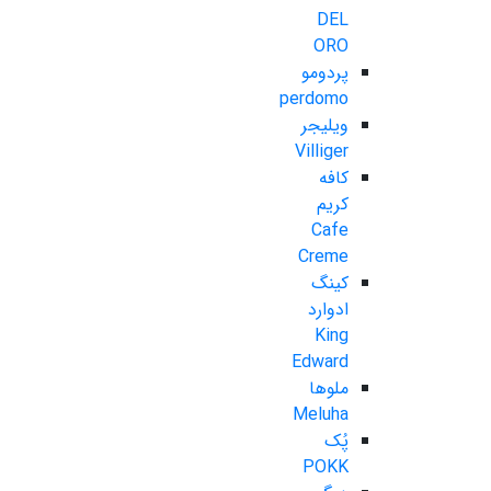
DEL
ORO
پردومو
perdomo
ویلیجر
Villiger
کافه
کریم
Cafe
Creme
کینگ
ادوارد
King
Edward
ملوها
Meluha
پُک
POKK