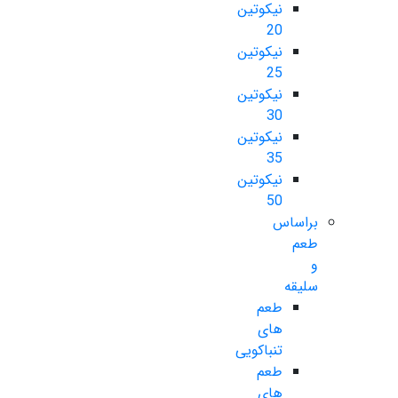
نیکوتین
20
نیکوتین
25
نیکوتین
30
نیکوتین
35
نیکوتین
50
براساس
طعم
و
سلیقه
طعم
های
تنباکویی
طعم
های