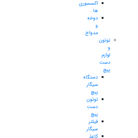
اکسسوری
ها..
دوخه
و
مدواخ
توتون
و
لوازم
دست
پیچ
دستگاه
سیگار
پیچ
توتون
دست
پیچ
فیلتر
سیگار
کاغذ