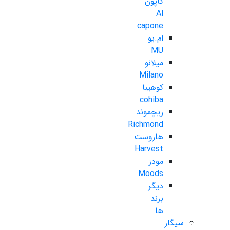
کاپون
Al
capone
ام.یو
MU
میلانو
Milano
کوهیبا
cohiba
ریچموند
Richmond
هاروست
Harvest
مودز
Moods
دیگر
برند
ها
سیگار