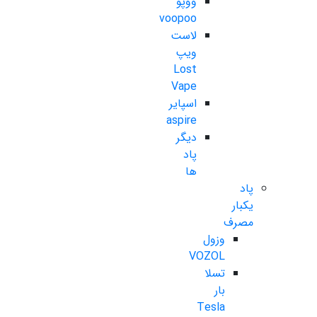
ووپو
voopoo
لاست
ویپ
Lost
Vape
اسپایر
aspire
دیگر
پاد
ها
پاد
یکبار
مصرف
وزول
VOZOL
تسلا
بار
Tesla