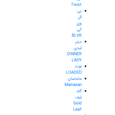
Twist
بی
ال
وی
کی
BLVK
دینر
لیدی
DINNER
LADY
لودد
LOADED
ماماسان
Mamasan
گلد
لیف
Gold
Leaf