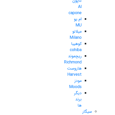
کاپون
Al
capone
ام.یو
MU
میلانو
Milano
کوهیبا
cohiba
ریچموند
Richmond
هاروست
Harvest
مودز
Moods
دیگر
برند
ها
سیگار