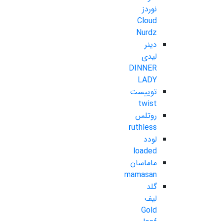
نوردز
Cloud
Nurdz
دینر
لیدی
DINNER
LADY
توییست
twist
روتلس
ruthless
لودد
loaded
ماماسان
mamasan
گلد
لیف
Gold