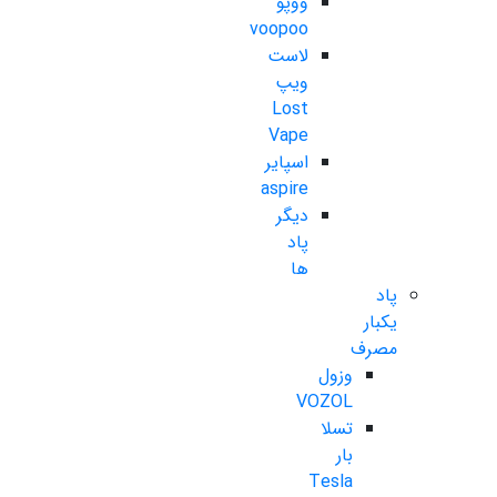
ووپو
voopoo
لاست
ویپ
Lost
Vape
اسپایر
aspire
دیگر
پاد
ها
پاد
یکبار
مصرف
وزول
VOZOL
تسلا
بار
Tesla