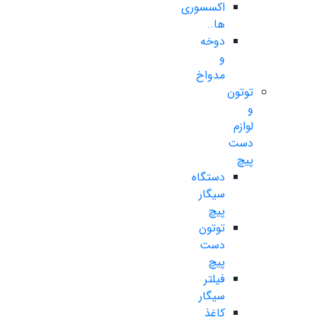
اکسسوری
ها..
دوخه
و
مدواخ
توتون
و
لوازم
دست
پیچ
دستگاه
سیگار
پیچ
توتون
دست
پیچ
فیلتر
سیگار
کاغذ