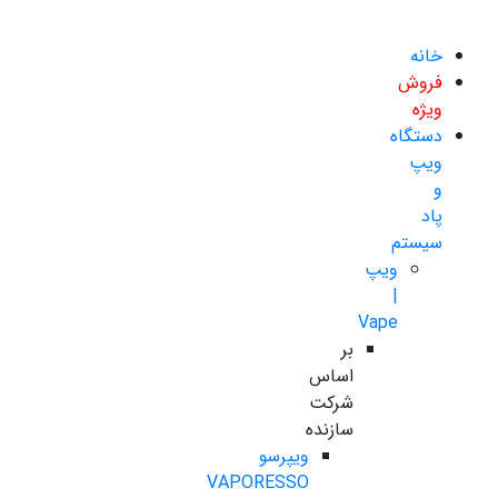
خانه
فروش
ویژه
دستگاه
ویپ
و
پاد
سیستم
ویپ
|
Vape
بر
اساس
شرکت
سازنده
ویپرسو
VAPORESSO