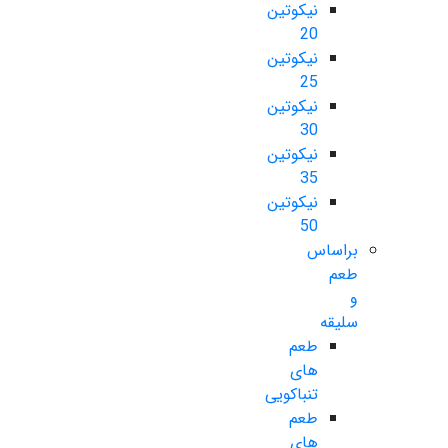
نیکوتین
20
نیکوتین
25
نیکوتین
30
نیکوتین
35
نیکوتین
50
براساس
طعم
و
سلیقه
طعم
های
تنباکویی
طعم
های