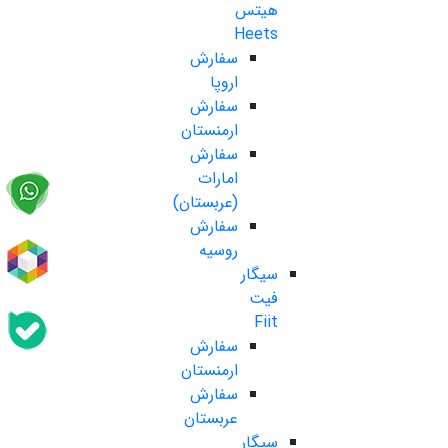
هیتس
Heets
سفارش
اروپا
سفارش
ارمنستان
سفارش
امارات
(عربستان)
سفارش
روسیه
سیگار
فیت
Fiit
سفارش
ارمنستان
سفارش
عربستان
سیگار