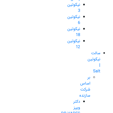
نیکوتین
3
نیکوتین
6
نیکوتین
18
نیکوتین
12
سالت
نیکوتین
|
Salt
بر
اساس
شرکت
سازنده
دکتر
ویپز