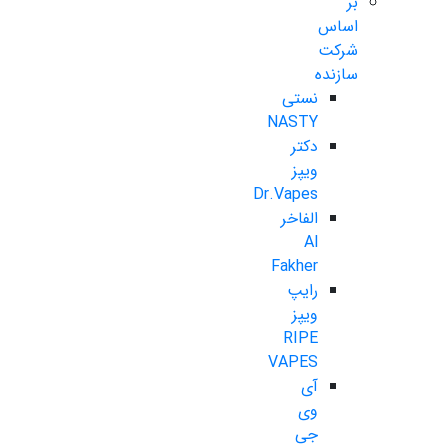
بر
اساس
شرکت
سازنده
نستی
NASTY
دکتر
ویپز
Dr.Vapes
الفاخر
Al
Fakher
رایپ
ویپز
RIPE
VAPES
آی
وی
جی