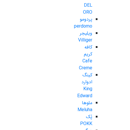
DEL
ORO
پردومو
perdomo
ویلیجر
Villiger
کافه
کریم
Cafe
Creme
کینگ
ادوارد
King
Edward
ملوها
Meluha
پُک
POKK