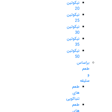
نیکوتین
20
نیکوتین
25
نیکوتین
30
نیکوتین
35
نیکوتین
50
براساس
طعم
و
سلیقه
طعم
های
تنباکویی
طعم
های