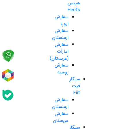
هیتس
Heets
سفارش
اروپا
سفارش
ارمنستان
سفارش
امارات
(عربستان)
سفارش
روسیه
سیگار
فیت
Fiit
سفارش
ارمنستان
سفارش
عربستان
سیگار