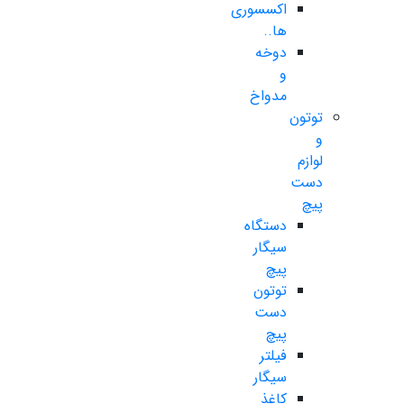
اکسسوری
ها..
دوخه
و
مدواخ
توتون
و
لوازم
دست
پیچ
دستگاه
سیگار
پیچ
توتون
دست
پیچ
فیلتر
سیگار
کاغذ