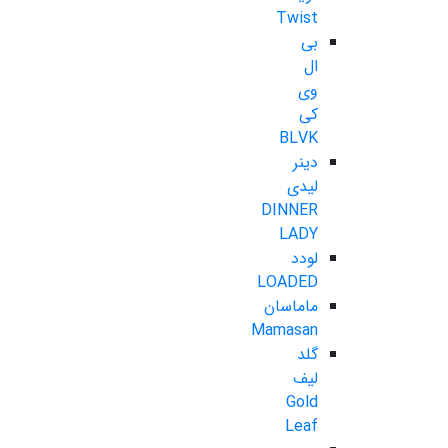
Twist
بی
ال
وی
کی
BLVK
دینر
لیدی
DINNER
LADY
لودد
LOADED
ماماسان
Mamasan
گلد
لیف
Gold
Leaf