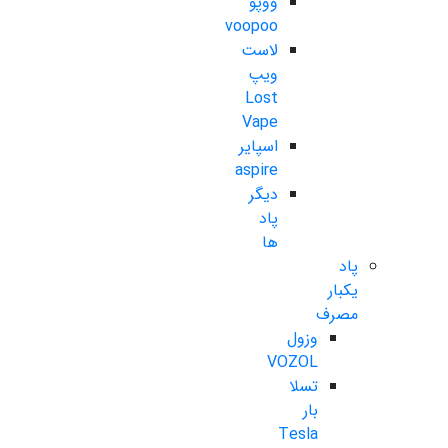
ووپو
voopoo
لاست
ویپ
Lost
Vape
اسپایر
aspire
دیگر
پاد
ها
پاد
یکبار
مصرف
وزول
VOZOL
تسلا
بار
Tesla