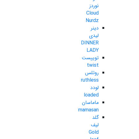
نوردز
Cloud
Nurdz
دینر
لیدی
DINNER
LADY
توییست
twist
روتلس
ruthless
لودد
loaded
ماماسان
mamasan
گلد
لیف
Gold