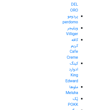
DEL
ORO
پردومو
perdomo
ویلیجر
Villiger
کافه
کریم
Cafe
Creme
کینگ
ادوارد
King
Edward
ملوها
Meluha
پُک
POKK