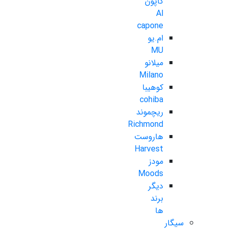
کاپون
Al
capone
ام.یو
MU
میلانو
Milano
کوهیبا
cohiba
ریچموند
Richmond
هاروست
Harvest
مودز
Moods
دیگر
برند
ها
سیگار