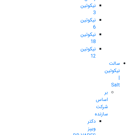
نیکوتین
3
نیکوتین
6
نیکوتین
18
نیکوتین
12
سالت
نیکوتین
|
Salt
بر
اساس
شرکت
سازنده
دکتر
ویپز