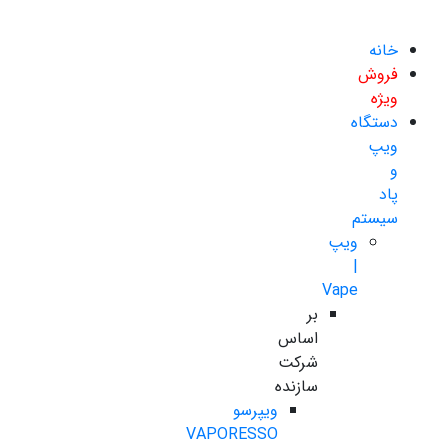
خانه
فروش
ویژه
دستگاه
ویپ
و
پاد
سیستم
ویپ
|
Vape
بر
اساس
شرکت
سازنده
ویپرسو
VAPORESSO