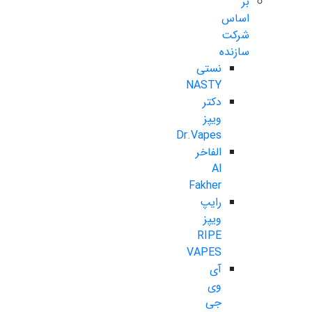
بر
اساس
شرکت
سازنده
نستی
NASTY
دکتر
ویپز
Dr.Vapes
الفاخر
Al
Fakher
رایپ
ویپز
RIPE
VAPES
آی
وی
جی